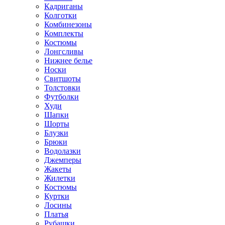
Кадриганы
Колготки
Комбинезоны
Комплекты
Костюмы
Лонгсливы
Нижнее белье
Носки
Свитшоты
Толстовки
Футболки
Худи
Шапки
Шорты
Блузки
Брюки
Водолазки
Джемперы
Жакеты
Жилетки
Костюмы
Куртки
Лосины
Платья
Рубашки