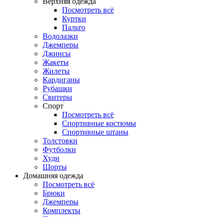
Верхняя одежда
Посмотреть всё
Куртки
Пальто
Водолазки
Джемперы
Джинсы
Жакеты
Жилеты
Кардиганы
Рубашки
Свитеры
Спорт
Посмотреть всё
Спортивные костюмы
Спортивные штаны
Толстовки
Футболки
Худи
Шорты
Домашняя одежда
Посмотреть всё
Брюки
Джемперы
Комплекты