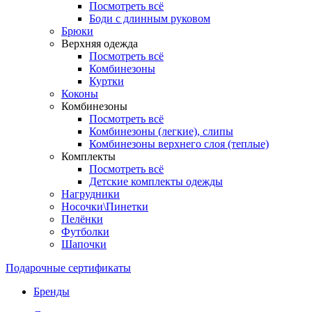
Посмотреть всё
Боди с длинным руковом
Брюки
Верхняя одежда
Посмотреть всё
Комбинезоны
Куртки
Коконы
Комбинезоны
Посмотреть всё
Комбинезоны (легкие), слипы
Комбинезоны верхнего слоя (теплые)
Комплекты
Посмотреть всё
Детские комплекты одежды
Нагрудники
Носочки\Пинетки
Пелёнки
Футболки
Шапочки
Подарочные сертификаты
Бренды