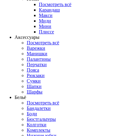
Посмотреть всё
Карандаш
Макси
Миди
Мини
Плиссе
Аксессуары
Посмотреть всё
Варежки
Манишки
Палантины
Перчатки
Пояса
Рюкзаки
Сумки
Шапки
Шарфы
Бельё
Посмотреть всё
Бандалетки
Боди
Бюстгальтеры
Колготки
Комплекты
Нижние юбки