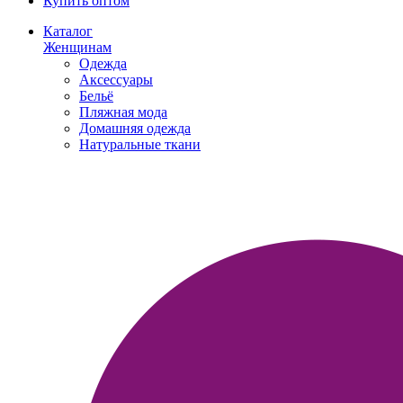
Купить оптом
Каталог
Женщинам
Одежда
Аксессуары
Бельё
Пляжная мода
Домашняя одежда
Натуральные ткани