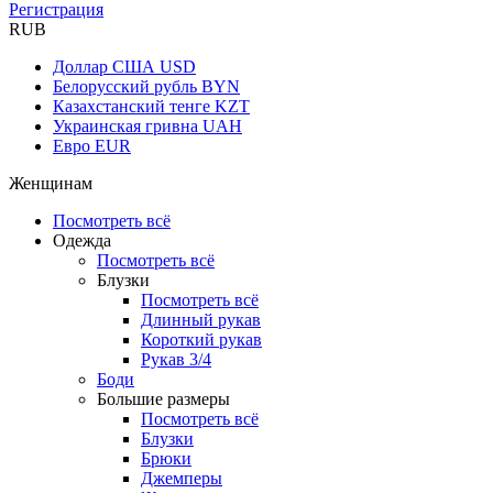
Регистрация
RUB
Доллар США
USD
Белорусский рубль
BYN
Казахстанский тенге
KZT
Украинская гривна
UAH
Евро
EUR
Женщинам
Посмотреть всё
Одежда
Посмотреть всё
Блузки
Посмотреть всё
Длинный рукав
Короткий рукав
Рукав 3/4
Боди
Большие размеры
Посмотреть всё
Блузки
Брюки
Джемперы