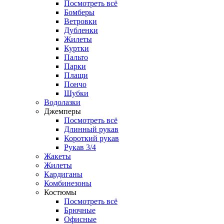
Посмотреть всё
Бомберы
Ветровки
Дубленки
Жилеты
Куртки
Пальто
Парки
Плащи
Пончо
Шубки
Водолазки
Джемперы
Посмотреть всё
Длинный рукав
Короткий рукав
Рукав 3/4
Жакеты
Жилеты
Кардиганы
Комбинезоны
Костюмы
Посмотреть всё
Брючные
Офисные