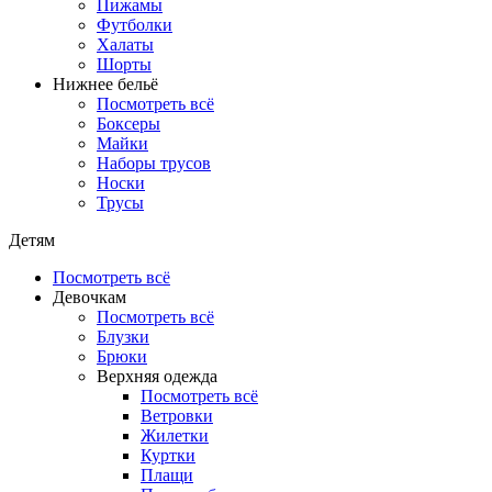
Пижамы
Футболки
Халаты
Шорты
Нижнее бельё
Посмотреть всё
Боксеры
Майки
Наборы трусов
Носки
Трусы
Детям
Посмотреть всё
Девочкам
Посмотреть всё
Блузки
Брюки
Верхняя одежда
Посмотреть всё
Ветровки
Жилетки
Куртки
Плащи