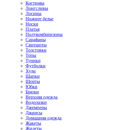
Костюмы
Лонгсливы
Лосины
Нижнее белье
Носки
Платья
Полукомбинезоны
Сарафаны
Свитшоты
Толстовки
Топы
Туники
Футболки
Худи
Шапки
Шорты
Юбки
Брюки
Верхняя одежда
Водолазки
Джемперы
Джинсы
Домашняя одежда
Жакеты
Жилеты