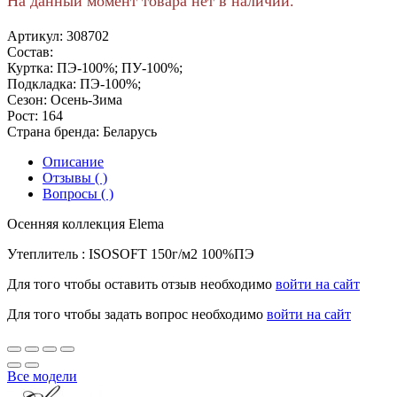
На данный момент товара нет в наличии.
Артикул:
308702
Состав:
Куртка: ПЭ-100%; ПУ-100%;
Подкладка: ПЭ-100%;
Сезон:
Осень-Зима
Рост:
164
Страна бренда:
Беларусь
Описание
Отзывы ( )
Вопросы ( )
Осенняя коллекция Elema
Утеплитель : ISOSOFT 150г/м2 100%ПЭ
Для того чтобы оставить отзыв необходимо
войти на сайт
Для того чтобы задать вопрос необходимо
войти на сайт
Все модели