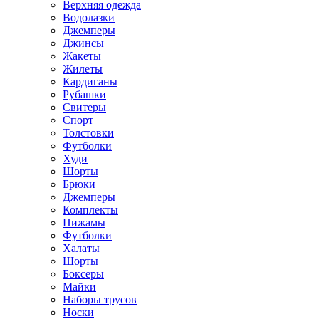
Верхняя одежда
Водолазки
Джемперы
Джинсы
Жакеты
Жилеты
Кардиганы
Рубашки
Свитеры
Спорт
Толстовки
Футболки
Худи
Шорты
Брюки
Джемперы
Комплекты
Пижамы
Футболки
Халаты
Шорты
Боксеры
Майки
Наборы трусов
Носки