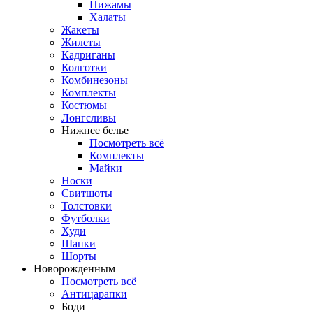
Пижамы
Халаты
Жакеты
Жилеты
Кадриганы
Колготки
Комбинезоны
Комплекты
Костюмы
Лонгсливы
Нижнее белье
Посмотреть всё
Комплекты
Майки
Носки
Свитшоты
Толстовки
Футболки
Худи
Шапки
Шорты
Новорожденным
Посмотреть всё
Антицарапки
Боди