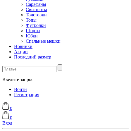
Сарафаны
Свитшоты
Толстовки
Топы
Футболки
Шорты
Юбки
Спальные мешки
Новинки
Акции
Последний размер
Введите запрос
Войти
Регистрация
0
0
Вход