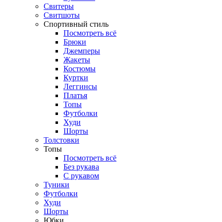
Свитеры
Свитшоты
Спортивный стиль
Посмотреть всё
Брюки
Джемперы
Жакеты
Костюмы
Куртки
Леггинсы
Платья
Топы
Футболки
Худи
Шорты
Толстовки
Топы
Посмотреть всё
Без рукава
С рукавом
Туники
Футболки
Худи
Шорты
Юбки