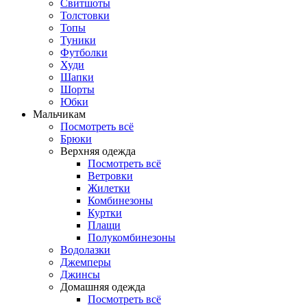
Свитшоты
Толстовки
Топы
Туники
Футболки
Худи
Шапки
Шорты
Юбки
Мальчикам
Посмотреть всё
Брюки
Верхняя одежда
Посмотреть всё
Ветровки
Жилетки
Комбинезоны
Куртки
Плащи
Полукомбинезоны
Водолазки
Джемперы
Джинсы
Домашняя одежда
Посмотреть всё