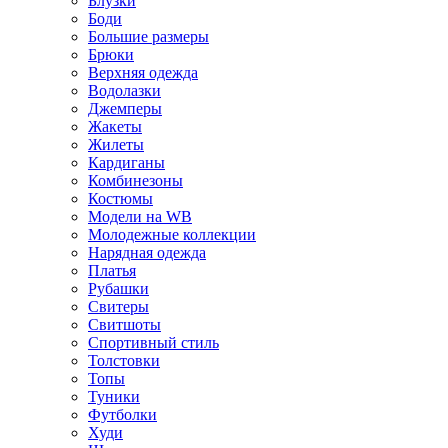
Блузки
Боди
Большие размеры
Брюки
Верхняя одежда
Водолазки
Джемперы
Жакеты
Жилеты
Кардиганы
Комбинезоны
Костюмы
Модели на WB
Молодежные коллекции
Нарядная одежда
Платья
Рубашки
Свитеры
Свитшоты
Спортивный стиль
Толстовки
Топы
Туники
Футболки
Худи