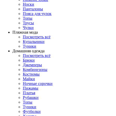
Носки
Панталоны
Поясa для чулок
Топы
Трусы
Чулки
Пляжная мода
Посмотреть всё
Купальники
Туники
Домашняя одежда
Посмотреть всё
Брюки
Джемперы
Комбинезоны
Костюмы
Майки
Ночные сорочки
Пижамы
Платья
Рубашки
Топы
Туники
Футболки