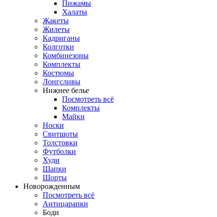
Пижамы
Халаты
Жакеты
Жилеты
Кадриганы
Колготки
Комбинезоны
Комплекты
Костюмы
Лонгсливы
Нижнее белье
Посмотреть всё
Комплекты
Майки
Носки
Свитшоты
Толстовки
Футболки
Худи
Шапки
Шорты
Новорожденным
Посмотреть всё
Антицарапки
Боди