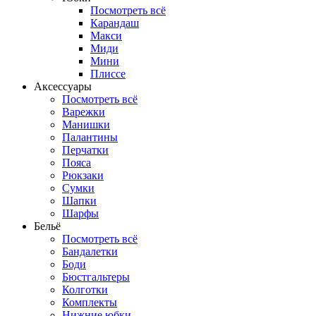
Посмотреть всё
Карандаш
Макси
Миди
Мини
Плиссе
Аксессуары
Посмотреть всё
Варежки
Манишки
Палантины
Перчатки
Пояса
Рюкзаки
Сумки
Шапки
Шарфы
Бельё
Посмотреть всё
Бандалетки
Боди
Бюстгальтеры
Колготки
Комплекты
Нижние юбки