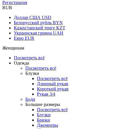
Регистрация
RUB
Доллар США
USD
Белорусский рубль
BYN
Казахстанский тенге
KZT
Украинская гривна
UAH
Евро
EUR
Женщинам
Посмотреть всё
Одежда
Посмотреть всё
Блузки
Посмотреть всё
Длинный рукав
Короткий рукав
Рукав 3/4
Боди
Большие размеры
Посмотреть всё
Блузки
Брюки
Джемперы