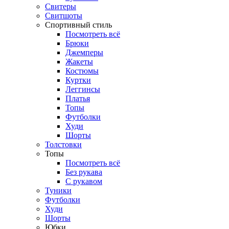
Свитеры
Свитшоты
Спортивный стиль
Посмотреть всё
Брюки
Джемперы
Жакеты
Костюмы
Куртки
Леггинсы
Платья
Топы
Футболки
Худи
Шорты
Толстовки
Топы
Посмотреть всё
Без рукава
С рукавом
Туники
Футболки
Худи
Шорты
Юбки