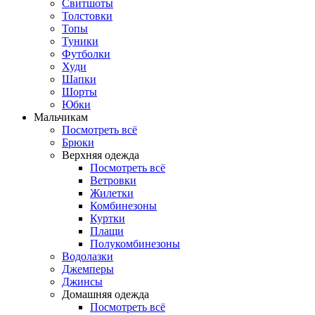
Свитшоты
Толстовки
Топы
Туники
Футболки
Худи
Шапки
Шорты
Юбки
Мальчикам
Посмотреть всё
Брюки
Верхняя одежда
Посмотреть всё
Ветровки
Жилетки
Комбинезоны
Куртки
Плащи
Полукомбинезоны
Водолазки
Джемперы
Джинсы
Домашняя одежда
Посмотреть всё