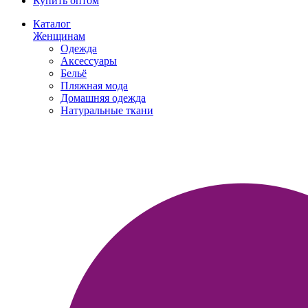
Купить оптом
Каталог
Женщинам
Одежда
Аксессуары
Бельё
Пляжная мода
Домашняя одежда
Натуральные ткани