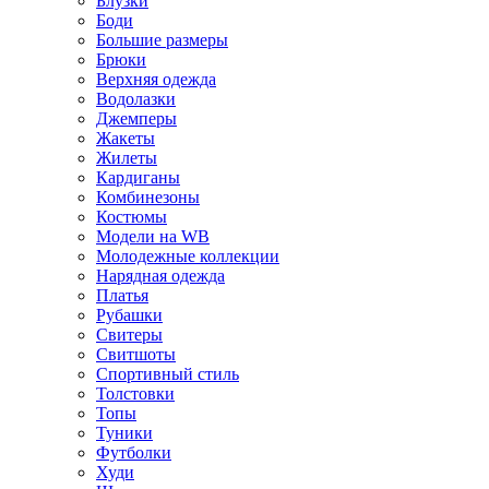
Блузки
Боди
Большие размеры
Брюки
Верхняя одежда
Водолазки
Джемперы
Жакеты
Жилеты
Кардиганы
Комбинезоны
Костюмы
Модели на WB
Молодежные коллекции
Нарядная одежда
Платья
Рубашки
Свитеры
Свитшоты
Спортивный стиль
Толстовки
Топы
Туники
Футболки
Худи