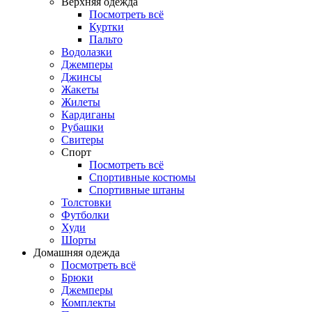
Верхняя одежда
Посмотреть всё
Куртки
Пальто
Водолазки
Джемперы
Джинсы
Жакеты
Жилеты
Кардиганы
Рубашки
Свитеры
Спорт
Посмотреть всё
Спортивные костюмы
Спортивные штаны
Толстовки
Футболки
Худи
Шорты
Домашняя одежда
Посмотреть всё
Брюки
Джемперы
Комплекты