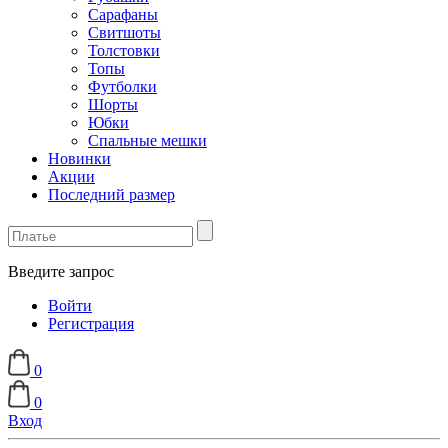
Сарафаны
Свитшоты
Толстовки
Топы
Футболки
Шорты
Юбки
Спальные мешки
Новинки
Акции
Последний размер
Введите запрос
Войти
Регистрация
0
0
Вход