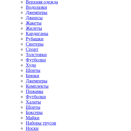
Верхняя одежда
Водолазки
Джемперы
Джинсы
Жакеты
Жилеты
Кардиганы
Рубашки
Свитеры
Спорт
Толстовки
Футболки
Худи
Шорты
Брюки
Джемперы
Комплекты
Пижамы
Футболки
Халаты
Шорты
Боксеры
Майки
Наборы трусов
Носки