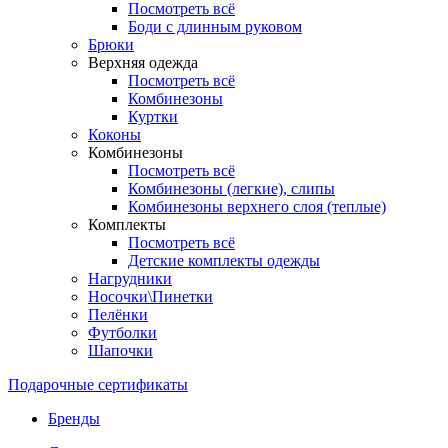
Посмотреть всё
Боди с длинным руковом
Брюки
Верхняя одежда
Посмотреть всё
Комбинезоны
Куртки
Коконы
Комбинезоны
Посмотреть всё
Комбинезоны (легкие), слипы
Комбинезоны верхнего слоя (теплые)
Комплекты
Посмотреть всё
Детские комплекты одежды
Нагрудники
Носочки\Пинетки
Пелёнки
Футболки
Шапочки
Подарочные сертификаты
Бренды