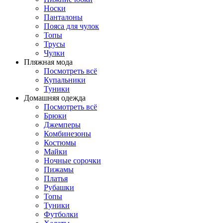
Носки
Панталоны
Поясa для чулок
Топы
Трусы
Чулки
Пляжная мода
Посмотреть всё
Купальники
Туники
Домашняя одежда
Посмотреть всё
Брюки
Джемперы
Комбинезоны
Костюмы
Майки
Ночные сорочки
Пижамы
Платья
Рубашки
Топы
Туники
Футболки