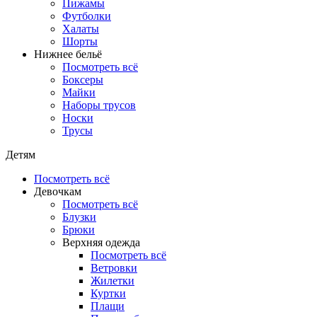
Пижамы
Футболки
Халаты
Шорты
Нижнее бельё
Посмотреть всё
Боксеры
Майки
Наборы трусов
Носки
Трусы
Детям
Посмотреть всё
Девочкам
Посмотреть всё
Блузки
Брюки
Верхняя одежда
Посмотреть всё
Ветровки
Жилетки
Куртки
Плащи