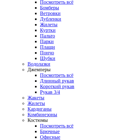
Посмотреть всё
Бомберы
Ветровки
Дубленки
Жилеты
Куртки
Пальто
Парки
Плащи
Пончо
Шубки
Водолазки
Джемперы
Посмотреть всё
Длинный рукав
Короткий рукав
Рукав 3/4
Жакеты
Жилеты
Кардиганы
Комбинезоны
Костюмы
Посмотреть всё
Брючные
Офисные