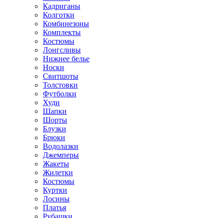
Кадриганы
Колготки
Комбинезоны
Комплекты
Костюмы
Лонгсливы
Нижнее белье
Носки
Свитшоты
Толстовки
Футболки
Худи
Шапки
Шорты
Блузки
Брюки
Водолазки
Джемперы
Жакеты
Жилетки
Костюмы
Куртки
Лосины
Платья
Рубашки