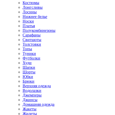
Костюмы
Лонгсливы
Лосины
Нижнее белье
Носки
Платья
Полукомбинезоны
Сарафаны
Свитшоты
Толстовки
Топы
Туники
Футболки
Худи
Шапки
Шорты
Юбки
Брюки
Верхняя одежда
Водолазки
Джемперы
Джинсы
Домашняя одежда
Жакеты
Жилеты