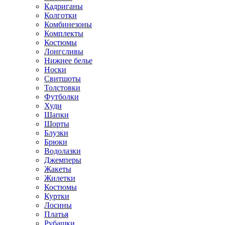
Кадриганы
Колготки
Комбинезоны
Комплекты
Костюмы
Лонгсливы
Нижнее белье
Носки
Свитшоты
Толстовки
Футболки
Худи
Шапки
Шорты
Блузки
Брюки
Водолазки
Джемперы
Жакеты
Жилетки
Костюмы
Куртки
Лосины
Платья
Рубашки