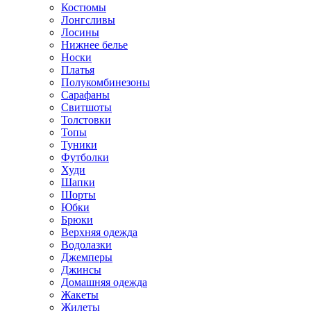
Костюмы
Лонгсливы
Лосины
Нижнее белье
Носки
Платья
Полукомбинезоны
Сарафаны
Свитшоты
Толстовки
Топы
Туники
Футболки
Худи
Шапки
Шорты
Юбки
Брюки
Верхняя одежда
Водолазки
Джемперы
Джинсы
Домашняя одежда
Жакеты
Жилеты