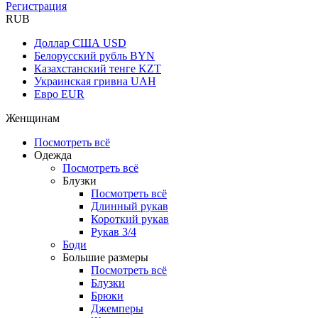
Регистрация
RUB
Доллар США
USD
Белорусский рубль
BYN
Казахстанский тенге
KZT
Украинская гривна
UAH
Евро
EUR
Женщинам
Посмотреть всё
Одежда
Посмотреть всё
Блузки
Посмотреть всё
Длинный рукав
Короткий рукав
Рукав 3/4
Боди
Большие размеры
Посмотреть всё
Блузки
Брюки
Джемперы