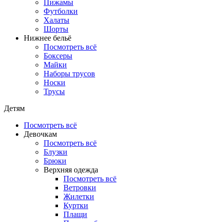
Пижамы
Футболки
Халаты
Шорты
Нижнее бельё
Посмотреть всё
Боксеры
Майки
Наборы трусов
Носки
Трусы
Детям
Посмотреть всё
Девочкам
Посмотреть всё
Блузки
Брюки
Верхняя одежда
Посмотреть всё
Ветровки
Жилетки
Куртки
Плащи