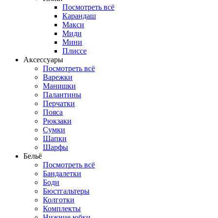
Посмотреть всё
Карандаш
Макси
Миди
Мини
Плиссе
Аксессуары
Посмотреть всё
Варежки
Манишки
Палантины
Перчатки
Пояса
Рюкзаки
Сумки
Шапки
Шарфы
Бельё
Посмотреть всё
Бандалетки
Боди
Бюстгальтеры
Колготки
Комплекты
Нижние юбки