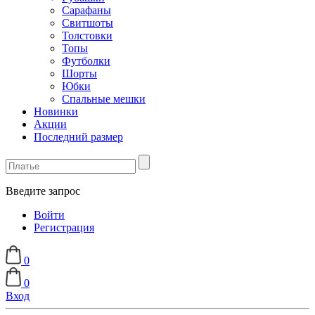
Сарафаны
Свитшоты
Толстовки
Топы
Футболки
Шорты
Юбки
Спальные мешки
Новинки
Акции
Последний размер
Введите запрос
Войти
Регистрация
0
0
Вход