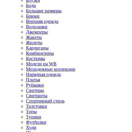
Блузки
Боди
Большие размеры
Брюки
Верхняя одежда
Водолазки
Джемперы
Жакеты
Жилеты
Кардиганы
Комбинезоны
Костюмы
Модели на WB
Молодежные коллекции
Нарядная одежда
Платья
Рубашки
Свитеры
Свитшоты
Спортивный стиль
Толстовки
Топы
Туники
Футболки
Худи