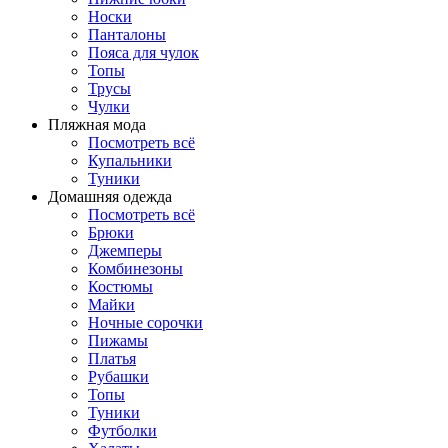
Носки
Панталоны
Поясa для чулок
Топы
Трусы
Чулки
Пляжная мода
Посмотреть всё
Купальники
Туники
Домашняя одежда
Посмотреть всё
Брюки
Джемперы
Комбинезоны
Костюмы
Майки
Ночные сорочки
Пижамы
Платья
Рубашки
Топы
Туники
Футболки