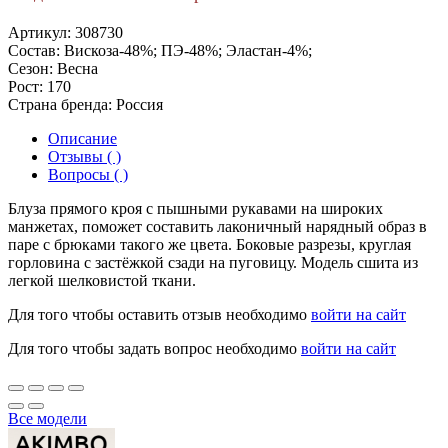
Артикул:
308730
Состав:
Вискоза-48%; ПЭ-48%; Эластан-4%;
Сезон:
Весна
Рост:
170
Страна бренда:
Россия
Описание
Отзывы ( )
Вопросы ( )
Блуза прямого кроя с пышными рукавами на широких
манжетах, поможет составить лаконичный нарядный образ в
паре с брюками такого же цвета. Боковые разрезы, круглая
горловина с застёжкой сзади на пуговицу. Модель сшита из
легкой шелковистой ткани.
Для того чтобы оставить отзыв необходимо
войти на сайт
Для того чтобы задать вопрос необходимо
войти на сайт
Все модели