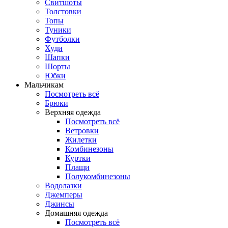
Свитшоты
Толстовки
Топы
Туники
Футболки
Худи
Шапки
Шорты
Юбки
Мальчикам
Посмотреть всё
Брюки
Верхняя одежда
Посмотреть всё
Ветровки
Жилетки
Комбинезоны
Куртки
Плащи
Полукомбинезоны
Водолазки
Джемперы
Джинсы
Домашняя одежда
Посмотреть всё