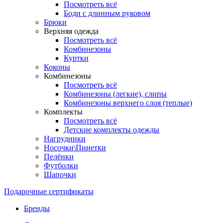
Посмотреть всё
Боди с длинным руковом
Брюки
Верхняя одежда
Посмотреть всё
Комбинезоны
Куртки
Коконы
Комбинезоны
Посмотреть всё
Комбинезоны (легкие), слипы
Комбинезоны верхнего слоя (теплые)
Комплекты
Посмотреть всё
Детские комплекты одежды
Нагрудники
Носочки\Пинетки
Пелёнки
Футболки
Шапочки
Подарочные сертификаты
Бренды