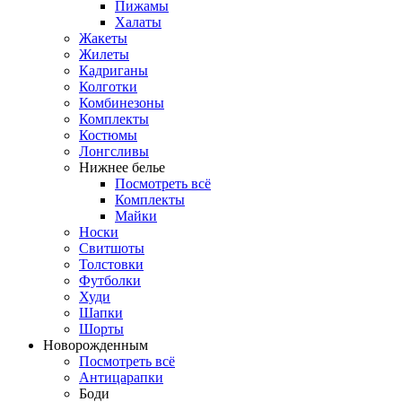
Пижамы
Халаты
Жакеты
Жилеты
Кадриганы
Колготки
Комбинезоны
Комплекты
Костюмы
Лонгсливы
Нижнее белье
Посмотреть всё
Комплекты
Майки
Носки
Свитшоты
Толстовки
Футболки
Худи
Шапки
Шорты
Новорожденным
Посмотреть всё
Антицарапки
Боди