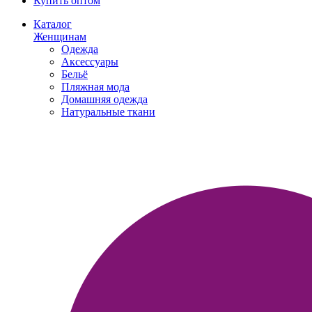
Купить оптом
Каталог
Женщинам
Одежда
Аксессуары
Бельё
Пляжная мода
Домашняя одежда
Натуральные ткани