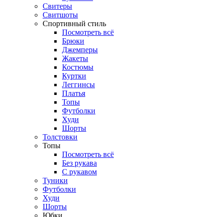
Свитеры
Свитшоты
Спортивный стиль
Посмотреть всё
Брюки
Джемперы
Жакеты
Костюмы
Куртки
Леггинсы
Платья
Топы
Футболки
Худи
Шорты
Толстовки
Топы
Посмотреть всё
Без рукава
С рукавом
Туники
Футболки
Худи
Шорты
Юбки