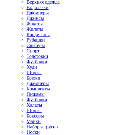
Верхняя одежда
Водолазки
Джемперы
Джинсы
Жакеты
Жилеты
Кардиганы
Рубашки
Свитеры
Спорт
Толстовки
Футболки
Худи
Шорты
Брюки
Джемперы
Комплекты
Пижамы
Футболки
Халаты
Шорты
Боксеры
Майки
Наборы трусов
Носки