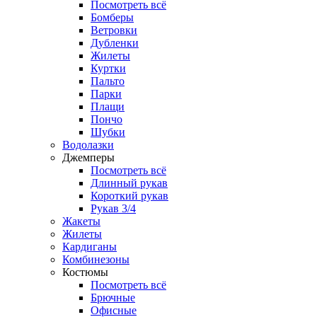
Посмотреть всё
Бомберы
Ветровки
Дубленки
Жилеты
Куртки
Пальто
Парки
Плащи
Пончо
Шубки
Водолазки
Джемперы
Посмотреть всё
Длинный рукав
Короткий рукав
Рукав 3/4
Жакеты
Жилеты
Кардиганы
Комбинезоны
Костюмы
Посмотреть всё
Брючные
Офисные