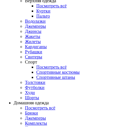
Верхняя одежда
Посмотреть всё
Куртки
Пальто
Водолазки
Джемперы
Джинсы
Жакеты
Жилеты
Кардиганы
Рубашки
Свитеры
Спорт
Посмотреть всё
Спортивные костюмы
Спортивные штаны
Толстовки
Футболки
Худи
Шорты
Домашняя одежда
Посмотреть всё
Брюки
Джемперы
Комплекты