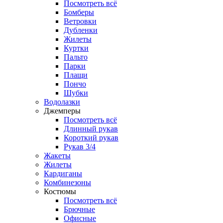
Посмотреть всё
Бомберы
Ветровки
Дубленки
Жилеты
Куртки
Пальто
Парки
Плащи
Пончо
Шубки
Водолазки
Джемперы
Посмотреть всё
Длинный рукав
Короткий рукав
Рукав 3/4
Жакеты
Жилеты
Кардиганы
Комбинезоны
Костюмы
Посмотреть всё
Брючные
Офисные