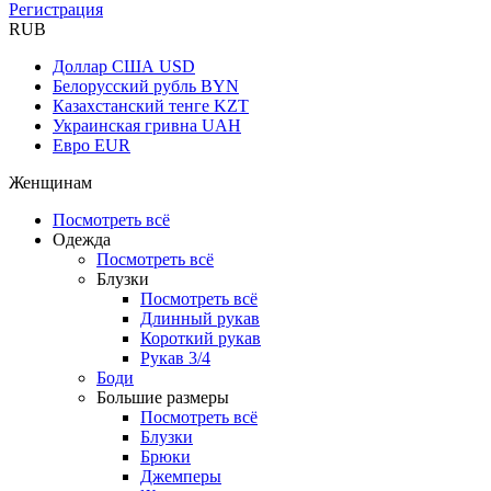
Регистрация
RUB
Доллар США
USD
Белорусский рубль
BYN
Казахстанский тенге
KZT
Украинская гривна
UAH
Евро
EUR
Женщинам
Посмотреть всё
Одежда
Посмотреть всё
Блузки
Посмотреть всё
Длинный рукав
Короткий рукав
Рукав 3/4
Боди
Большие размеры
Посмотреть всё
Блузки
Брюки
Джемперы