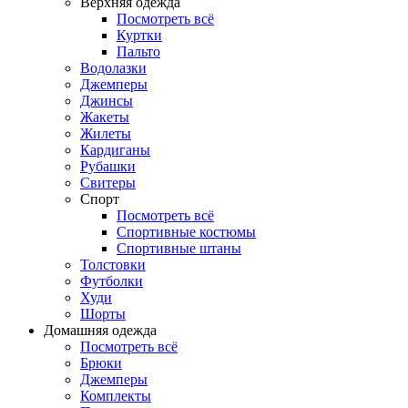
Верхняя одежда
Посмотреть всё
Куртки
Пальто
Водолазки
Джемперы
Джинсы
Жакеты
Жилеты
Кардиганы
Рубашки
Свитеры
Спорт
Посмотреть всё
Спортивные костюмы
Спортивные штаны
Толстовки
Футболки
Худи
Шорты
Домашняя одежда
Посмотреть всё
Брюки
Джемперы
Комплекты