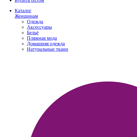
Купить оптом
Каталог
Женщинам
Одежда
Аксессуары
Бельё
Пляжная мода
Домашняя одежда
Натуральные ткани