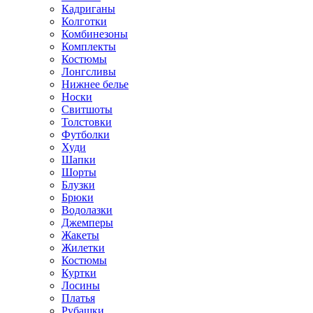
Кадриганы
Колготки
Комбинезоны
Комплекты
Костюмы
Лонгсливы
Нижнее белье
Носки
Свитшоты
Толстовки
Футболки
Худи
Шапки
Шорты
Блузки
Брюки
Водолазки
Джемперы
Жакеты
Жилетки
Костюмы
Куртки
Лосины
Платья
Рубашки