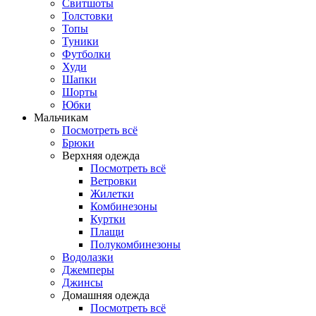
Свитшоты
Толстовки
Топы
Туники
Футболки
Худи
Шапки
Шорты
Юбки
Мальчикам
Посмотреть всё
Брюки
Верхняя одежда
Посмотреть всё
Ветровки
Жилетки
Комбинезоны
Куртки
Плащи
Полукомбинезоны
Водолазки
Джемперы
Джинсы
Домашняя одежда
Посмотреть всё