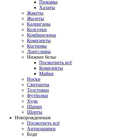
Пижамы
Халаты
Жакеты
Жилеты
Кадриганы
Колготки
Комбинезоны
Комплекты
Костюмы
Лонгсливы
Нижнее белье
Посмотреть всё
Комплекты
Майки
Носки
Свитшоты
Толстовки
Футболки
Худи
Шапки
Шорты
Новорожденным
Посмотреть всё
Антицарапки
Боди