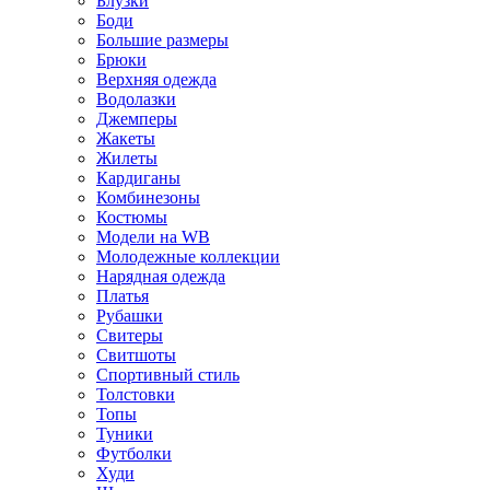
Блузки
Боди
Большие размеры
Брюки
Верхняя одежда
Водолазки
Джемперы
Жакеты
Жилеты
Кардиганы
Комбинезоны
Костюмы
Модели на WB
Молодежные коллекции
Нарядная одежда
Платья
Рубашки
Свитеры
Свитшоты
Спортивный стиль
Толстовки
Топы
Туники
Футболки
Худи