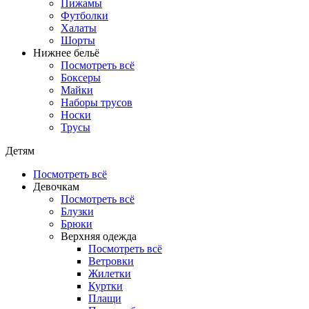
Пижамы
Футболки
Халаты
Шорты
Нижнее бельё
Посмотреть всё
Боксеры
Майки
Наборы трусов
Носки
Трусы
Детям
Посмотреть всё
Девочкам
Посмотреть всё
Блузки
Брюки
Верхняя одежда
Посмотреть всё
Ветровки
Жилетки
Куртки
Плащи