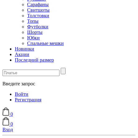
Сарафаны
Свитшоты
Толстовки
Топы
Футболки
Шорты
Юбки
Спальные мешки
Новинки
Акции
Последний размер
Введите запрос
Войти
Регистрация
0
0
Вход