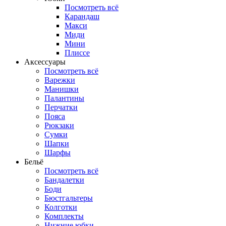
Посмотреть всё
Карандаш
Макси
Миди
Мини
Плиссе
Аксессуары
Посмотреть всё
Варежки
Манишки
Палантины
Перчатки
Пояса
Рюкзаки
Сумки
Шапки
Шарфы
Бельё
Посмотреть всё
Бандалетки
Боди
Бюстгальтеры
Колготки
Комплекты
Нижние юбки