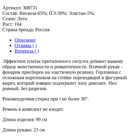
Артикул:
308731
Состав:
Вискоза-65%; ПЭ-30%; Эластан-5%;
Сезон:
Лето
Рост:
164
Страна бренда:
Россия
Описание
Отзывы ( )
Вопросы ( )
Эффектное платье приталенного силуэта добавит вашему
образу женственности и романтичности. Втачной рукав -
фонарик присборен на эластичную резинку. Горловина с
отложным воротником на стойке переходящий в фигурный
вырез, который изящно подчеркнет зону декольте. Низ
ровный, без разрезов.
Рекомендуемая стирка при t не более 30°.
Ремень в комплект не входит.
Длина изделия: 99 см
Длина рукава: 23 см