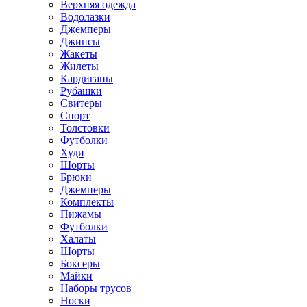
Верхняя одежда
Водолазки
Джемперы
Джинсы
Жакеты
Жилеты
Кардиганы
Рубашки
Свитеры
Спорт
Толстовки
Футболки
Худи
Шорты
Брюки
Джемперы
Комплекты
Пижамы
Футболки
Халаты
Шорты
Боксеры
Майки
Наборы трусов
Носки