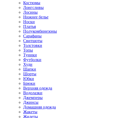
Костюмы
Лонгсливы
Лосины
Нижнее белье
Носки
Платья
Полукомбинезоны
Сарафаны
Свитшоты
Толстовки
Топы
Туники
Футболки
Худи
Шапки
Шорты
Юбки
Брюки
Верхняя одежда
Водолазки
Джемперы
Джинсы
Домашняя одежда
Жакеты
Жилеты