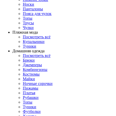
Носки
Панталоны
Поясa для чулок
Топы
Трусы
Чулки
Пляжная мода
Посмотреть всё
Купальники
Туники
Домашняя одежда
Посмотреть всё
Брюки
Джемперы
Комбинезоны
Костюмы
Майки
Ночные сорочки
Пижамы
Платья
Рубашки
Топы
Туники
Футболки