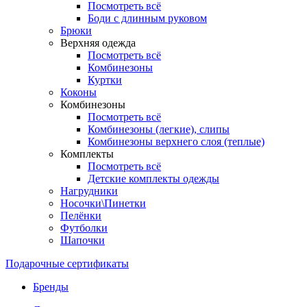
Посмотреть всё
Боди с длинным руковом
Брюки
Верхняя одежда
Посмотреть всё
Комбинезоны
Куртки
Коконы
Комбинезоны
Посмотреть всё
Комбинезоны (легкие), слипы
Комбинезоны верхнего слоя (теплые)
Комплекты
Посмотреть всё
Детские комплекты одежды
Нагрудники
Носочки\Пинетки
Пелёнки
Футболки
Шапочки
Подарочные сертификаты
Бренды