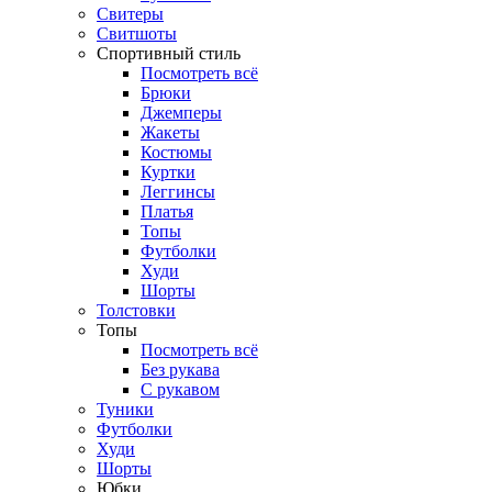
Свитеры
Свитшоты
Спортивный стиль
Посмотреть всё
Брюки
Джемперы
Жакеты
Костюмы
Куртки
Леггинсы
Платья
Топы
Футболки
Худи
Шорты
Толстовки
Топы
Посмотреть всё
Без рукава
С рукавом
Туники
Футболки
Худи
Шорты
Юбки