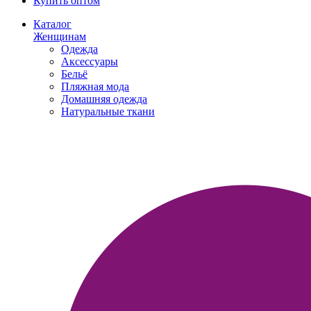
Купить оптом
Каталог
Женщинам
Одежда
Аксессуары
Бельё
Пляжная мода
Домашняя одежда
Натуральные ткани