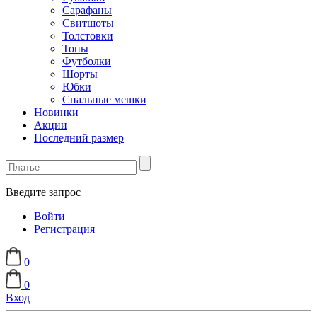
Сарафаны
Свитшоты
Толстовки
Топы
Футболки
Шорты
Юбки
Спальные мешки
Новинки
Акции
Последний размер
Введите запрос
Войти
Регистрация
0
0
Вход