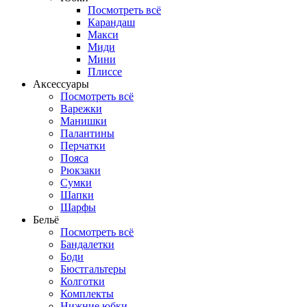
Посмотреть всё
Карандаш
Макси
Миди
Мини
Плиссе
Аксессуары
Посмотреть всё
Варежки
Манишки
Палантины
Перчатки
Пояса
Рюкзаки
Сумки
Шапки
Шарфы
Бельё
Посмотреть всё
Бандалетки
Боди
Бюстгальтеры
Колготки
Комплекты
Нижние юбки