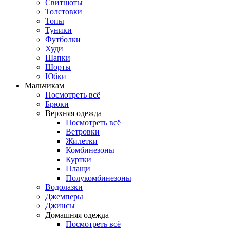
Свитшоты
Толстовки
Топы
Туники
Футболки
Худи
Шапки
Шорты
Юбки
Мальчикам
Посмотреть всё
Брюки
Верхняя одежда
Посмотреть всё
Ветровки
Жилетки
Комбинезоны
Куртки
Плащи
Полукомбинезоны
Водолазки
Джемперы
Джинсы
Домашняя одежда
Посмотреть всё