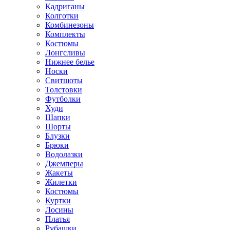
Кадриганы
Колготки
Комбинезоны
Комплекты
Костюмы
Лонгсливы
Нижнее белье
Носки
Свитшоты
Толстовки
Футболки
Худи
Шапки
Шорты
Блузки
Брюки
Водолазки
Джемперы
Жакеты
Жилетки
Костюмы
Куртки
Лосины
Платья
Рубашки