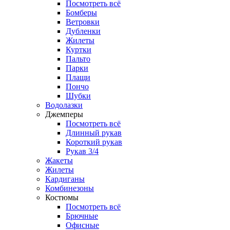
Посмотреть всё
Бомберы
Ветровки
Дубленки
Жилеты
Куртки
Пальто
Парки
Плащи
Пончо
Шубки
Водолазки
Джемперы
Посмотреть всё
Длинный рукав
Короткий рукав
Рукав 3/4
Жакеты
Жилеты
Кардиганы
Комбинезоны
Костюмы
Посмотреть всё
Брючные
Офисные