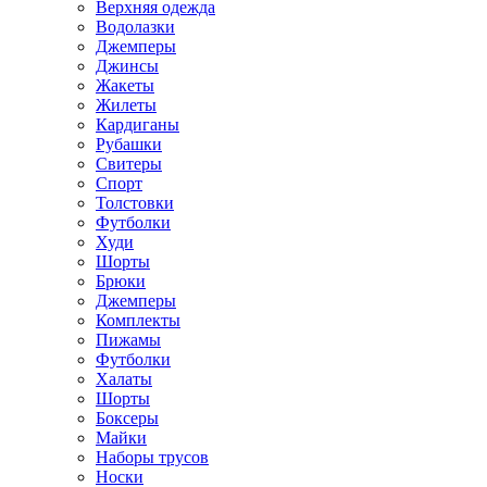
Верхняя одежда
Водолазки
Джемперы
Джинсы
Жакеты
Жилеты
Кардиганы
Рубашки
Свитеры
Спорт
Толстовки
Футболки
Худи
Шорты
Брюки
Джемперы
Комплекты
Пижамы
Футболки
Халаты
Шорты
Боксеры
Майки
Наборы трусов
Носки