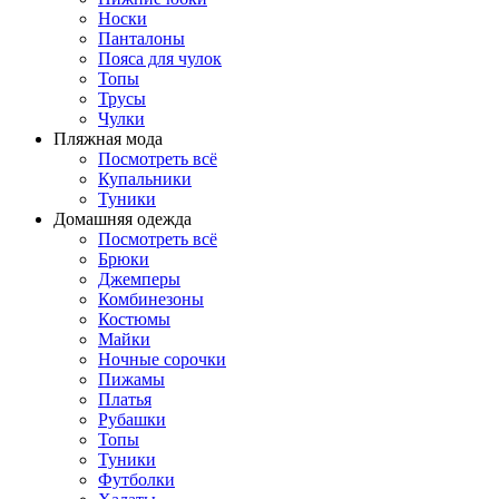
Носки
Панталоны
Поясa для чулок
Топы
Трусы
Чулки
Пляжная мода
Посмотреть всё
Купальники
Туники
Домашняя одежда
Посмотреть всё
Брюки
Джемперы
Комбинезоны
Костюмы
Майки
Ночные сорочки
Пижамы
Платья
Рубашки
Топы
Туники
Футболки