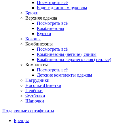
Посмотреть всё
Боди с длинным руковом
Брюки
Верхняя одежда
Посмотреть всё
Комбинезоны
Куртки
Коконы
Комбинезоны
Посмотреть всё
Комбинезоны (легкие), слипы
Комбинезоны верхнего слоя (теплые)
Комплекты
Посмотреть всё
Детские комплекты одежды
Нагрудники
Носочки\Пинетки
Пелёнки
Футболки
Шапочки
Подарочные сертификаты
Бренды