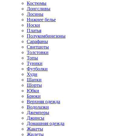
Костюмы
Лонгсливы
Лосины
Нижнее белье
Носки
Платья
Полукомбинезоны
Сарафаны
Свитшоты
Толстовки
Топы
Туники
Футболки
Худи
Шапки
Шорты
Юбки
Брюки
Верхняя одежда
Водолазки
Джемперы
Джинсы
Домашняя одежда
Жакеты
Жилеты