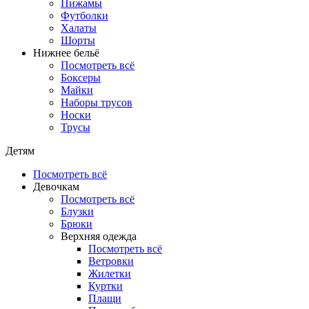
Пижамы
Футболки
Халаты
Шорты
Нижнее бельё
Посмотреть всё
Боксеры
Майки
Наборы трусов
Носки
Трусы
Детям
Посмотреть всё
Девочкам
Посмотреть всё
Блузки
Брюки
Верхняя одежда
Посмотреть всё
Ветровки
Жилетки
Куртки
Плащи