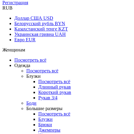
Регистрация
RUB
Доллар США
USD
Белорусский рубль
BYN
Казахстанский тенге
KZT
Украинская гривна
UAH
Евро
EUR
Женщинам
Посмотреть всё
Одежда
Посмотреть всё
Блузки
Посмотреть всё
Длинный рукав
Короткий рукав
Рукав 3/4
Боди
Большие размеры
Посмотреть всё
Блузки
Брюки
Джемперы