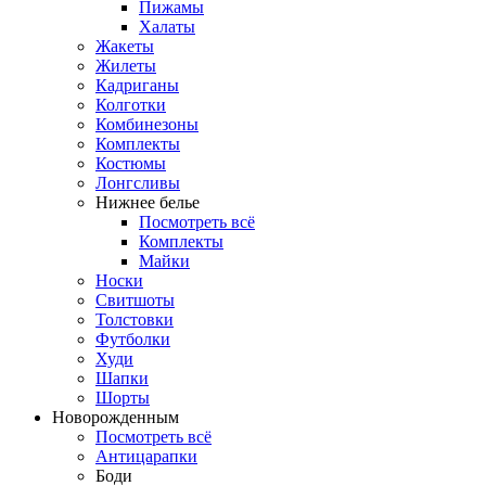
Пижамы
Халаты
Жакеты
Жилеты
Кадриганы
Колготки
Комбинезоны
Комплекты
Костюмы
Лонгсливы
Нижнее белье
Посмотреть всё
Комплекты
Майки
Носки
Свитшоты
Толстовки
Футболки
Худи
Шапки
Шорты
Новорожденным
Посмотреть всё
Антицарапки
Боди