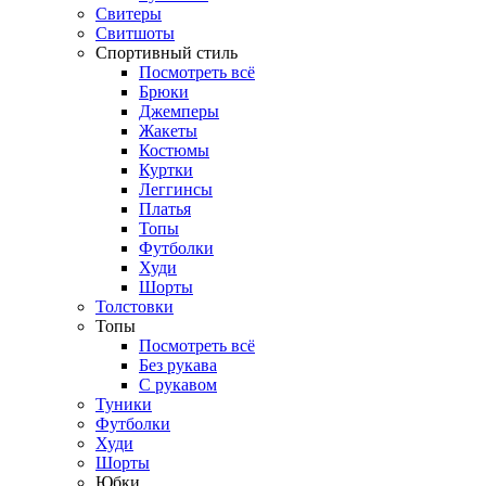
Свитеры
Свитшоты
Спортивный стиль
Посмотреть всё
Брюки
Джемперы
Жакеты
Костюмы
Куртки
Леггинсы
Платья
Топы
Футболки
Худи
Шорты
Толстовки
Топы
Посмотреть всё
Без рукава
С рукавом
Туники
Футболки
Худи
Шорты
Юбки