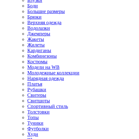
Блузки
Боди
Большие размеры
Брюки
Верхняя одежда
Водолазки
Джемперы
Жакеты
Жилеты
Кардиганы
Комбинезоны
Костюмы
Модели на WB
Молодежные коллекции
Нарядная одежда
Платья
Рубашки
Свитеры
Свитшоты
Спортивный стиль
Толстовки
Топы
Туники
Футболки
Худи