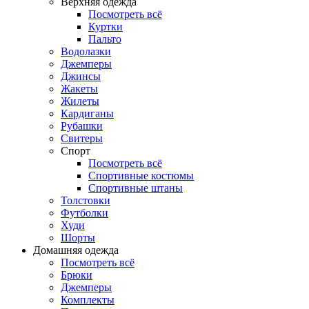
Верхняя одежда
Посмотреть всё
Куртки
Пальто
Водолазки
Джемперы
Джинсы
Жакеты
Жилеты
Кардиганы
Рубашки
Свитеры
Спорт
Посмотреть всё
Спортивные костюмы
Спортивные штаны
Толстовки
Футболки
Худи
Шорты
Домашняя одежда
Посмотреть всё
Брюки
Джемперы
Комплекты