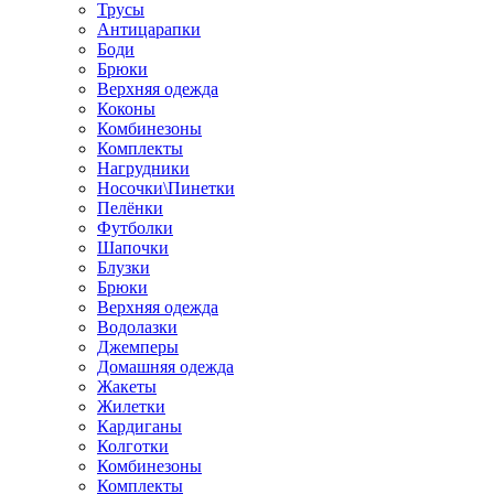
Трусы
Антицарапки
Боди
Брюки
Верхняя одежда
Коконы
Комбинезоны
Комплекты
Нагрудники
Носочки\Пинетки
Пелёнки
Футболки
Шапочки
Блузки
Брюки
Верхняя одежда
Водолазки
Джемперы
Домашняя одежда
Жакеты
Жилетки
Кардиганы
Колготки
Комбинезоны
Комплекты