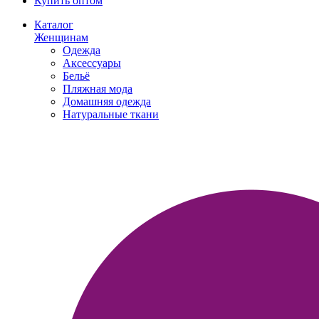
Купить оптом
Каталог
Женщинам
Одежда
Аксессуары
Бельё
Пляжная мода
Домашняя одежда
Натуральные ткани