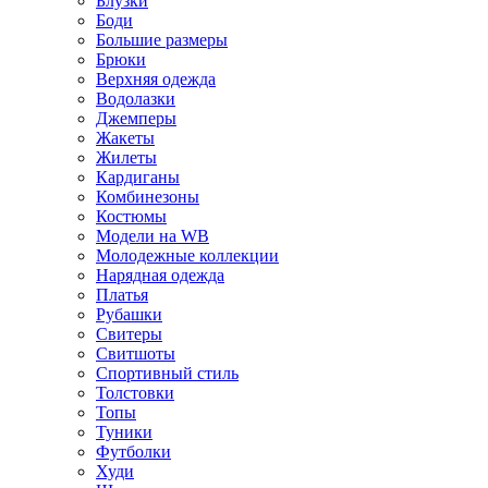
Блузки
Боди
Большие размеры
Брюки
Верхняя одежда
Водолазки
Джемперы
Жакеты
Жилеты
Кардиганы
Комбинезоны
Костюмы
Модели на WB
Молодежные коллекции
Нарядная одежда
Платья
Рубашки
Свитеры
Свитшоты
Спортивный стиль
Толстовки
Топы
Туники
Футболки
Худи