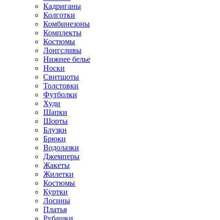
Кадриганы
Колготки
Комбинезоны
Комплекты
Костюмы
Лонгсливы
Нижнее белье
Носки
Свитшоты
Толстовки
Футболки
Худи
Шапки
Шорты
Блузки
Брюки
Водолазки
Джемперы
Жакеты
Жилетки
Костюмы
Куртки
Лосины
Платья
Рубашки