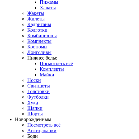
Пижамы
Халаты
Жакеты
Жилеты
Кадриганы
Колготки
Комбинезоны
Комплекты
Костюмы
Лонгсливы
Нижнее белье
Посмотреть всё
Комплекты
Майки
Носки
Свитшоты
Толстовки
Футболки
Худи
Шапки
Шорты
Новорожденным
Посмотреть всё
Антицарапки
Боди