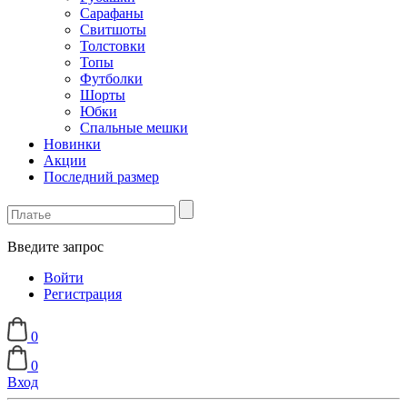
Сарафаны
Свитшоты
Толстовки
Топы
Футболки
Шорты
Юбки
Спальные мешки
Новинки
Акции
Последний размер
Введите запрос
Войти
Регистрация
0
0
Вход