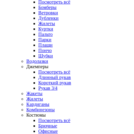
Посмотреть всё
Бомберы
Ветровки
Дубленки
Жилеты
Куртки
Пальто
Парки
Плащи
Пончо
Шубки
Водолазки
Джемперы
Посмотреть всё
Длинный рукав
Короткий рукав
Рукав 3/4
Жакеты
Жилеты
Кардиганы
Комбинезоны
Костюмы
Посмотреть всё
Брючные
Офисные