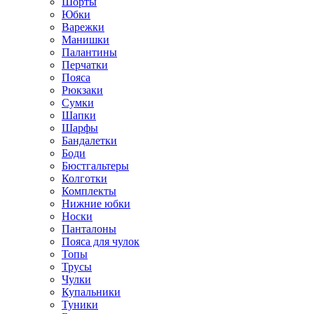
Шорты
Юбки
Варежки
Манишки
Палантины
Перчатки
Пояса
Рюкзаки
Сумки
Шапки
Шарфы
Бандалетки
Боди
Бюстгальтеры
Колготки
Комплекты
Нижние юбки
Носки
Панталоны
Поясa для чулок
Топы
Трусы
Чулки
Купальники
Туники