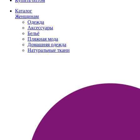
Купить оптом
Каталог
Женщинам
Одежда
Аксессуары
Бельё
Пляжная мода
Домашняя одежда
Натуральные ткани