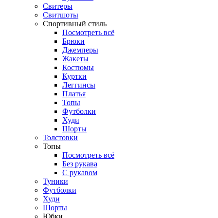
Свитеры
Свитшоты
Спортивный стиль
Посмотреть всё
Брюки
Джемперы
Жакеты
Костюмы
Куртки
Леггинсы
Платья
Топы
Футболки
Худи
Шорты
Толстовки
Топы
Посмотреть всё
Без рукава
С рукавом
Туники
Футболки
Худи
Шорты
Юбки