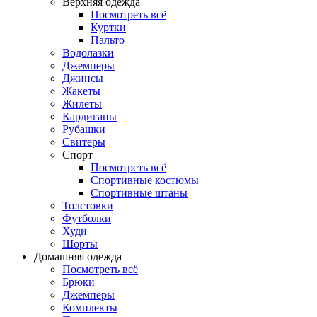
Верхняя одежда
Посмотреть всё
Куртки
Пальто
Водолазки
Джемперы
Джинсы
Жакеты
Жилеты
Кардиганы
Рубашки
Свитеры
Спорт
Посмотреть всё
Спортивные костюмы
Спортивные штаны
Толстовки
Футболки
Худи
Шорты
Домашняя одежда
Посмотреть всё
Брюки
Джемперы
Комплекты