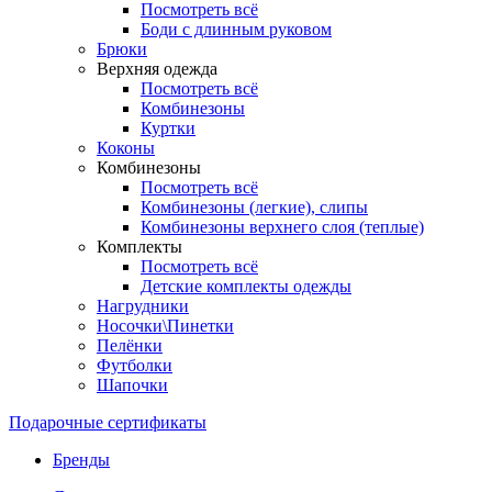
Посмотреть всё
Боди с длинным руковом
Брюки
Верхняя одежда
Посмотреть всё
Комбинезоны
Куртки
Коконы
Комбинезоны
Посмотреть всё
Комбинезоны (легкие), слипы
Комбинезоны верхнего слоя (теплые)
Комплекты
Посмотреть всё
Детские комплекты одежды
Нагрудники
Носочки\Пинетки
Пелёнки
Футболки
Шапочки
Подарочные сертификаты
Бренды