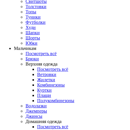
Свитшоты
Толстовки
Топы
Туники
Футболки
Худи
Шапки
Шорты
Юбки
Мальчикам
Посмотреть всё
Брюки
Верхняя одежда
Посмотреть всё
Ветровки
Жилетки
Комбинезоны
Куртки
Плащи
Полукомбинезоны
Водолазки
Джемперы
Джинсы
Домашняя одежда
Посмотреть всё