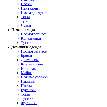
Носки
Панталоны
Поясa для чулок
Топы
Трусы
Чулки
Пляжная мода
Посмотреть всё
Купальники
Туники
Домашняя одежда
Посмотреть всё
Брюки
Джемперы
Комбинезоны
Костюмы
Майки
Ночные сорочки
Пижамы
Платья
Рубашки
Топы
Туники
Футболки