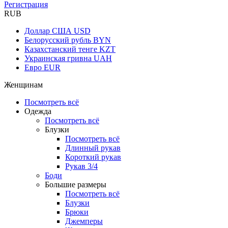
Регистрация
RUB
Доллар США
USD
Белорусский рубль
BYN
Казахстанский тенге
KZT
Украинская гривна
UAH
Евро
EUR
Женщинам
Посмотреть всё
Одежда
Посмотреть всё
Блузки
Посмотреть всё
Длинный рукав
Короткий рукав
Рукав 3/4
Боди
Большие размеры
Посмотреть всё
Блузки
Брюки
Джемперы