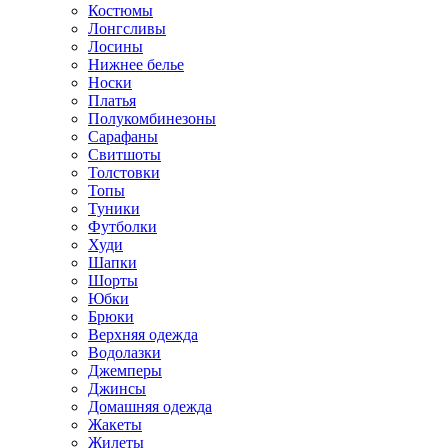
Костюмы
Лонгсливы
Лосины
Нижнее белье
Носки
Платья
Полукомбинезоны
Сарафаны
Свитшоты
Толстовки
Топы
Туники
Футболки
Худи
Шапки
Шорты
Юбки
Брюки
Верхняя одежда
Водолазки
Джемперы
Джинсы
Домашняя одежда
Жакеты
Жилеты