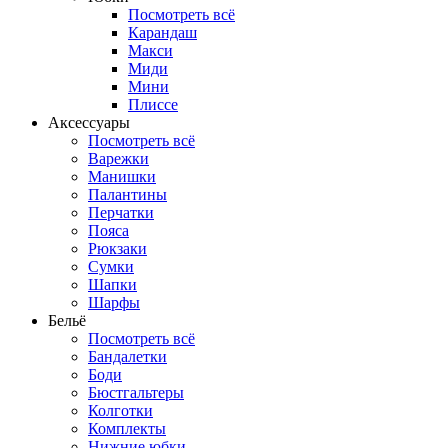
Посмотреть всё
Карандаш
Макси
Миди
Мини
Плиссе
Аксессуары
Посмотреть всё
Варежки
Манишки
Палантины
Перчатки
Пояса
Рюкзаки
Сумки
Шапки
Шарфы
Бельё
Посмотреть всё
Бандалетки
Боди
Бюстгальтеры
Колготки
Комплекты
Нижние юбки