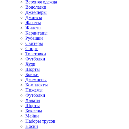
Верхняя одежда
Водолазки
Джемперы
Джинсы
Жакеты
Жилеты
Кардиганы
Рубашки
Свитеры
Спорт
Толстовки
Футболки
Худи
Шорты
Брюки
Джемперы
Комплекты
Пижамы
Футболки
Халаты
Шорты
Боксеры
Майки
Наборы трусов
Носки