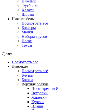
Пижамы
Футболки
Халаты
Шорты
Нижнее бельё
Посмотреть всё
Боксеры
Майки
Наборы трусов
Носки
Трусы
Детям
Посмотреть всё
Девочкам
Посмотреть всё
Блузки
Брюки
Верхняя одежда
Посмотреть всё
Ветровки
Жилетки
Куртки
Плащи