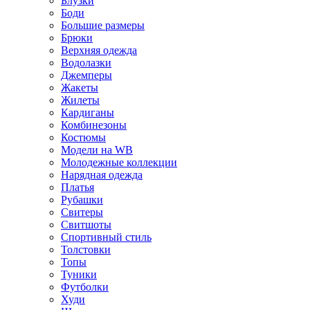
Блузки
Боди
Большие размеры
Брюки
Верхняя одежда
Водолазки
Джемперы
Жакеты
Жилеты
Кардиганы
Комбинезоны
Костюмы
Модели на WB
Молодежные коллекции
Нарядная одежда
Платья
Рубашки
Свитеры
Свитшоты
Спортивный стиль
Толстовки
Топы
Туники
Футболки
Худи