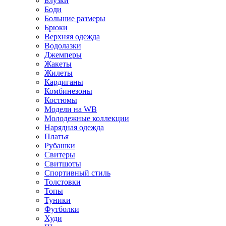
Блузки
Боди
Большие размеры
Брюки
Верхняя одежда
Водолазки
Джемперы
Жакеты
Жилеты
Кардиганы
Комбинезоны
Костюмы
Модели на WB
Молодежные коллекции
Нарядная одежда
Платья
Рубашки
Свитеры
Свитшоты
Спортивный стиль
Толстовки
Топы
Туники
Футболки
Худи