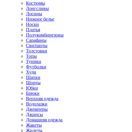
Костюмы
Лонгсливы
Лосины
Нижнее белье
Носки
Платья
Полукомбинезоны
Сарафаны
Свитшоты
Толстовки
Топы
Туники
Футболки
Худи
Шапки
Шорты
Юбки
Брюки
Верхняя одежда
Водолазки
Джемперы
Джинсы
Домашняя одежда
Жакеты
Жилеты