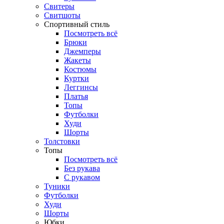
Свитеры
Свитшоты
Спортивный стиль
Посмотреть всё
Брюки
Джемперы
Жакеты
Костюмы
Куртки
Леггинсы
Платья
Топы
Футболки
Худи
Шорты
Толстовки
Топы
Посмотреть всё
Без рукава
С рукавом
Туники
Футболки
Худи
Шорты
Юбки