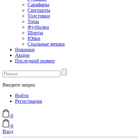
Сарафаны
Свитшоты
Толстовки
Топы
Футболки
Шорты
Юбки
Спальные мешки
Новинки
Акции
Последний размер
Введите запрос
Войти
Регистрация
0
0
Вход