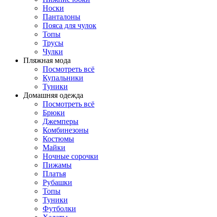
Носки
Панталоны
Поясa для чулок
Топы
Трусы
Чулки
Пляжная мода
Посмотреть всё
Купальники
Туники
Домашняя одежда
Посмотреть всё
Брюки
Джемперы
Комбинезоны
Костюмы
Майки
Ночные сорочки
Пижамы
Платья
Рубашки
Топы
Туники
Футболки