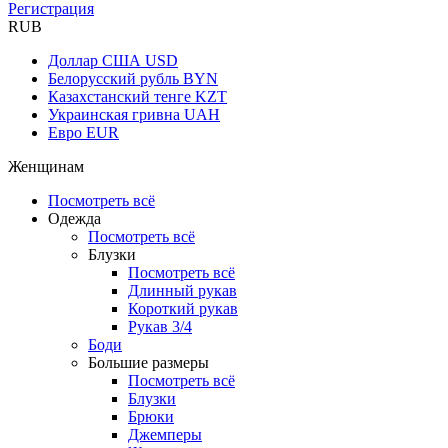
Регистрация
RUB
Доллар США
USD
Белорусский рубль
BYN
Казахстанский тенге
KZT
Украинская гривна
UAH
Евро
EUR
Женщинам
Посмотреть всё
Одежда
Посмотреть всё
Блузки
Посмотреть всё
Длинный рукав
Короткий рукав
Рукав 3/4
Боди
Большие размеры
Посмотреть всё
Блузки
Брюки
Джемперы