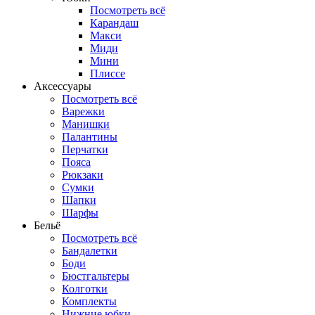
Посмотреть всё
Карандаш
Макси
Миди
Мини
Плиссе
Аксессуары
Посмотреть всё
Варежки
Манишки
Палантины
Перчатки
Пояса
Рюкзаки
Сумки
Шапки
Шарфы
Бельё
Посмотреть всё
Бандалетки
Боди
Бюстгальтеры
Колготки
Комплекты
Нижние юбки