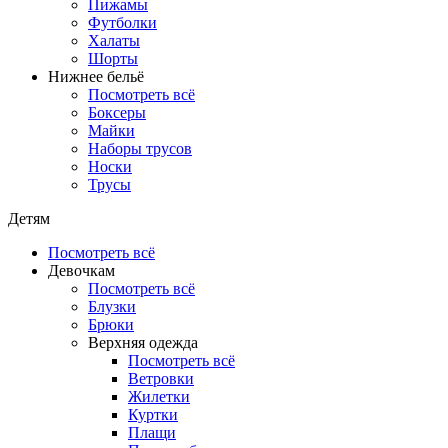
Пижамы
Футболки
Халаты
Шорты
Нижнее бельё
Посмотреть всё
Боксеры
Майки
Наборы трусов
Носки
Трусы
Детям
Посмотреть всё
Девочкам
Посмотреть всё
Блузки
Брюки
Верхняя одежда
Посмотреть всё
Ветровки
Жилетки
Куртки
Плащи