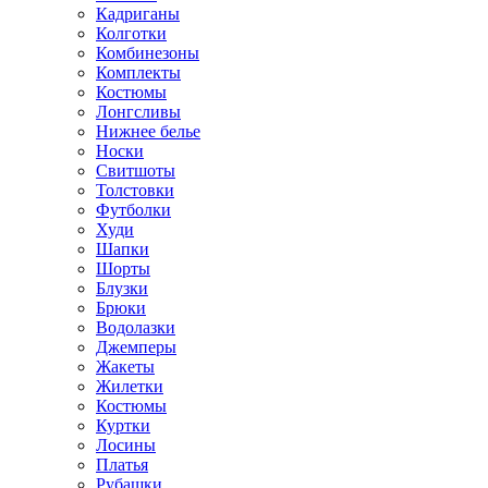
Кадриганы
Колготки
Комбинезоны
Комплекты
Костюмы
Лонгсливы
Нижнее белье
Носки
Свитшоты
Толстовки
Футболки
Худи
Шапки
Шорты
Блузки
Брюки
Водолазки
Джемперы
Жакеты
Жилетки
Костюмы
Куртки
Лосины
Платья
Рубашки