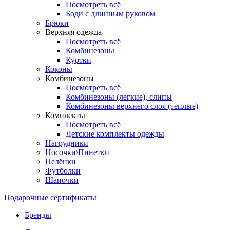
Посмотреть всё
Боди с длинным руковом
Брюки
Верхняя одежда
Посмотреть всё
Комбинезоны
Куртки
Коконы
Комбинезоны
Посмотреть всё
Комбинезоны (легкие), слипы
Комбинезоны верхнего слоя (теплые)
Комплекты
Посмотреть всё
Детские комплекты одежды
Нагрудники
Носочки\Пинетки
Пелёнки
Футболки
Шапочки
Подарочные сертификаты
Бренды