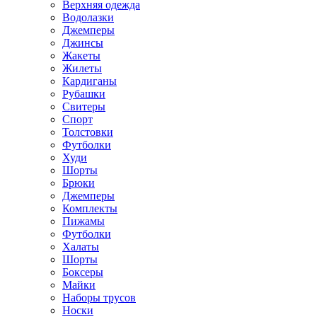
Верхняя одежда
Водолазки
Джемперы
Джинсы
Жакеты
Жилеты
Кардиганы
Рубашки
Свитеры
Спорт
Толстовки
Футболки
Худи
Шорты
Брюки
Джемперы
Комплекты
Пижамы
Футболки
Халаты
Шорты
Боксеры
Майки
Наборы трусов
Носки