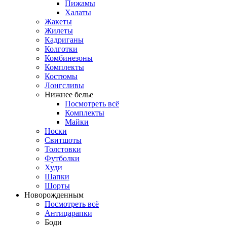
Пижамы
Халаты
Жакеты
Жилеты
Кадриганы
Колготки
Комбинезоны
Комплекты
Костюмы
Лонгсливы
Нижнее белье
Посмотреть всё
Комплекты
Майки
Носки
Свитшоты
Толстовки
Футболки
Худи
Шапки
Шорты
Новорожденным
Посмотреть всё
Антицарапки
Боди