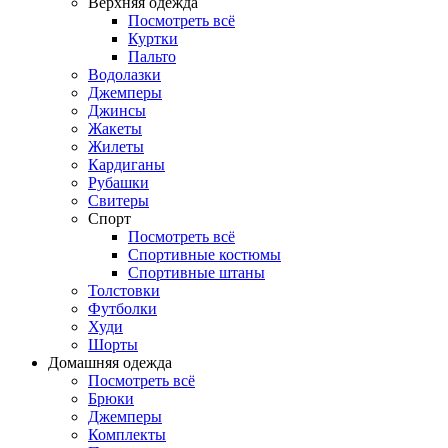
Верхняя одежда
Посмотреть всё
Куртки
Пальто
Водолазки
Джемперы
Джинсы
Жакеты
Жилеты
Кардиганы
Рубашки
Свитеры
Спорт
Посмотреть всё
Спортивные костюмы
Спортивные штаны
Толстовки
Футболки
Худи
Шорты
Домашняя одежда
Посмотреть всё
Брюки
Джемперы
Комплекты