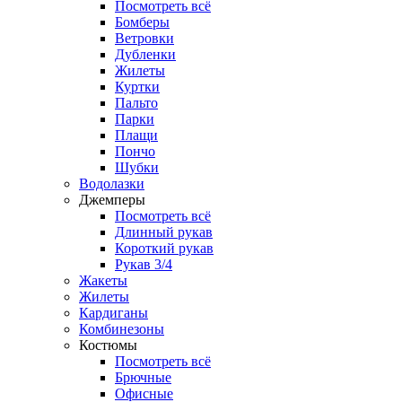
Посмотреть всё
Бомберы
Ветровки
Дубленки
Жилеты
Куртки
Пальто
Парки
Плащи
Пончо
Шубки
Водолазки
Джемперы
Посмотреть всё
Длинный рукав
Короткий рукав
Рукав 3/4
Жакеты
Жилеты
Кардиганы
Комбинезоны
Костюмы
Посмотреть всё
Брючные
Офисные