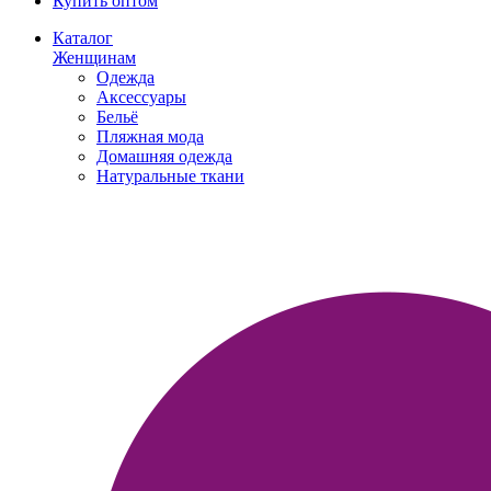
Купить оптом
Каталог
Женщинам
Одежда
Аксессуары
Бельё
Пляжная мода
Домашняя одежда
Натуральные ткани