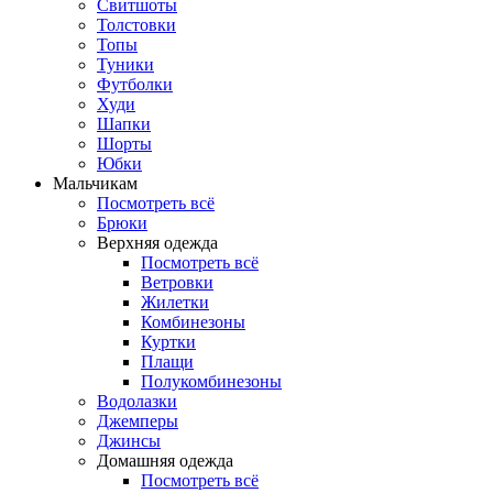
Свитшоты
Толстовки
Топы
Туники
Футболки
Худи
Шапки
Шорты
Юбки
Мальчикам
Посмотреть всё
Брюки
Верхняя одежда
Посмотреть всё
Ветровки
Жилетки
Комбинезоны
Куртки
Плащи
Полукомбинезоны
Водолазки
Джемперы
Джинсы
Домашняя одежда
Посмотреть всё