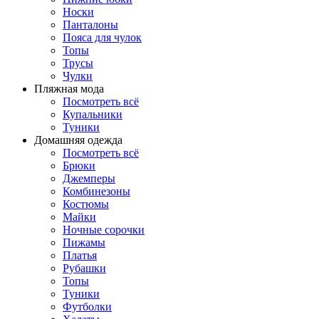
Носки
Панталоны
Поясa для чулок
Топы
Трусы
Чулки
Пляжная мода
Посмотреть всё
Купальники
Туники
Домашняя одежда
Посмотреть всё
Брюки
Джемперы
Комбинезоны
Костюмы
Майки
Ночные сорочки
Пижамы
Платья
Рубашки
Топы
Туники
Футболки