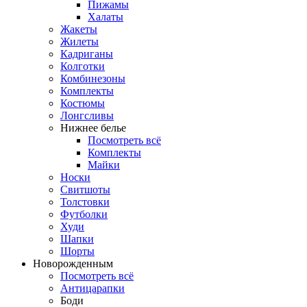
Пижамы
Халаты
Жакеты
Жилеты
Кадриганы
Колготки
Комбинезоны
Комплекты
Костюмы
Лонгсливы
Нижнее белье
Посмотреть всё
Комплекты
Майки
Носки
Свитшоты
Толстовки
Футболки
Худи
Шапки
Шорты
Новорожденным
Посмотреть всё
Антицарапки
Боди