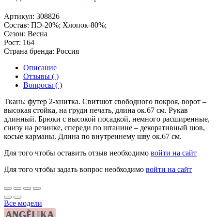
Артикул:
308826
Состав:
ПЭ-20%; Хлопок-80%;
Сезон:
Весна
Рост:
164
Страна бренда:
Россия
Описание
Отзывы ( )
Вопросы ( )
Ткань: футер 2-хнитка. Свитшот свободного покроя, ворот –
высокая стойка, на груди печать, длина ок.67 см. Рукав
длинный. Брюки с высокой посадкой, немного расширенные,
снизу на резинке, спереди по штанине – декоративный шов,
косые карманы. Длина по внутреннему шву ок.67 см.
Для того чтобы оставить отзыв необходимо
войти на сайт
Для того чтобы задать вопрос необходимо
войти на сайт
Все модели