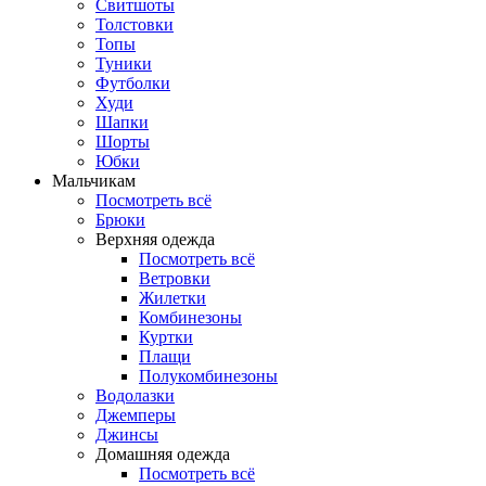
Свитшоты
Толстовки
Топы
Туники
Футболки
Худи
Шапки
Шорты
Юбки
Мальчикам
Посмотреть всё
Брюки
Верхняя одежда
Посмотреть всё
Ветровки
Жилетки
Комбинезоны
Куртки
Плащи
Полукомбинезоны
Водолазки
Джемперы
Джинсы
Домашняя одежда
Посмотреть всё