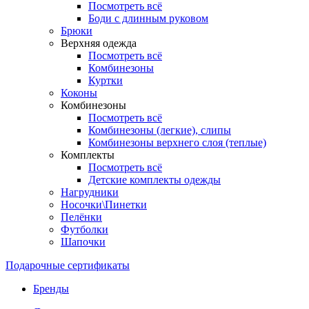
Посмотреть всё
Боди с длинным руковом
Брюки
Верхняя одежда
Посмотреть всё
Комбинезоны
Куртки
Коконы
Комбинезоны
Посмотреть всё
Комбинезоны (легкие), слипы
Комбинезоны верхнего слоя (теплые)
Комплекты
Посмотреть всё
Детские комплекты одежды
Нагрудники
Носочки\Пинетки
Пелёнки
Футболки
Шапочки
Подарочные сертификаты
Бренды