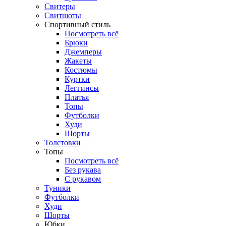
Свитеры
Свитшоты
Спортивный стиль
Посмотреть всё
Брюки
Джемперы
Жакеты
Костюмы
Куртки
Леггинсы
Платья
Топы
Футболки
Худи
Шорты
Толстовки
Топы
Посмотреть всё
Без рукава
С рукавом
Туники
Футболки
Худи
Шорты
Юбки