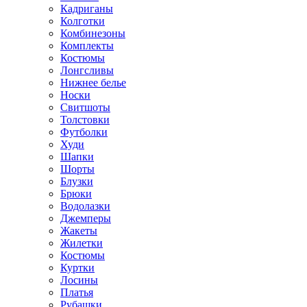
Кадриганы
Колготки
Комбинезоны
Комплекты
Костюмы
Лонгсливы
Нижнее белье
Носки
Свитшоты
Толстовки
Футболки
Худи
Шапки
Шорты
Блузки
Брюки
Водолазки
Джемперы
Жакеты
Жилетки
Костюмы
Куртки
Лосины
Платья
Рубашки