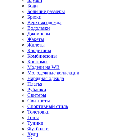
Блузки
Боди
Большие размеры
Брюки
Верхняя одежда
Водолазки
Джемперы
Жакеты
Жилеты
Кардиганы
Комбинезоны
Костюмы
Модели на WB
Молодежные коллекции
Нарядная одежда
Платья
Рубашки
Свитеры
Свитшоты
Спортивный стиль
Толстовки
Топы
Туники
Футболки
Худи