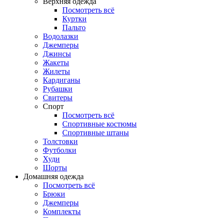
Верхняя одежда
Посмотреть всё
Куртки
Пальто
Водолазки
Джемперы
Джинсы
Жакеты
Жилеты
Кардиганы
Рубашки
Свитеры
Спорт
Посмотреть всё
Спортивные костюмы
Спортивные штаны
Толстовки
Футболки
Худи
Шорты
Домашняя одежда
Посмотреть всё
Брюки
Джемперы
Комплекты