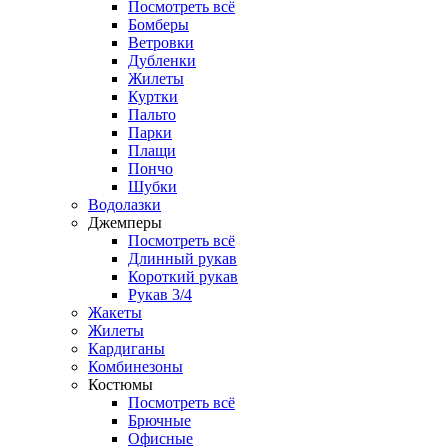
Посмотреть всё
Бомберы
Ветровки
Дубленки
Жилеты
Куртки
Пальто
Парки
Плащи
Пончо
Шубки
Водолазки
Джемперы
Посмотреть всё
Длинный рукав
Короткий рукав
Рукав 3/4
Жакеты
Жилеты
Кардиганы
Комбинезоны
Костюмы
Посмотреть всё
Брючные
Офисные