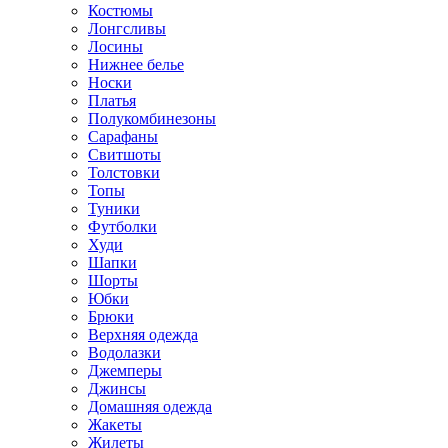
Костюмы
Лонгсливы
Лосины
Нижнее белье
Носки
Платья
Полукомбинезоны
Сарафаны
Свитшоты
Толстовки
Топы
Туники
Футболки
Худи
Шапки
Шорты
Юбки
Брюки
Верхняя одежда
Водолазки
Джемперы
Джинсы
Домашняя одежда
Жакеты
Жилеты