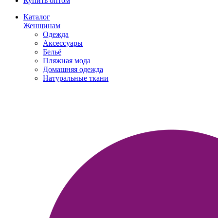
Купить оптом
Каталог
Женщинам
Одежда
Аксессуары
Бельё
Пляжная мода
Домашняя одежда
Натуральные ткани