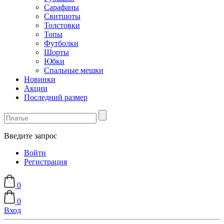
Сарафаны
Свитшоты
Толстовки
Топы
Футболки
Шорты
Юбки
Спальные мешки
Новинки
Акции
Последний размер
Введите запрос
Войти
Регистрация
0
0
Вход