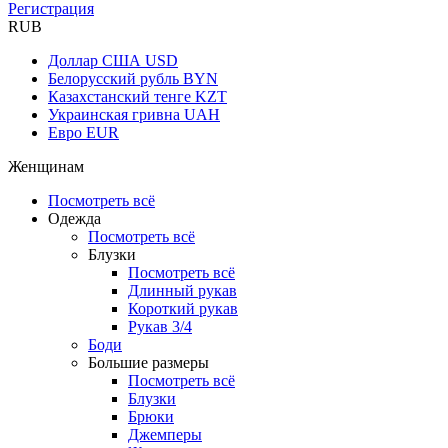
Регистрация
RUB
Доллар США
USD
Белорусский рубль
BYN
Казахстанский тенге
KZT
Украинская гривна
UAH
Евро
EUR
Женщинам
Посмотреть всё
Одежда
Посмотреть всё
Блузки
Посмотреть всё
Длинный рукав
Короткий рукав
Рукав 3/4
Боди
Большие размеры
Посмотреть всё
Блузки
Брюки
Джемперы