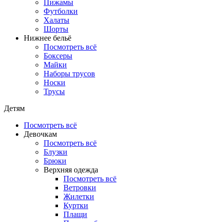
Пижамы
Футболки
Халаты
Шорты
Нижнее бельё
Посмотреть всё
Боксеры
Майки
Наборы трусов
Носки
Трусы
Детям
Посмотреть всё
Девочкам
Посмотреть всё
Блузки
Брюки
Верхняя одежда
Посмотреть всё
Ветровки
Жилетки
Куртки
Плащи