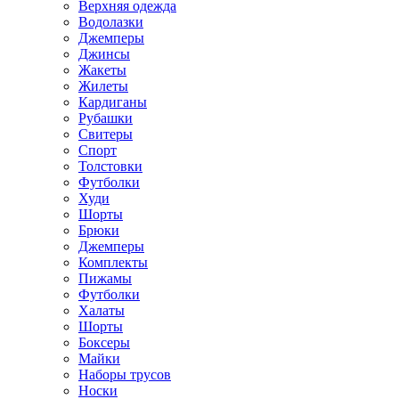
Верхняя одежда
Водолазки
Джемперы
Джинсы
Жакеты
Жилеты
Кардиганы
Рубашки
Свитеры
Спорт
Толстовки
Футболки
Худи
Шорты
Брюки
Джемперы
Комплекты
Пижамы
Футболки
Халаты
Шорты
Боксеры
Майки
Наборы трусов
Носки