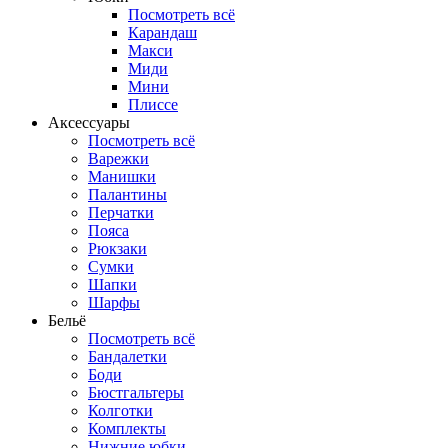
Посмотреть всё
Карандаш
Макси
Миди
Мини
Плиссе
Аксессуары
Посмотреть всё
Варежки
Манишки
Палантины
Перчатки
Пояса
Рюкзаки
Сумки
Шапки
Шарфы
Бельё
Посмотреть всё
Бандалетки
Боди
Бюстгальтеры
Колготки
Комплекты
Нижние юбки