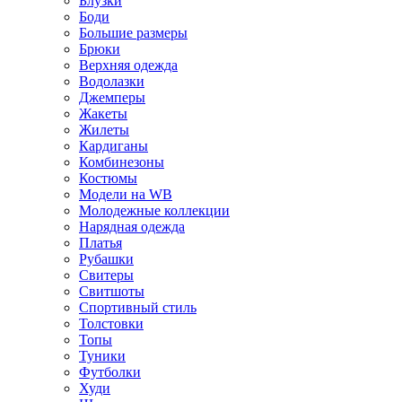
Блузки
Боди
Большие размеры
Брюки
Верхняя одежда
Водолазки
Джемперы
Жакеты
Жилеты
Кардиганы
Комбинезоны
Костюмы
Модели на WB
Молодежные коллекции
Нарядная одежда
Платья
Рубашки
Свитеры
Свитшоты
Спортивный стиль
Толстовки
Топы
Туники
Футболки
Худи