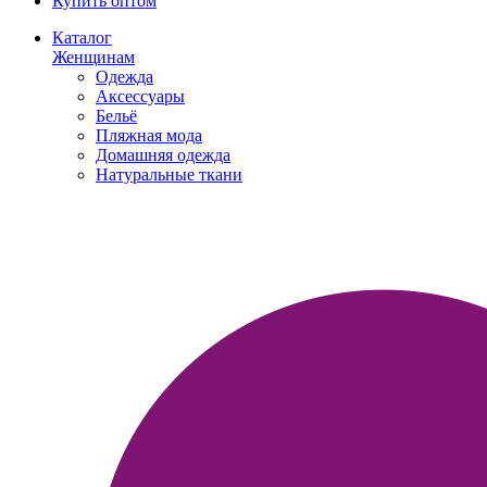
Купить оптом
Каталог
Женщинам
Одежда
Аксессуары
Бельё
Пляжная мода
Домашняя одежда
Натуральные ткани