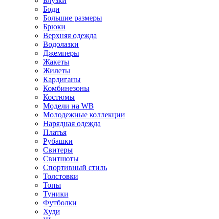
Блузки
Боди
Большие размеры
Брюки
Верхняя одежда
Водолазки
Джемперы
Жакеты
Жилеты
Кардиганы
Комбинезоны
Костюмы
Модели на WB
Молодежные коллекции
Нарядная одежда
Платья
Рубашки
Свитеры
Свитшоты
Спортивный стиль
Толстовки
Топы
Туники
Футболки
Худи