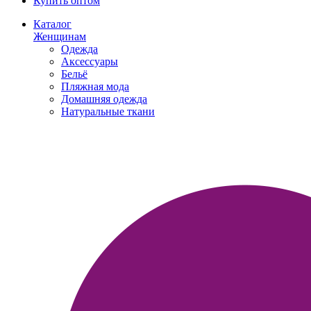
Купить оптом
Каталог
Женщинам
Одежда
Аксессуары
Бельё
Пляжная мода
Домашняя одежда
Натуральные ткани