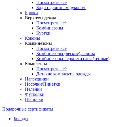
Посмотреть всё
Боди с длинным руковом
Брюки
Верхняя одежда
Посмотреть всё
Комбинезоны
Куртки
Коконы
Комбинезоны
Посмотреть всё
Комбинезоны (легкие), слипы
Комбинезоны верхнего слоя (теплые)
Комплекты
Посмотреть всё
Детские комплекты одежды
Нагрудники
Носочки\Пинетки
Пелёнки
Футболки
Шапочки
Подарочные сертификаты
Бренды