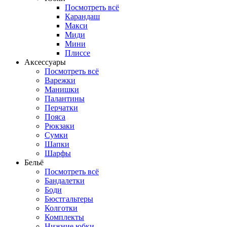
Посмотреть всё
Карандаш
Макси
Миди
Мини
Плиссе
Аксессуары
Посмотреть всё
Варежки
Манишки
Палантины
Перчатки
Пояса
Рюкзаки
Сумки
Шапки
Шарфы
Бельё
Посмотреть всё
Бандалетки
Боди
Бюстгальтеры
Колготки
Комплекты
Нижние юбки