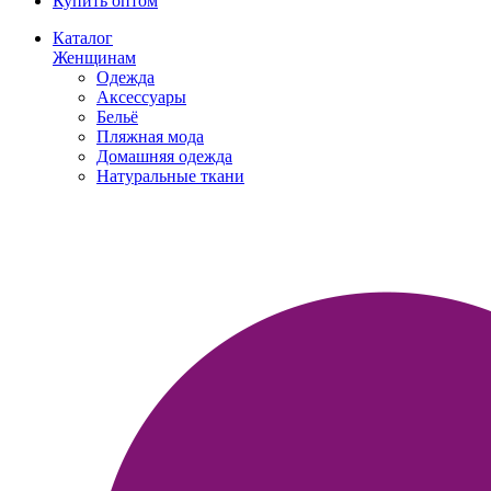
Купить оптом
Каталог
Женщинам
Одежда
Аксессуары
Бельё
Пляжная мода
Домашняя одежда
Натуральные ткани