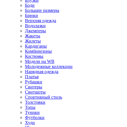
Блузки
Боди
Большие размеры
Брюки
Верхняя одежда
Водолазки
Джемперы
Жакеты
Жилеты
Кардиганы
Комбинезоны
Костюмы
Модели на WB
Молодежные коллекции
Нарядная одежда
Платья
Рубашки
Свитеры
Свитшоты
Спортивный стиль
Толстовки
Топы
Туники
Футболки
Худи