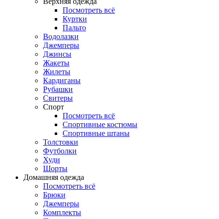
Верхняя одежда
Посмотреть всё
Куртки
Пальто
Водолазки
Джемперы
Джинсы
Жакеты
Жилеты
Кардиганы
Рубашки
Свитеры
Спорт
Посмотреть всё
Спортивные костюмы
Спортивные штаны
Толстовки
Футболки
Худи
Шорты
Домашняя одежда
Посмотреть всё
Брюки
Джемперы
Комплекты