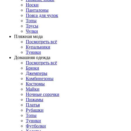
Носки
Панталоны
Поясa для чулок
Топы
Трусы
Чулки
Пляжная мода
Посмотреть всё
Купальники
Туники
Домашняя одежда
Посмотреть всё
Брюки
Джемперы
Комбинезоны
Костюмы
Майки
Ночные сорочки
Пижамы
Платья
Рубашки
Топы
Туники
Футболки