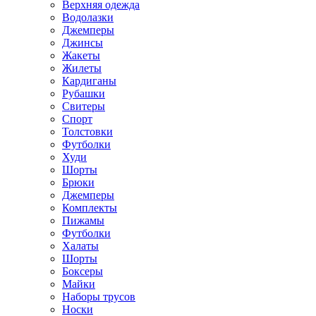
Верхняя одежда
Водолазки
Джемперы
Джинсы
Жакеты
Жилеты
Кардиганы
Рубашки
Свитеры
Спорт
Толстовки
Футболки
Худи
Шорты
Брюки
Джемперы
Комплекты
Пижамы
Футболки
Халаты
Шорты
Боксеры
Майки
Наборы трусов
Носки