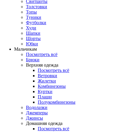
Свитшоты
Толстовки
Топы
Туники
Футболки
Худи
Шапки
Шорты
Юбки
Мальчикам
Посмотреть всё
Брюки
Верхняя одежда
Посмотреть всё
Ветровки
Жилетки
Комбинезоны
Куртки
Плащи
Полукомбинезоны
Водолазки
Джемперы
Джинсы
Домашняя одежда
Посмотреть всё