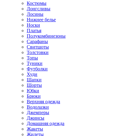
Костюмы
Лонгсливы
Лосины
Нижнее белье
Носки
Платья
Полукомбинезоны
Сарафаны
Свитшоты
Толстовки
Топы
Туники
Футболки
Худи
Шапки
Шорты
Юбки
Брюки
Верхняя одежда
Водолазки
Джемперы
Джинсы
Домашняя одежда
Жакеты
Жилеты