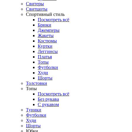
Свитеры
Свитшоты
Спортивный стиль
Посмотреть всё
Брюки
Джемперы
Жакеты
Костюмы
Куртки
Леггинсы
Платья
Топы
Футболки
Худи
Шорты
Толстовки
Топы
Посмотреть всё
Без рукава
С рукавом
Туники
Футболки
Худи
Шорты
Юбки