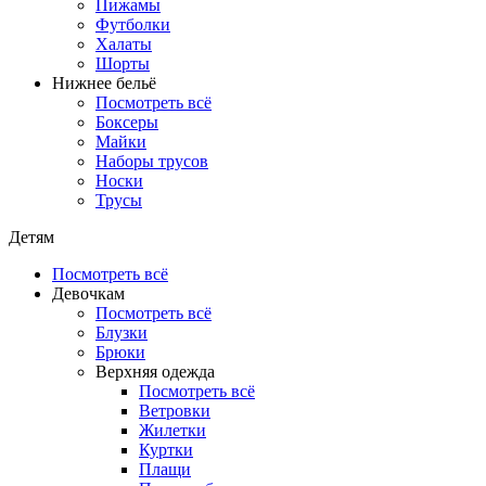
Пижамы
Футболки
Халаты
Шорты
Нижнее бельё
Посмотреть всё
Боксеры
Майки
Наборы трусов
Носки
Трусы
Детям
Посмотреть всё
Девочкам
Посмотреть всё
Блузки
Брюки
Верхняя одежда
Посмотреть всё
Ветровки
Жилетки
Куртки
Плащи