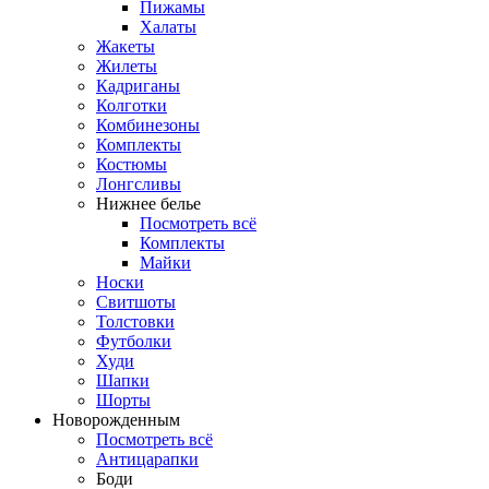
Пижамы
Халаты
Жакеты
Жилеты
Кадриганы
Колготки
Комбинезоны
Комплекты
Костюмы
Лонгсливы
Нижнее белье
Посмотреть всё
Комплекты
Майки
Носки
Свитшоты
Толстовки
Футболки
Худи
Шапки
Шорты
Новорожденным
Посмотреть всё
Антицарапки
Боди