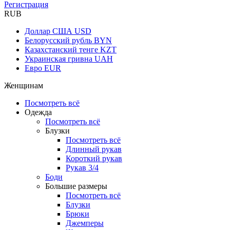
Регистрация
RUB
Доллар США
USD
Белорусский рубль
BYN
Казахстанский тенге
KZT
Украинская гривна
UAH
Евро
EUR
Женщинам
Посмотреть всё
Одежда
Посмотреть всё
Блузки
Посмотреть всё
Длинный рукав
Короткий рукав
Рукав 3/4
Боди
Большие размеры
Посмотреть всё
Блузки
Брюки
Джемперы