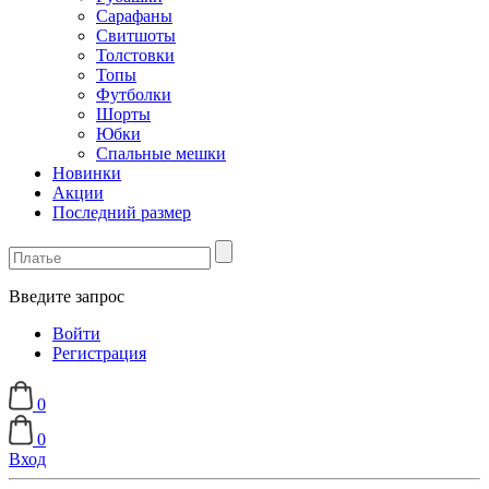
Сарафаны
Свитшоты
Толстовки
Топы
Футболки
Шорты
Юбки
Спальные мешки
Новинки
Акции
Последний размер
Введите запрос
Войти
Регистрация
0
0
Вход