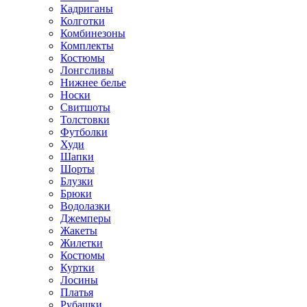
Кадриганы
Колготки
Комбинезоны
Комплекты
Костюмы
Лонгсливы
Нижнее белье
Носки
Свитшоты
Толстовки
Футболки
Худи
Шапки
Шорты
Блузки
Брюки
Водолазки
Джемперы
Жакеты
Жилетки
Костюмы
Куртки
Лосины
Платья
Рубашки