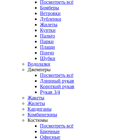
Посмотреть всё
Бомберы
Ветровки
Дубленки
Жилеты
Куртки
Пальто
Парки
Плащи
Пончо
Шубки
Водолазки
Джемперы
Посмотреть всё
Длинный рукав
Короткий рукав
Рукав 3/4
Жакеты
Жилеты
Кардиганы
Комбинезоны
Костюмы
Посмотреть всё
Брючные
Офисные