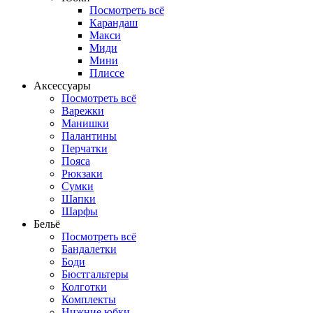
Посмотреть всё
Карандаш
Макси
Миди
Мини
Плиссе
Аксессуары
Посмотреть всё
Варежки
Манишки
Палантины
Перчатки
Пояса
Рюкзаки
Сумки
Шапки
Шарфы
Бельё
Посмотреть всё
Бандалетки
Боди
Бюстгальтеры
Колготки
Комплекты
Нижние юбки