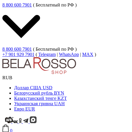
8 800 600 7901
( Бесплатный по РФ )
8 800 600 7901
( Бесплатный по РФ )
+7 901 929 7901
(
Telegram
|
WhatsApp
|
MAX
)
RUB
Доллар США
USD
Белорусский рубль
BYN
Казахстанский тенге
KZT
Украинская гривна
UAH
Евро
EUR
0