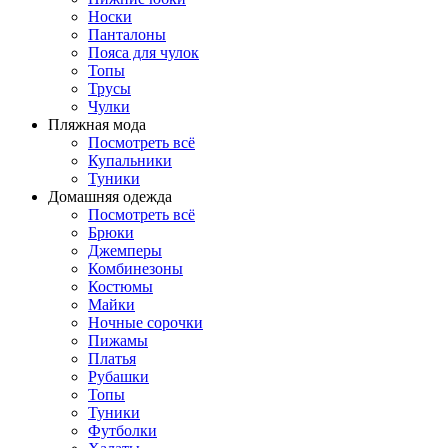
Носки
Панталоны
Поясa для чулок
Топы
Трусы
Чулки
Пляжная мода
Посмотреть всё
Купальники
Туники
Домашняя одежда
Посмотреть всё
Брюки
Джемперы
Комбинезоны
Костюмы
Майки
Ночные сорочки
Пижамы
Платья
Рубашки
Топы
Туники
Футболки