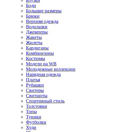
Блузки
Боди
Большие размеры
Брюки
Верхняя одежда
Водолазки
Джемперы
Жакеты
Жилеты
Кардиганы
Комбинезоны
Костюмы
Модели на WB
Молодежные коллекции
Нарядная одежда
Платья
Рубашки
Свитеры
Свитшоты
Спортивный стиль
Толстовки
Топы
Туники
Футболки
Худи