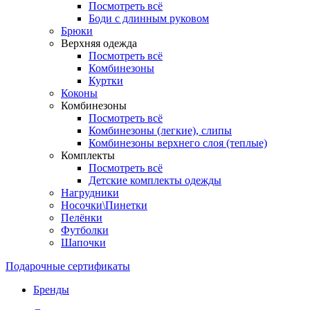
Посмотреть всё
Боди с длинным руковом
Брюки
Верхняя одежда
Посмотреть всё
Комбинезоны
Куртки
Коконы
Комбинезоны
Посмотреть всё
Комбинезоны (легкие), слипы
Комбинезоны верхнего слоя (теплые)
Комплекты
Посмотреть всё
Детские комплекты одежды
Нагрудники
Носочки\Пинетки
Пелёнки
Футболки
Шапочки
Подарочные сертификаты
Бренды