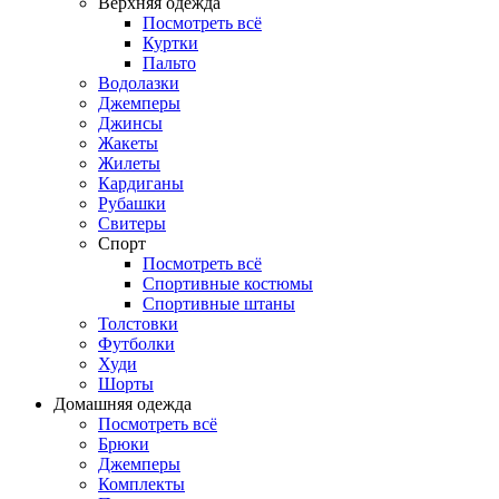
Верхняя одежда
Посмотреть всё
Куртки
Пальто
Водолазки
Джемперы
Джинсы
Жакеты
Жилеты
Кардиганы
Рубашки
Свитеры
Спорт
Посмотреть всё
Спортивные костюмы
Спортивные штаны
Толстовки
Футболки
Худи
Шорты
Домашняя одежда
Посмотреть всё
Брюки
Джемперы
Комплекты