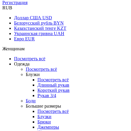
Регистрация
RUB
Доллар США
USD
Белорусский рубль
BYN
Казахстанский тенге
KZT
Украинская гривна
UAH
Евро
EUR
Женщинам
Посмотреть всё
Одежда
Посмотреть всё
Блузки
Посмотреть всё
Длинный рукав
Короткий рукав
Рукав 3/4
Боди
Большие размеры
Посмотреть всё
Блузки
Брюки
Джемперы