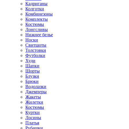
Кадриганы
Колготки
Комбинезоны
Комплекты
Костюмы
Лонгсливы
Нижнее белье
Носки
Свитшоты
Толстовки
Футболки
Худи
Шапки
Шорты
Блузки
Брюки
Водолазки
Джемперы
Жакеты
Жилетки
Костюмы
Куртки
Лосины
Платья
Рубашки