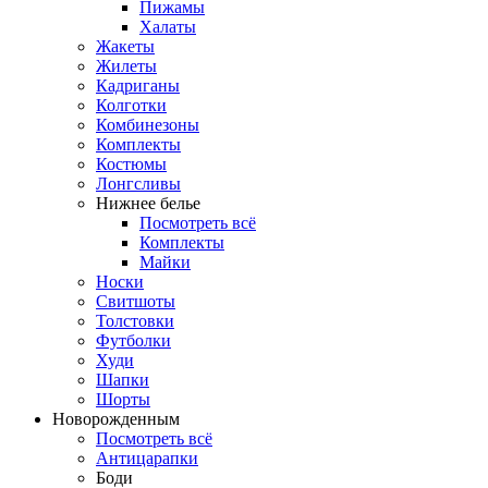
Пижамы
Халаты
Жакеты
Жилеты
Кадриганы
Колготки
Комбинезоны
Комплекты
Костюмы
Лонгсливы
Нижнее белье
Посмотреть всё
Комплекты
Майки
Носки
Свитшоты
Толстовки
Футболки
Худи
Шапки
Шорты
Новорожденным
Посмотреть всё
Антицарапки
Боди