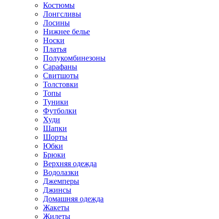
Костюмы
Лонгсливы
Лосины
Нижнее белье
Носки
Платья
Полукомбинезоны
Сарафаны
Свитшоты
Толстовки
Топы
Туники
Футболки
Худи
Шапки
Шорты
Юбки
Брюки
Верхняя одежда
Водолазки
Джемперы
Джинсы
Домашняя одежда
Жакеты
Жилеты