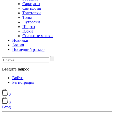
Сарафаны
Свитшоты
Толстовки
Топы
Футболки
Шорты
Юбки
Спальные мешки
Новинки
Акции
Последний размер
Введите запрос
Войти
Регистрация
0
0
Вход