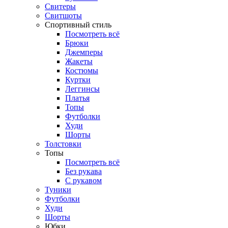
Свитеры
Свитшоты
Спортивный стиль
Посмотреть всё
Брюки
Джемперы
Жакеты
Костюмы
Куртки
Леггинсы
Платья
Топы
Футболки
Худи
Шорты
Толстовки
Топы
Посмотреть всё
Без рукава
С рукавом
Туники
Футболки
Худи
Шорты
Юбки