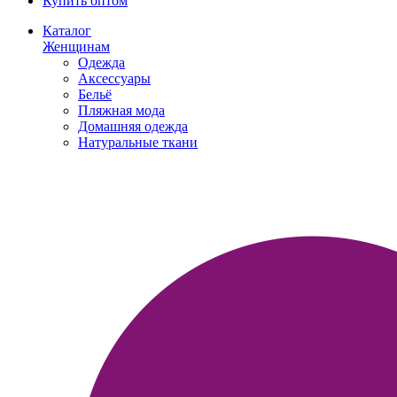
Купить оптом
Каталог
Женщинам
Одежда
Аксессуары
Бельё
Пляжная мода
Домашняя одежда
Натуральные ткани