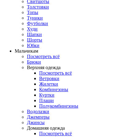
Свитшоты
Толстовки
Топы
Туники
Футболки
Худи
Шапки
Шорты
Юбки
Мальчикам
Посмотреть всё
Брюки
Верхняя одежда
Посмотреть всё
Ветровки
Жилетки
Комбинезоны
Куртки
Плащи
Полукомбинезоны
Водолазки
Джемперы
Джинсы
Домашняя одежда
Посмотреть всё