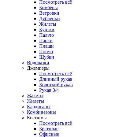
Посмотреть всё
Бомберы
Ветровки
Дубленки
Жилеты
Куртки
Пальто
Парки
Плащи
Пончо
Шубки
Водолазки
Джемперы
Посмотреть всё
Длинный рукав
Короткий рукав
Рукав 3/4
Жакеты
Жилеты
Кардиганы
Комбинезоны
Костюмы
Посмотреть всё
Брючные
Офисные