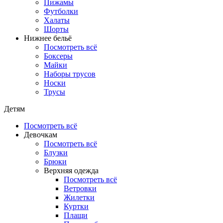
Пижамы
Футболки
Халаты
Шорты
Нижнее бельё
Посмотреть всё
Боксеры
Майки
Наборы трусов
Носки
Трусы
Детям
Посмотреть всё
Девочкам
Посмотреть всё
Блузки
Брюки
Верхняя одежда
Посмотреть всё
Ветровки
Жилетки
Куртки
Плащи