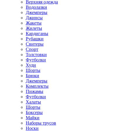
Верхняя одежда
Водолазки
Джемперы
Джинсы
Жакеты
Жилеты
Кардиганы
Рубашки
Свитеры
Спорт
Толстовки
Футболки
Худи
Шорты
Брюки
Джемперы
Комплекты
Пижамы
Футболки
Халаты
Шорты
Боксеры
Майки
Наборы трусов
Носки