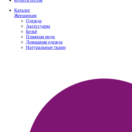
Купить оптом
Каталог
Женщинам
Одежда
Аксессуары
Бельё
Пляжная мода
Домашняя одежда
Натуральные ткани