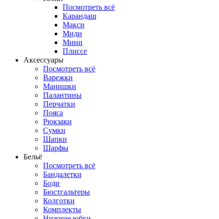
Посмотреть всё
Карандаш
Макси
Миди
Мини
Плиссе
Аксессуары
Посмотреть всё
Варежки
Манишки
Палантины
Перчатки
Пояса
Рюкзаки
Сумки
Шапки
Шарфы
Бельё
Посмотреть всё
Бандалетки
Боди
Бюстгальтеры
Колготки
Комплекты
Нижние юбки