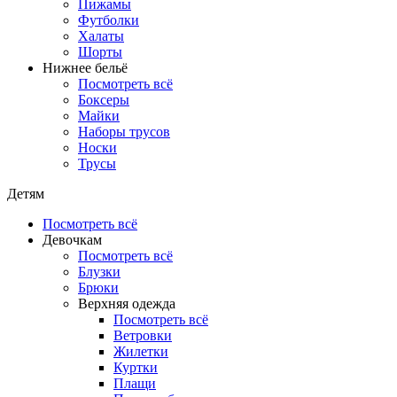
Пижамы
Футболки
Халаты
Шорты
Нижнее бельё
Посмотреть всё
Боксеры
Майки
Наборы трусов
Носки
Трусы
Детям
Посмотреть всё
Девочкам
Посмотреть всё
Блузки
Брюки
Верхняя одежда
Посмотреть всё
Ветровки
Жилетки
Куртки
Плащи