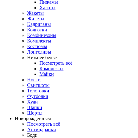
Пижамы
Халаты
Жакеты
Жилеты
Кадриганы
Колготки
Комбинезоны
Комплекты
Костюмы
Лонгсливы
Нижнее белье
Посмотреть всё
Комплекты
Майки
Носки
Свитшоты
Толстовки
Футболки
Худи
Шапки
Шорты
Новорожденным
Посмотреть всё
Антицарапки
Боди