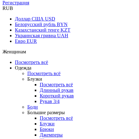
Регистрация
RUB
Доллар США
USD
Белорусский рубль
BYN
Казахстанский тенге
KZT
Украинская гривна
UAH
Евро
EUR
Женщинам
Посмотреть всё
Одежда
Посмотреть всё
Блузки
Посмотреть всё
Длинный рукав
Короткий рукав
Рукав 3/4
Боди
Большие размеры
Посмотреть всё
Блузки
Брюки
Джемперы