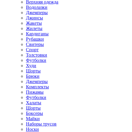
Верхняя одежда
Водолазки
Джемперы
Джинсы
Жакеты
Жилеты
Кардиганы
Рубашки
Свитеры
Спорт
Толстовки
Футболки
Худи
Шорты
Брюки
Джемперы
Комплекты
Пижамы
Футболки
Халаты
Шорты
Боксеры
Майки
Наборы трусов
Носки