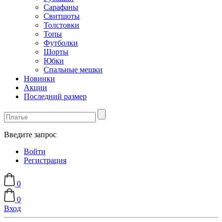
Сарафаны
Свитшоты
Толстовки
Топы
Футболки
Шорты
Юбки
Спальные мешки
Новинки
Акции
Последний размер
Введите запрос
Войти
Регистрация
0
0
Вход