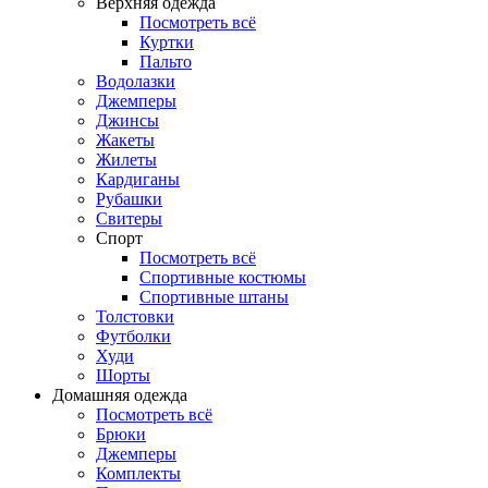
Верхняя одежда
Посмотреть всё
Куртки
Пальто
Водолазки
Джемперы
Джинсы
Жакеты
Жилеты
Кардиганы
Рубашки
Свитеры
Спорт
Посмотреть всё
Спортивные костюмы
Спортивные штаны
Толстовки
Футболки
Худи
Шорты
Домашняя одежда
Посмотреть всё
Брюки
Джемперы
Комплекты