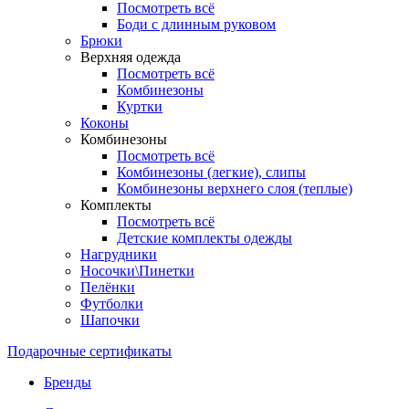
Посмотреть всё
Боди с длинным руковом
Брюки
Верхняя одежда
Посмотреть всё
Комбинезоны
Куртки
Коконы
Комбинезоны
Посмотреть всё
Комбинезоны (легкие), слипы
Комбинезоны верхнего слоя (теплые)
Комплекты
Посмотреть всё
Детские комплекты одежды
Нагрудники
Носочки\Пинетки
Пелёнки
Футболки
Шапочки
Подарочные сертификаты
Бренды