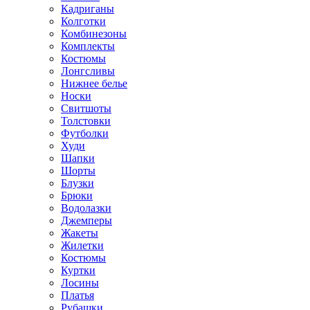
Кадриганы
Колготки
Комбинезоны
Комплекты
Костюмы
Лонгсливы
Нижнее белье
Носки
Свитшоты
Толстовки
Футболки
Худи
Шапки
Шорты
Блузки
Брюки
Водолазки
Джемперы
Жакеты
Жилетки
Костюмы
Куртки
Лосины
Платья
Рубашки