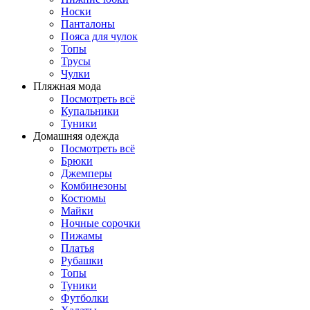
Носки
Панталоны
Поясa для чулок
Топы
Трусы
Чулки
Пляжная мода
Посмотреть всё
Купальники
Туники
Домашняя одежда
Посмотреть всё
Брюки
Джемперы
Комбинезоны
Костюмы
Майки
Ночные сорочки
Пижамы
Платья
Рубашки
Топы
Туники
Футболки