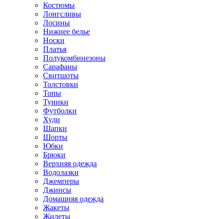
Костюмы
Лонгсливы
Лосины
Нижнее белье
Носки
Платья
Полукомбинезоны
Сарафаны
Свитшоты
Толстовки
Топы
Туники
Футболки
Худи
Шапки
Шорты
Юбки
Брюки
Верхняя одежда
Водолазки
Джемперы
Джинсы
Домашняя одежда
Жакеты
Жилеты