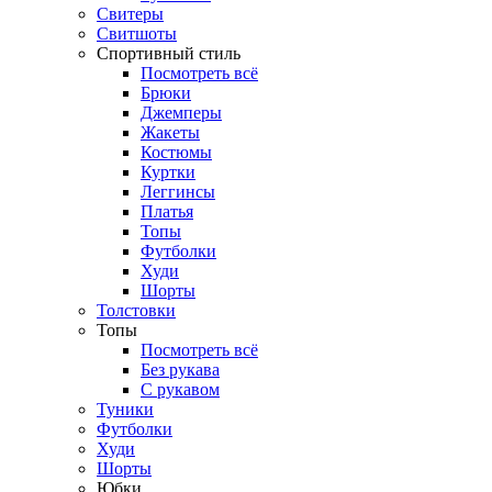
Свитеры
Свитшоты
Спортивный стиль
Посмотреть всё
Брюки
Джемперы
Жакеты
Костюмы
Куртки
Леггинсы
Платья
Топы
Футболки
Худи
Шорты
Толстовки
Топы
Посмотреть всё
Без рукава
С рукавом
Туники
Футболки
Худи
Шорты
Юбки