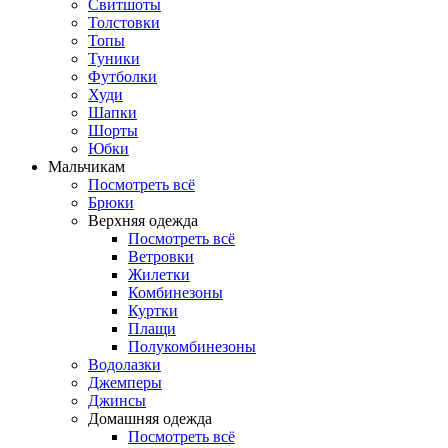
Свитшоты
Толстовки
Топы
Туники
Футболки
Худи
Шапки
Шорты
Юбки
Мальчикам
Посмотреть всё
Брюки
Верхняя одежда
Посмотреть всё
Ветровки
Жилетки
Комбинезоны
Куртки
Плащи
Полукомбинезоны
Водолазки
Джемперы
Джинсы
Домашняя одежда
Посмотреть всё