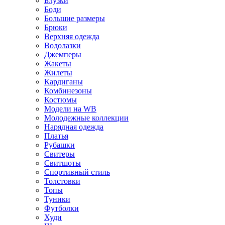
Блузки
Боди
Большие размеры
Брюки
Верхняя одежда
Водолазки
Джемперы
Жакеты
Жилеты
Кардиганы
Комбинезоны
Костюмы
Модели на WB
Молодежные коллекции
Нарядная одежда
Платья
Рубашки
Свитеры
Свитшоты
Спортивный стиль
Толстовки
Топы
Туники
Футболки
Худи