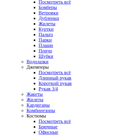
Посмотреть всё
Бомберы
Ветровки
Дубленки
Жилеты
Куртки
Пальто
Парки
Плащи
Пончо
Шубки
Водолазки
Джемперы
Посмотреть всё
Длинный рукав
Короткий рукав
Рукав 3/4
Жакеты
Жилеты
Кардиганы
Комбинезоны
Костюмы
Посмотреть всё
Брючные
Офисные