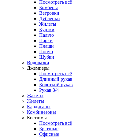
Посмотреть всё
Бомберы
Ветровки
Дубленки
Жилеты
Куртки
Пальто
Парки
Плащи
Пончо
Шубки
Водолазки
Джемперы
Посмотреть всё
Длинный рукав
Короткий рукав
Рукав 3/4
Жакеты
Жилеты
Кардиганы
Комбинезоны
Костюмы
Посмотреть всё
Брючные
Офисные