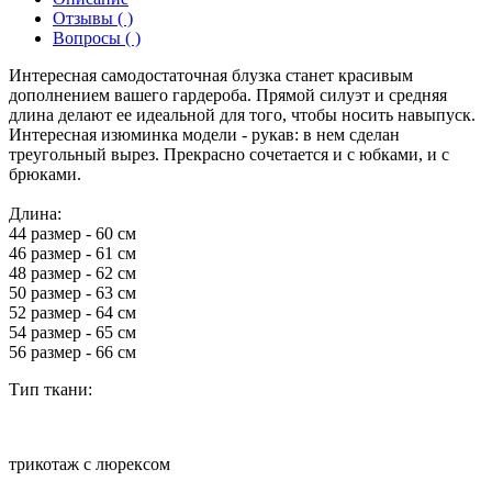
Отзывы ( )
Вопросы ( )
Интересная самодостаточная блузка станет красивым
дополнением вашего гардероба. Прямой силуэт и средняя
длина делают ее идеальной для того, чтобы носить навыпуск.
Интересная изюминка модели - рукав: в нем сделан
треугольный вырез. Прекрасно сочетается и с юбками, и с
брюками.
Длина:
44 размер - 60 см
46 размер - 61 см
48 размер - 62 см
50 размер - 63 см
52 размер - 64 см
54 размер - 65 см
56 размер - 66 см
Тип ткани:
трикотаж с люрексом