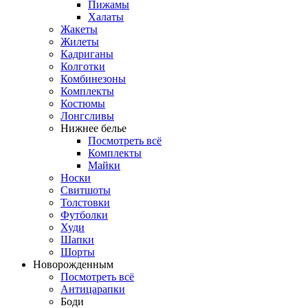
Пижамы
Халаты
Жакеты
Жилеты
Кадриганы
Колготки
Комбинезоны
Комплекты
Костюмы
Лонгсливы
Нижнее белье
Посмотреть всё
Комплекты
Майки
Носки
Свитшоты
Толстовки
Футболки
Худи
Шапки
Шорты
Новорожденным
Посмотреть всё
Антицарапки
Боди