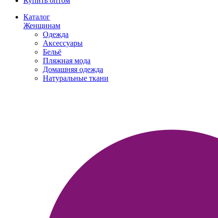
Купить оптом
Каталог
Женщинам
Одежда
Аксессуары
Бельё
Пляжная мода
Домашняя одежда
Натуральные ткани