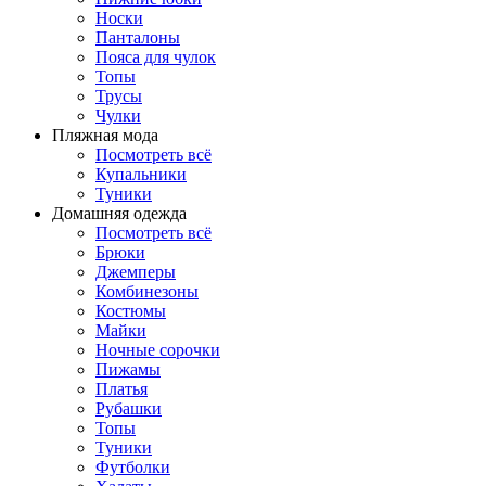
Носки
Панталоны
Поясa для чулок
Топы
Трусы
Чулки
Пляжная мода
Посмотреть всё
Купальники
Туники
Домашняя одежда
Посмотреть всё
Брюки
Джемперы
Комбинезоны
Костюмы
Майки
Ночные сорочки
Пижамы
Платья
Рубашки
Топы
Туники
Футболки