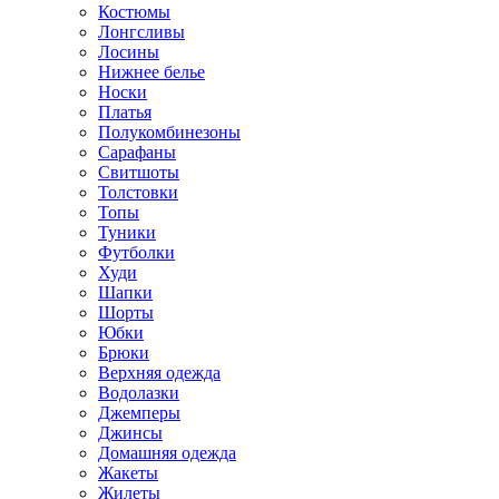
Костюмы
Лонгсливы
Лосины
Нижнее белье
Носки
Платья
Полукомбинезоны
Сарафаны
Свитшоты
Толстовки
Топы
Туники
Футболки
Худи
Шапки
Шорты
Юбки
Брюки
Верхняя одежда
Водолазки
Джемперы
Джинсы
Домашняя одежда
Жакеты
Жилеты