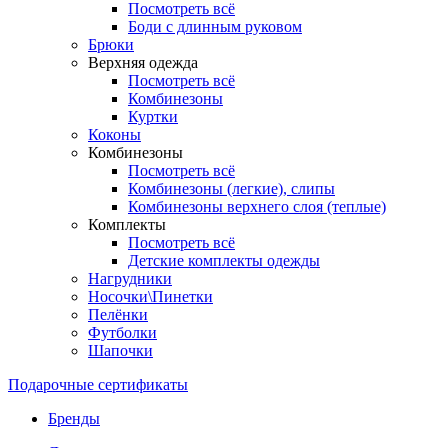
Посмотреть всё
Боди с длинным руковом
Брюки
Верхняя одежда
Посмотреть всё
Комбинезоны
Куртки
Коконы
Комбинезоны
Посмотреть всё
Комбинезоны (легкие), слипы
Комбинезоны верхнего слоя (теплые)
Комплекты
Посмотреть всё
Детские комплекты одежды
Нагрудники
Носочки\Пинетки
Пелёнки
Футболки
Шапочки
Подарочные сертификаты
Бренды