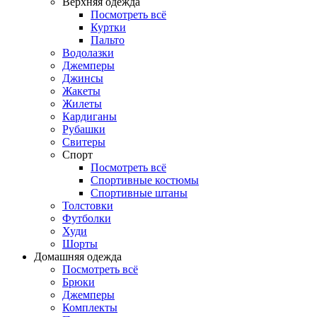
Верхняя одежда
Посмотреть всё
Куртки
Пальто
Водолазки
Джемперы
Джинсы
Жакеты
Жилеты
Кардиганы
Рубашки
Свитеры
Спорт
Посмотреть всё
Спортивные костюмы
Спортивные штаны
Толстовки
Футболки
Худи
Шорты
Домашняя одежда
Посмотреть всё
Брюки
Джемперы
Комплекты