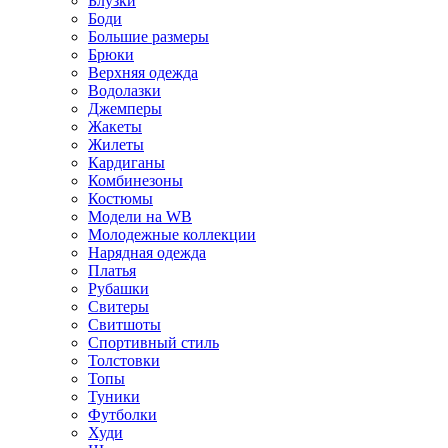
Блузки
Боди
Большие размеры
Брюки
Верхняя одежда
Водолазки
Джемперы
Жакеты
Жилеты
Кардиганы
Комбинезоны
Костюмы
Модели на WB
Молодежные коллекции
Нарядная одежда
Платья
Рубашки
Свитеры
Свитшоты
Спортивный стиль
Толстовки
Топы
Туники
Футболки
Худи