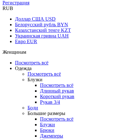
Регистрация
RUB
Доллар США
USD
Белорусский рубль
BYN
Казахстанский тенге
KZT
Украинская гривна
UAH
Евро
EUR
Женщинам
Посмотреть всё
Одежда
Посмотреть всё
Блузки
Посмотреть всё
Длинный рукав
Короткий рукав
Рукав 3/4
Боди
Большие размеры
Посмотреть всё
Блузки
Брюки
Джемперы