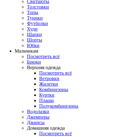
Свитшоты
Толстовки
Топы
Туники
Футболки
Худи
Шапки
Шорты
Юбки
Мальчикам
Посмотреть всё
Брюки
Верхняя одежда
Посмотреть всё
Ветровки
Жилетки
Комбинезоны
Куртки
Плащи
Полукомбинезоны
Водолазки
Джемперы
Джинсы
Домашняя одежда
Посмотреть всё