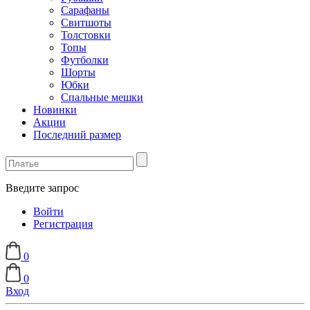
Сарафаны
Свитшоты
Толстовки
Топы
Футболки
Шорты
Юбки
Спальные мешки
Новинки
Акции
Последний размер
Введите запрос
Войти
Регистрация
0
0
Вход