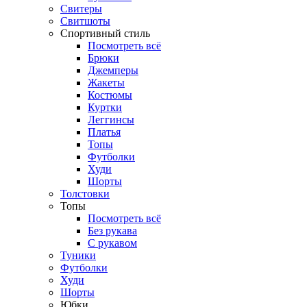
Свитеры
Свитшоты
Спортивный стиль
Посмотреть всё
Брюки
Джемперы
Жакеты
Костюмы
Куртки
Леггинсы
Платья
Топы
Футболки
Худи
Шорты
Толстовки
Топы
Посмотреть всё
Без рукава
С рукавом
Туники
Футболки
Худи
Шорты
Юбки