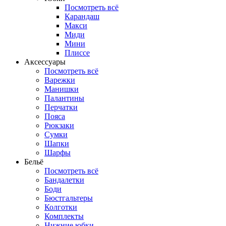
Посмотреть всё
Карандаш
Макси
Миди
Мини
Плиссе
Аксессуары
Посмотреть всё
Варежки
Манишки
Палантины
Перчатки
Пояса
Рюкзаки
Сумки
Шапки
Шарфы
Бельё
Посмотреть всё
Бандалетки
Боди
Бюстгальтеры
Колготки
Комплекты
Нижние юбки