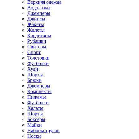
Верхняя одежда
Водолазки
Джемперы
Джинсы
Жакеты
Жилеты
Кардиганы
Рубашки
Свитеры
Спорт
Толстовки
Футболки
Худи
Шорты
Брюки
Джемперы
Комплекты
Пижамы
Футболки
Халаты
Шорты
Боксеры
Майки
Наборы трусов
Носки