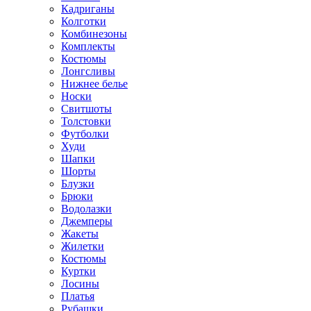
Кадриганы
Колготки
Комбинезоны
Комплекты
Костюмы
Лонгсливы
Нижнее белье
Носки
Свитшоты
Толстовки
Футболки
Худи
Шапки
Шорты
Блузки
Брюки
Водолазки
Джемперы
Жакеты
Жилетки
Костюмы
Куртки
Лосины
Платья
Рубашки