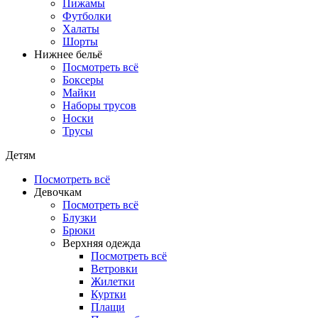
Пижамы
Футболки
Халаты
Шорты
Нижнее бельё
Посмотреть всё
Боксеры
Майки
Наборы трусов
Носки
Трусы
Детям
Посмотреть всё
Девочкам
Посмотреть всё
Блузки
Брюки
Верхняя одежда
Посмотреть всё
Ветровки
Жилетки
Куртки
Плащи