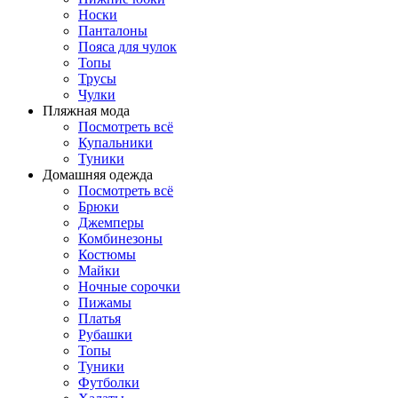
Носки
Панталоны
Поясa для чулок
Топы
Трусы
Чулки
Пляжная мода
Посмотреть всё
Купальники
Туники
Домашняя одежда
Посмотреть всё
Брюки
Джемперы
Комбинезоны
Костюмы
Майки
Ночные сорочки
Пижамы
Платья
Рубашки
Топы
Туники
Футболки