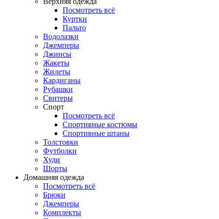
Верхняя одежда
Посмотреть всё
Куртки
Пальто
Водолазки
Джемперы
Джинсы
Жакеты
Жилеты
Кардиганы
Рубашки
Свитеры
Спорт
Посмотреть всё
Спортивные костюмы
Спортивные штаны
Толстовки
Футболки
Худи
Шорты
Домашняя одежда
Посмотреть всё
Брюки
Джемперы
Комплекты