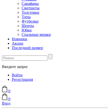
Сарафаны
Свитшоты
Толстовки
Топы
Футболки
Шорты
Юбки
Спальные мешки
Новинки
Акции
Последний размер
Введите запрос
Войти
Регистрация
0
0
Вход