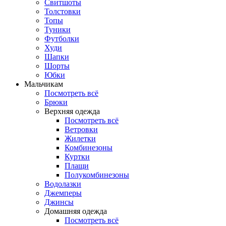
Свитшоты
Толстовки
Топы
Туники
Футболки
Худи
Шапки
Шорты
Юбки
Мальчикам
Посмотреть всё
Брюки
Верхняя одежда
Посмотреть всё
Ветровки
Жилетки
Комбинезоны
Куртки
Плащи
Полукомбинезоны
Водолазки
Джемперы
Джинсы
Домашняя одежда
Посмотреть всё