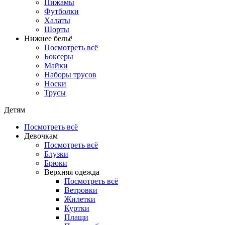
Пижамы
Футболки
Халаты
Шорты
Нижнее бельё
Посмотреть всё
Боксеры
Майки
Наборы трусов
Носки
Трусы
Детям
Посмотреть всё
Девочкам
Посмотреть всё
Блузки
Брюки
Верхняя одежда
Посмотреть всё
Ветровки
Жилетки
Куртки
Плащи