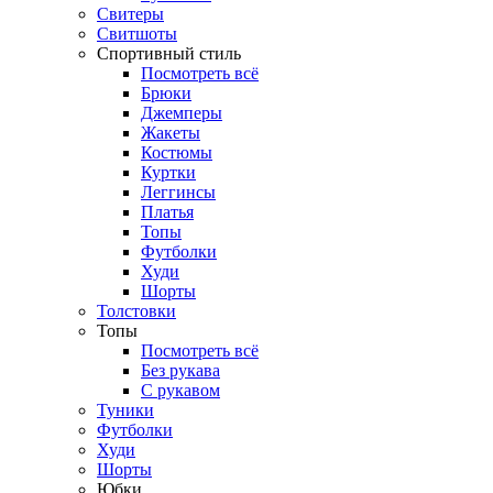
Свитеры
Свитшоты
Спортивный стиль
Посмотреть всё
Брюки
Джемперы
Жакеты
Костюмы
Куртки
Леггинсы
Платья
Топы
Футболки
Худи
Шорты
Толстовки
Топы
Посмотреть всё
Без рукава
С рукавом
Туники
Футболки
Худи
Шорты
Юбки