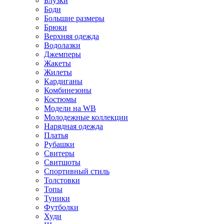
Блузки
Боди
Большие размеры
Брюки
Верхняя одежда
Водолазки
Джемперы
Жакеты
Жилеты
Кардиганы
Комбинезоны
Костюмы
Модели на WB
Молодежные коллекции
Нарядная одежда
Платья
Рубашки
Свитеры
Свитшоты
Спортивный стиль
Толстовки
Топы
Туники
Футболки
Худи