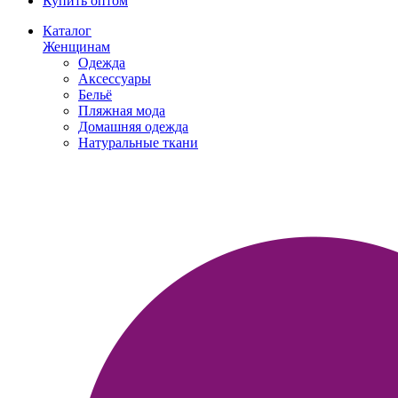
Купить оптом
Каталог
Женщинам
Одежда
Аксессуары
Бельё
Пляжная мода
Домашняя одежда
Натуральные ткани