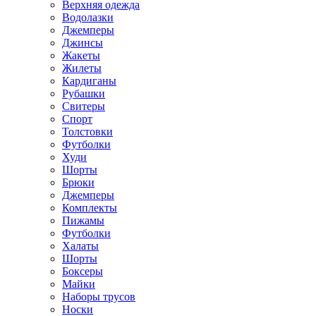
Верхняя одежда
Водолазки
Джемперы
Джинсы
Жакеты
Жилеты
Кардиганы
Рубашки
Свитеры
Спорт
Толстовки
Футболки
Худи
Шорты
Брюки
Джемперы
Комплекты
Пижамы
Футболки
Халаты
Шорты
Боксеры
Майки
Наборы трусов
Носки