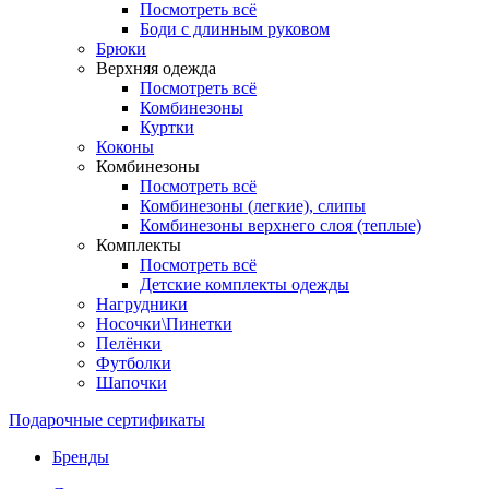
Посмотреть всё
Боди с длинным руковом
Брюки
Верхняя одежда
Посмотреть всё
Комбинезоны
Куртки
Коконы
Комбинезоны
Посмотреть всё
Комбинезоны (легкие), слипы
Комбинезоны верхнего слоя (теплые)
Комплекты
Посмотреть всё
Детские комплекты одежды
Нагрудники
Носочки\Пинетки
Пелёнки
Футболки
Шапочки
Подарочные сертификаты
Бренды