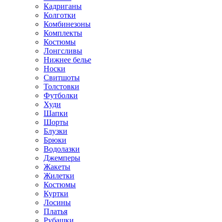
Кадриганы
Колготки
Комбинезоны
Комплекты
Костюмы
Лонгсливы
Нижнее белье
Носки
Свитшоты
Толстовки
Футболки
Худи
Шапки
Шорты
Блузки
Брюки
Водолазки
Джемперы
Жакеты
Жилетки
Костюмы
Куртки
Лосины
Платья
Рубашки