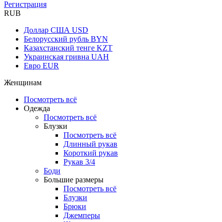
Регистрация
RUB
Доллар США
USD
Белорусский рубль
BYN
Казахстанский тенге
KZT
Украинская гривна
UAH
Евро
EUR
Женщинам
Посмотреть всё
Одежда
Посмотреть всё
Блузки
Посмотреть всё
Длинный рукав
Короткий рукав
Рукав 3/4
Боди
Большие размеры
Посмотреть всё
Блузки
Брюки
Джемперы