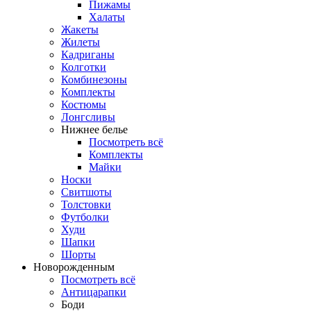
Пижамы
Халаты
Жакеты
Жилеты
Кадриганы
Колготки
Комбинезоны
Комплекты
Костюмы
Лонгсливы
Нижнее белье
Посмотреть всё
Комплекты
Майки
Носки
Свитшоты
Толстовки
Футболки
Худи
Шапки
Шорты
Новорожденным
Посмотреть всё
Антицарапки
Боди