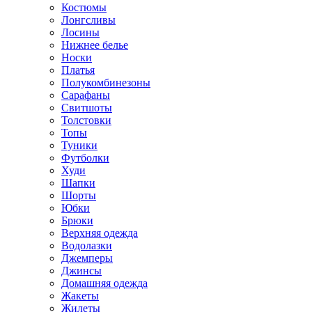
Костюмы
Лонгсливы
Лосины
Нижнее белье
Носки
Платья
Полукомбинезоны
Сарафаны
Свитшоты
Толстовки
Топы
Туники
Футболки
Худи
Шапки
Шорты
Юбки
Брюки
Верхняя одежда
Водолазки
Джемперы
Джинсы
Домашняя одежда
Жакеты
Жилеты