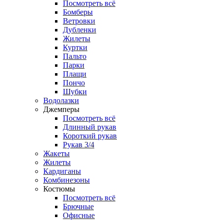
Посмотреть всё
Бомберы
Ветровки
Дубленки
Жилеты
Куртки
Пальто
Парки
Плащи
Пончо
Шубки
Водолазки
Джемперы
Посмотреть всё
Длинный рукав
Короткий рукав
Рукав 3/4
Жакеты
Жилеты
Кардиганы
Комбинезоны
Костюмы
Посмотреть всё
Брючные
Офисные