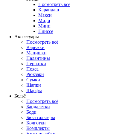
Посмотреть всё
Карандаш
Макси
Миди
Мини
Плиссе
Аксессуары
Посмотреть всё
Варежки
Манишки
Палантины
Перчатки
Пояса
Рюкзаки
Сумки
Шапки
Шарфы
Бельё
Посмотреть всё
Бандалетки
Боди
Бюстгальтеры
Колготки
Комплекты
Нижние юбки