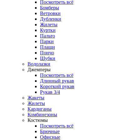
Посмотреть всё
Бомберы
Ветровки
Дубленки
Жилеты
Куртки
Пальто
Парки
Плащи
Пончо
Шубки
Водолазки
Джемперы
Посмотреть всё
Длинный рукав
Короткий рукав
Рукав 3/4
Жакеты
Жилеты
Кардиганы
Комбинезоны
Костюмы
Посмотреть всё
Брючные
Офисные