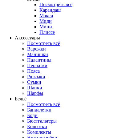
Посмотреть всё
Карандаш
Макси
Миди
Мини
Плиссе
Аксессуары
Посмотреть всё
Варежки
Манишки
Палантины
Перчатки
Пояса
Рюкзаки
Сумки
Шапки
Шарфы
Бельё
Посмотреть всё
Бандалетки
Боди
Бюстгальтеры
Колготки
Комплекты
Нижние юбки