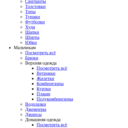
Свитшоты
Толстовки
Топы
Туники
Футболки
Худи
Шапки
Шорты
Юбки
Мальчикам
Посмотреть всё
Брюки
Верхняя одежда
Посмотреть всё
Ветровки
Жилетки
Комбинезоны
Куртки
Плащи
Полукомбинезоны
Водолазки
Джемперы
Джинсы
Домашняя одежда
Посмотреть всё