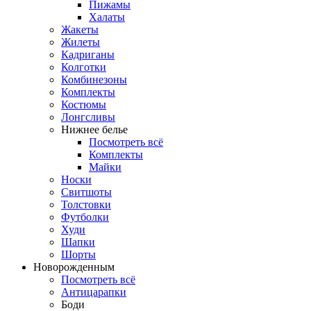
Пижамы
Халаты
Жакеты
Жилеты
Кадриганы
Колготки
Комбинезоны
Комплекты
Костюмы
Лонгсливы
Нижнее белье
Посмотреть всё
Комплекты
Майки
Носки
Свитшоты
Толстовки
Футболки
Худи
Шапки
Шорты
Новорожденным
Посмотреть всё
Антицарапки
Боди