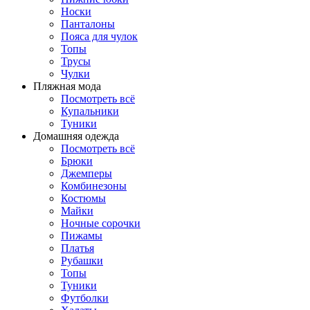
Носки
Панталоны
Поясa для чулок
Топы
Трусы
Чулки
Пляжная мода
Посмотреть всё
Купальники
Туники
Домашняя одежда
Посмотреть всё
Брюки
Джемперы
Комбинезоны
Костюмы
Майки
Ночные сорочки
Пижамы
Платья
Рубашки
Топы
Туники
Футболки