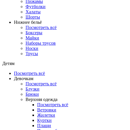
Пижамы
Футболки
Халаты
Шорты
Нижнее бельё
Посмотреть всё
Боксеры
Майки
Наборы трусов
Носки
Трусы
Детям
Посмотреть всё
Девочкам
Посмотреть всё
Блузки
Брюки
Верхняя одежда
Посмотреть всё
Ветровки
Жилетки
Куртки
Плащи