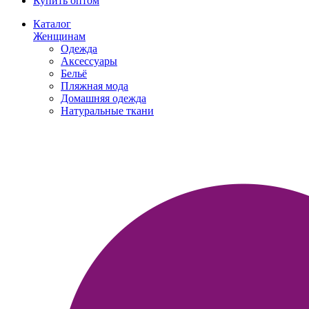
Купить оптом
Каталог
Женщинам
Одежда
Аксессуары
Бельё
Пляжная мода
Домашняя одежда
Натуральные ткани