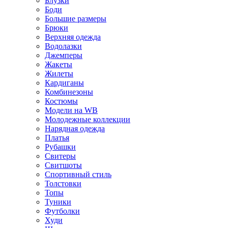
Блузки
Боди
Большие размеры
Брюки
Верхняя одежда
Водолазки
Джемперы
Жакеты
Жилеты
Кардиганы
Комбинезоны
Костюмы
Модели на WB
Молодежные коллекции
Нарядная одежда
Платья
Рубашки
Свитеры
Свитшоты
Спортивный стиль
Толстовки
Топы
Туники
Футболки
Худи