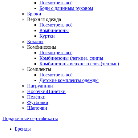
Посмотреть всё
Боди с длинным руковом
Брюки
Верхняя одежда
Посмотреть всё
Комбинезоны
Куртки
Коконы
Комбинезоны
Посмотреть всё
Комбинезоны (легкие), слипы
Комбинезоны верхнего слоя (теплые)
Комплекты
Посмотреть всё
Детские комплекты одежды
Нагрудники
Носочки\Пинетки
Пелёнки
Футболки
Шапочки
Подарочные сертификаты
Бренды