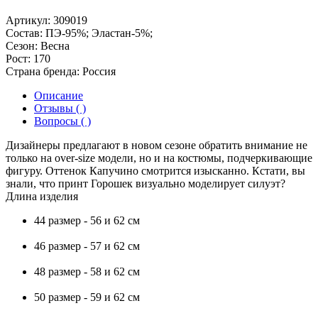
Артикул:
309019
Состав:
ПЭ-95%; Эластан-5%;
Сезон:
Весна
Рост:
170
Страна бренда:
Россия
Описание
Отзывы ( )
Вопросы ( )
Дизайнеры предлагают в новом сезоне обратить внимание не
только на over-size модели, но и на костюмы, подчеркивающие
фигуру. Оттенок Капучино смотрится изысканно. Кстати, вы
знали, что принт Горошек визуально моделирует силуэт?
Длина изделия
44 размер - 56 и 62 см
46 размер - 57 и 62 см
48 размер - 58 и 62 см
50 размер - 59 и 62 см