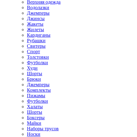
Верхняя одежда
Водолазки
Джемперы
Джинсы
Жакеты
Жилеты
Кардиганы
Рубашки
Свитеры
Спорт
Толстовки
Футболки
Худи
Шорты
Брюки
Джемперы
Комплекты
Пижамы
Футболки
Халаты
Шорты
Боксеры
Майки
Наборы трусов
Носки