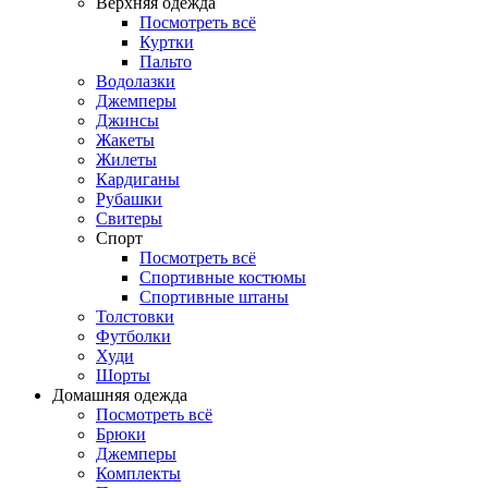
Верхняя одежда
Посмотреть всё
Куртки
Пальто
Водолазки
Джемперы
Джинсы
Жакеты
Жилеты
Кардиганы
Рубашки
Свитеры
Спорт
Посмотреть всё
Спортивные костюмы
Спортивные штаны
Толстовки
Футболки
Худи
Шорты
Домашняя одежда
Посмотреть всё
Брюки
Джемперы
Комплекты