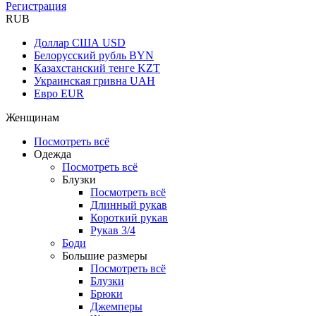
Регистрация
RUB
Доллар США
USD
Белорусский рубль
BYN
Казахстанский тенге
KZT
Украинская гривна
UAH
Евро
EUR
Женщинам
Посмотреть всё
Одежда
Посмотреть всё
Блузки
Посмотреть всё
Длинный рукав
Короткий рукав
Рукав 3/4
Боди
Большие размеры
Посмотреть всё
Блузки
Брюки
Джемперы