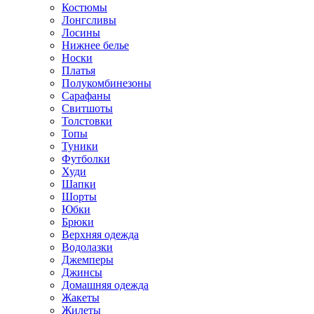
Костюмы
Лонгсливы
Лосины
Нижнее белье
Носки
Платья
Полукомбинезоны
Сарафаны
Свитшоты
Толстовки
Топы
Туники
Футболки
Худи
Шапки
Шорты
Юбки
Брюки
Верхняя одежда
Водолазки
Джемперы
Джинсы
Домашняя одежда
Жакеты
Жилеты