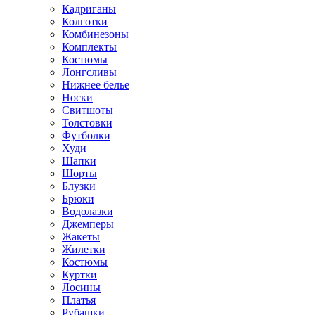
Кадриганы
Колготки
Комбинезоны
Комплекты
Костюмы
Лонгсливы
Нижнее белье
Носки
Свитшоты
Толстовки
Футболки
Худи
Шапки
Шорты
Блузки
Брюки
Водолазки
Джемперы
Жакеты
Жилетки
Костюмы
Куртки
Лосины
Платья
Рубашки