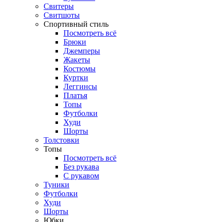
Свитеры
Свитшоты
Спортивный стиль
Посмотреть всё
Брюки
Джемперы
Жакеты
Костюмы
Куртки
Леггинсы
Платья
Топы
Футболки
Худи
Шорты
Толстовки
Топы
Посмотреть всё
Без рукава
С рукавом
Туники
Футболки
Худи
Шорты
Юбки