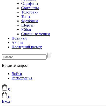
Сарафаны
Свитшоты
Толстовки
Топы
Футболки
Шорты
Юбки
Спальные мешки
Новинки
Акции
Последний размер
Введите запрос
Войти
Регистрация
0
0
Вход