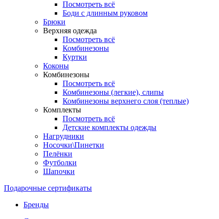
Посмотреть всё
Боди с длинным руковом
Брюки
Верхняя одежда
Посмотреть всё
Комбинезоны
Куртки
Коконы
Комбинезоны
Посмотреть всё
Комбинезоны (легкие), слипы
Комбинезоны верхнего слоя (теплые)
Комплекты
Посмотреть всё
Детские комплекты одежды
Нагрудники
Носочки\Пинетки
Пелёнки
Футболки
Шапочки
Подарочные сертификаты
Бренды