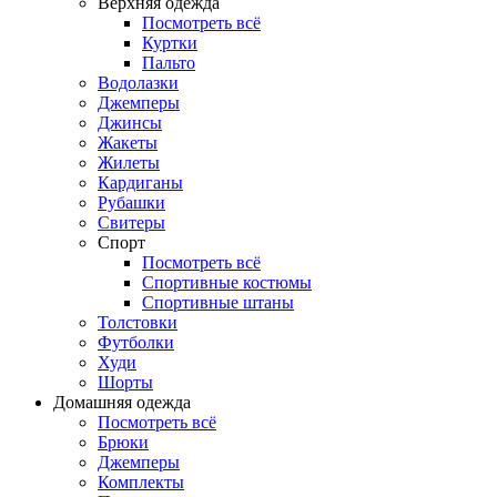
Верхняя одежда
Посмотреть всё
Куртки
Пальто
Водолазки
Джемперы
Джинсы
Жакеты
Жилеты
Кардиганы
Рубашки
Свитеры
Спорт
Посмотреть всё
Спортивные костюмы
Спортивные штаны
Толстовки
Футболки
Худи
Шорты
Домашняя одежда
Посмотреть всё
Брюки
Джемперы
Комплекты