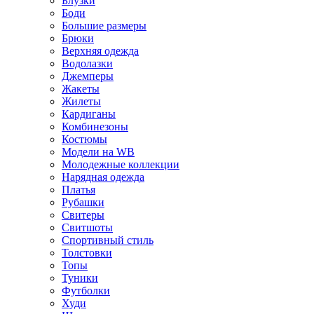
Блузки
Боди
Большие размеры
Брюки
Верхняя одежда
Водолазки
Джемперы
Жакеты
Жилеты
Кардиганы
Комбинезоны
Костюмы
Модели на WB
Молодежные коллекции
Нарядная одежда
Платья
Рубашки
Свитеры
Свитшоты
Спортивный стиль
Толстовки
Топы
Туники
Футболки
Худи