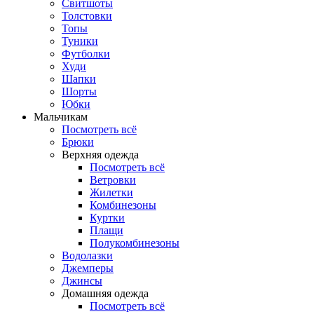
Свитшоты
Толстовки
Топы
Туники
Футболки
Худи
Шапки
Шорты
Юбки
Мальчикам
Посмотреть всё
Брюки
Верхняя одежда
Посмотреть всё
Ветровки
Жилетки
Комбинезоны
Куртки
Плащи
Полукомбинезоны
Водолазки
Джемперы
Джинсы
Домашняя одежда
Посмотреть всё