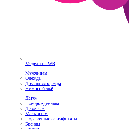
Модели на WB
Мужчинам
Одежда
Домашняя одежда
Нижнее бельё
Детям
Новорожденным
Девочкам
Мальчикам
Подарочные сертификаты
Бренды