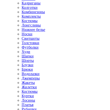
Кадриганы
Колготки
Комбинезоны
Комплекты
Костюмы
Лонгсливы
Нижнее белье
Носки
Свитшоты
Толстовки
Футболки
Худи
Шапки
Шорты
Блузки
Брюки
Водолазки
Джемперы
Жакеты
Жилетки
Костюмы
Куртки
Лосины
Платья
Рубашки