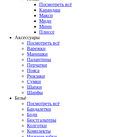
Посмотреть всё
Карандаш
Макси
Миди
Мини
Плиссе
Аксессуары
Посмотреть всё
Варежки
Манишки
Палантины
Перчатки
Пояса
Рюкзаки
Сумки
Шапки
Шарфы
Бельё
Посмотреть всё
Бандалетки
Боди
Бюстгальтеры
Колготки
Комплекты
Нижние юбки