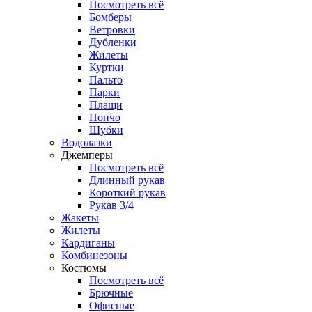
Посмотреть всё
Бомберы
Ветровки
Дубленки
Жилеты
Куртки
Пальто
Парки
Плащи
Пончо
Шубки
Водолазки
Джемперы
Посмотреть всё
Длинный рукав
Короткий рукав
Рукав 3/4
Жакеты
Жилеты
Кардиганы
Комбинезоны
Костюмы
Посмотреть всё
Брючные
Офисные