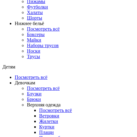
Пижамы
Футболки
Халаты
Шорты
Нижнее бельё
Посмотреть всё
Боксеры
Майки
Наборы трусов
Носки
Трусы
Детям
Посмотреть всё
Девочкам
Посмотреть всё
Блузки
Брюки
Верхняя одежда
Посмотреть всё
Ветровки
Жилетки
Куртки
Плащи