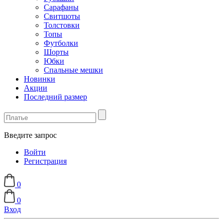
Сарафаны
Свитшоты
Толстовки
Топы
Футболки
Шорты
Юбки
Спальные мешки
Новинки
Акции
Последний размер
Введите запрос
Войти
Регистрация
0
0
Вход