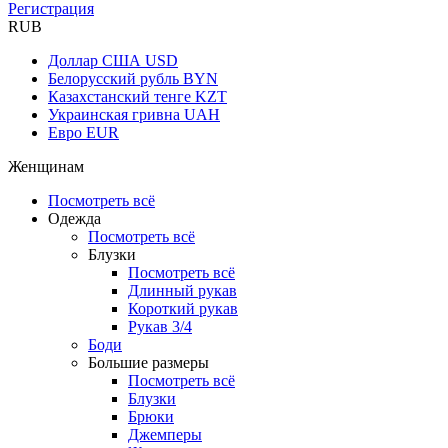
Регистрация
RUB
Доллар США
USD
Белорусский рубль
BYN
Казахстанский тенге
KZT
Украинская гривна
UAH
Евро
EUR
Женщинам
Посмотреть всё
Одежда
Посмотреть всё
Блузки
Посмотреть всё
Длинный рукав
Короткий рукав
Рукав 3/4
Боди
Большие размеры
Посмотреть всё
Блузки
Брюки
Джемперы