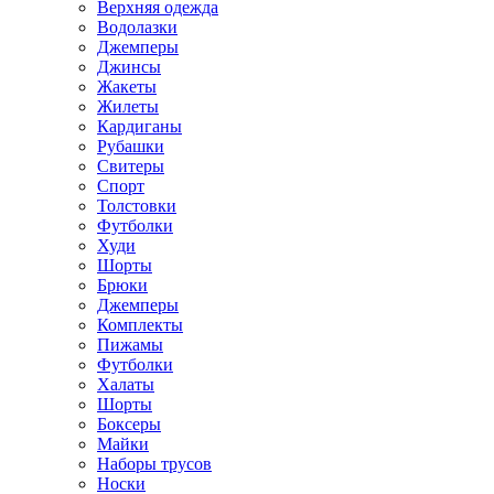
Верхняя одежда
Водолазки
Джемперы
Джинсы
Жакеты
Жилеты
Кардиганы
Рубашки
Свитеры
Спорт
Толстовки
Футболки
Худи
Шорты
Брюки
Джемперы
Комплекты
Пижамы
Футболки
Халаты
Шорты
Боксеры
Майки
Наборы трусов
Носки