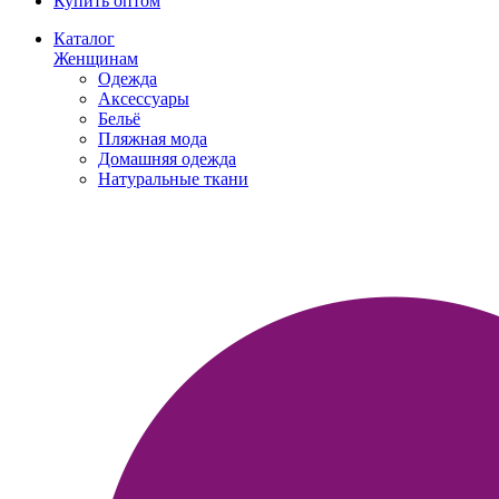
Купить оптом
Каталог
Женщинам
Одежда
Аксессуары
Бельё
Пляжная мода
Домашняя одежда
Натуральные ткани