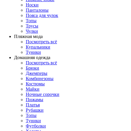
Носки
Панталоны
Поясa для чулок
Топы
Трусы
Чулки
Пляжная мода
Посмотреть всё
Купальники
Туники
Домашняя одежда
Посмотреть всё
Брюки
Джемперы
Комбинезоны
Костюмы
Майки
Ночные сорочки
Пижамы
Платья
Рубашки
Топы
Туники
Футболки