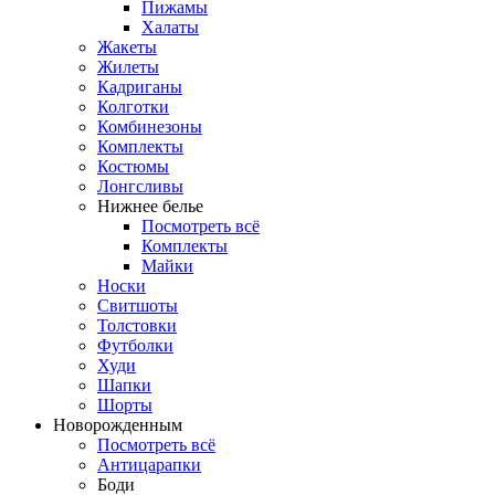
Пижамы
Халаты
Жакеты
Жилеты
Кадриганы
Колготки
Комбинезоны
Комплекты
Костюмы
Лонгсливы
Нижнее белье
Посмотреть всё
Комплекты
Майки
Носки
Свитшоты
Толстовки
Футболки
Худи
Шапки
Шорты
Новорожденным
Посмотреть всё
Антицарапки
Боди