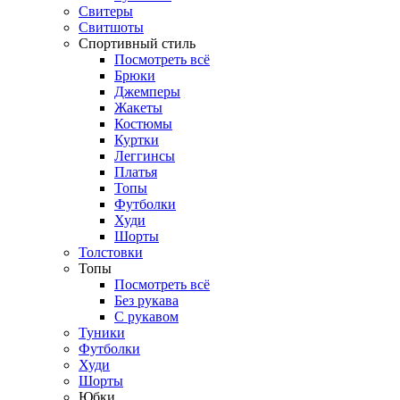
Свитеры
Свитшоты
Спортивный стиль
Посмотреть всё
Брюки
Джемперы
Жакеты
Костюмы
Куртки
Леггинсы
Платья
Топы
Футболки
Худи
Шорты
Толстовки
Топы
Посмотреть всё
Без рукава
С рукавом
Туники
Футболки
Худи
Шорты
Юбки