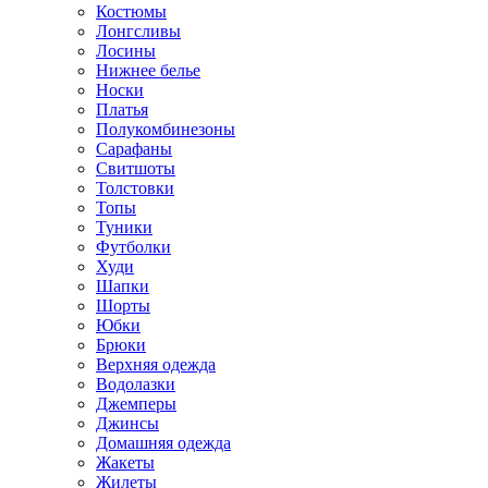
Костюмы
Лонгсливы
Лосины
Нижнее белье
Носки
Платья
Полукомбинезоны
Сарафаны
Свитшоты
Толстовки
Топы
Туники
Футболки
Худи
Шапки
Шорты
Юбки
Брюки
Верхняя одежда
Водолазки
Джемперы
Джинсы
Домашняя одежда
Жакеты
Жилеты