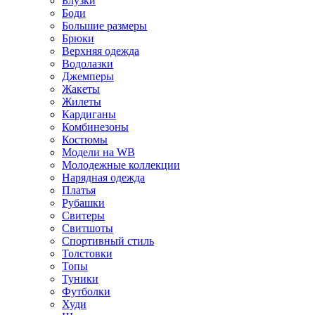
Блузки
Боди
Большие размеры
Брюки
Верхняя одежда
Водолазки
Джемперы
Жакеты
Жилеты
Кардиганы
Комбинезоны
Костюмы
Модели на WB
Молодежные коллекции
Нарядная одежда
Платья
Рубашки
Свитеры
Свитшоты
Спортивный стиль
Толстовки
Топы
Туники
Футболки
Худи