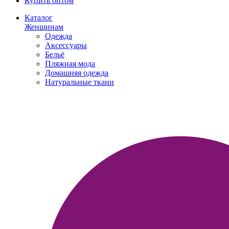
Купить оптом
Каталог
Женщинам
Одежда
Аксессуары
Бельё
Пляжная мода
Домашняя одежда
Натуральные ткани