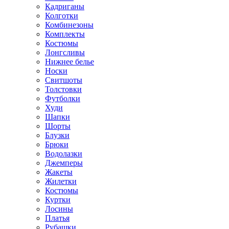
Кадриганы
Колготки
Комбинезоны
Комплекты
Костюмы
Лонгсливы
Нижнее белье
Носки
Свитшоты
Толстовки
Футболки
Худи
Шапки
Шорты
Блузки
Брюки
Водолазки
Джемперы
Жакеты
Жилетки
Костюмы
Куртки
Лосины
Платья
Рубашки