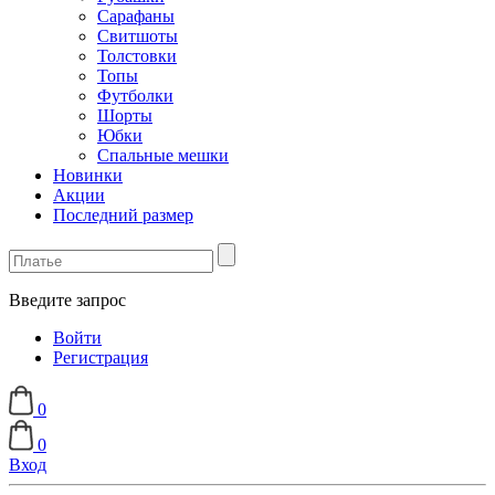
Сарафаны
Свитшоты
Толстовки
Топы
Футболки
Шорты
Юбки
Спальные мешки
Новинки
Акции
Последний размер
Введите запрос
Войти
Регистрация
0
0
Вход