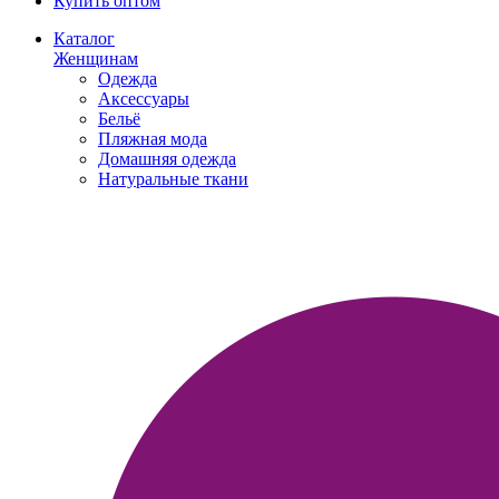
Купить оптом
Каталог
Женщинам
Одежда
Аксессуары
Бельё
Пляжная мода
Домашняя одежда
Натуральные ткани