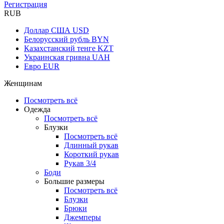
Регистрация
RUB
Доллар США
USD
Белорусский рубль
BYN
Казахстанский тенге
KZT
Украинская гривна
UAH
Евро
EUR
Женщинам
Посмотреть всё
Одежда
Посмотреть всё
Блузки
Посмотреть всё
Длинный рукав
Короткий рукав
Рукав 3/4
Боди
Большие размеры
Посмотреть всё
Блузки
Брюки
Джемперы