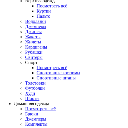
Верхняя одежда
Посмотреть всё
Куртки
Пальто
Водолазки
Джемперы
Джинсы
Жакеты
Жилеты
Кардиганы
Рубашки
Свитеры
Спорт
Посмотреть всё
Спортивные костюмы
Спортивные штаны
Толстовки
Футболки
Худи
Шорты
Домашняя одежда
Посмотреть всё
Брюки
Джемперы
Комплекты