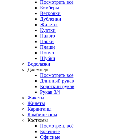
Посмотреть всё
Бомберы
Ветровки
Дубленки
Жилеты
Куртки
Пальто
Парки
Плащи
Пончо
Шубки
Водолазки
Джемперы
Посмотреть всё
Длинный рукав
Короткий рукав
Рукав 3/4
Жакеты
Жилеты
Кардиганы
Комбинезоны
Костюмы
Посмотреть всё
Брючные
Офисные