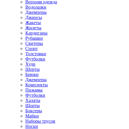
Верхняя одежда
Водолазки
Джемперы
Джинсы
Жакеты
Жилеты
Кардиганы
Рубашки
Свитеры
Спорт
Толстовки
Футболки
Худи
Шорты
Брюки
Джемперы
Комплекты
Пижамы
Футболки
Халаты
Шорты
Боксеры
Майки
Наборы трусов
Носки