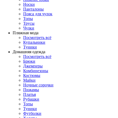
Носки
Панталоны
Поясa для чулок
Топы
Трусы
Чулки
Пляжная мода
Посмотреть всё
Купальники
Туники
Домашняя одежда
Посмотреть всё
Брюки
Джемперы
Комбинезоны
Костюмы
Майки
Ночные сорочки
Пижамы
Платья
Рубашки
Топы
Туники
Футболки