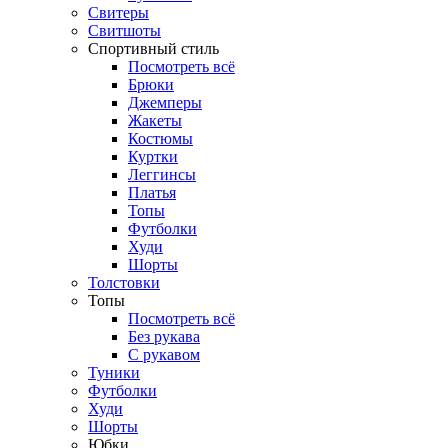
Свитеры
Свитшоты
Спортивный стиль
Посмотреть всё
Брюки
Джемперы
Жакеты
Костюмы
Куртки
Леггинсы
Платья
Топы
Футболки
Худи
Шорты
Толстовки
Топы
Посмотреть всё
Без рукава
С рукавом
Туники
Футболки
Худи
Шорты
Юбки