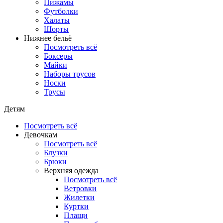
Пижамы
Футболки
Халаты
Шорты
Нижнее бельё
Посмотреть всё
Боксеры
Майки
Наборы трусов
Носки
Трусы
Детям
Посмотреть всё
Девочкам
Посмотреть всё
Блузки
Брюки
Верхняя одежда
Посмотреть всё
Ветровки
Жилетки
Куртки
Плащи