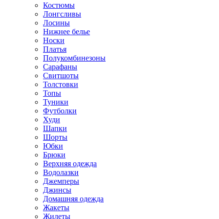
Костюмы
Лонгсливы
Лосины
Нижнее белье
Носки
Платья
Полукомбинезоны
Сарафаны
Свитшоты
Толстовки
Топы
Туники
Футболки
Худи
Шапки
Шорты
Юбки
Брюки
Верхняя одежда
Водолазки
Джемперы
Джинсы
Домашняя одежда
Жакеты
Жилеты