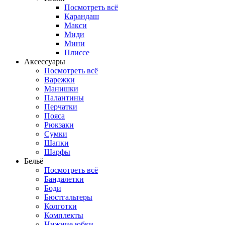
Посмотреть всё
Карандаш
Макси
Миди
Мини
Плиссе
Аксессуары
Посмотреть всё
Варежки
Манишки
Палантины
Перчатки
Пояса
Рюкзаки
Сумки
Шапки
Шарфы
Бельё
Посмотреть всё
Бандалетки
Боди
Бюстгальтеры
Колготки
Комплекты
Нижние юбки