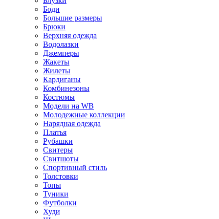
Блузки
Боди
Большие размеры
Брюки
Верхняя одежда
Водолазки
Джемперы
Жакеты
Жилеты
Кардиганы
Комбинезоны
Костюмы
Модели на WB
Молодежные коллекции
Нарядная одежда
Платья
Рубашки
Свитеры
Свитшоты
Спортивный стиль
Толстовки
Топы
Туники
Футболки
Худи