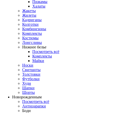
Пижамы
Халаты
Жакеты
Жилеты
Кадриганы
Колготки
Комбинезоны
Комплекты
Костюмы
Лонгсливы
Нижнее белье
Посмотреть всё
Комплекты
Майки
Носки
Свитшоты
Толстовки
Футболки
Худи
Шапки
Шорты
Новорожденным
Посмотреть всё
Антицарапки
Боди