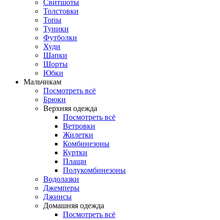
Свитшоты
Толстовки
Топы
Туники
Футболки
Худи
Шапки
Шорты
Юбки
Мальчикам
Посмотреть всё
Брюки
Верхняя одежда
Посмотреть всё
Ветровки
Жилетки
Комбинезоны
Куртки
Плащи
Полукомбинезоны
Водолазки
Джемперы
Джинсы
Домашняя одежда
Посмотреть всё