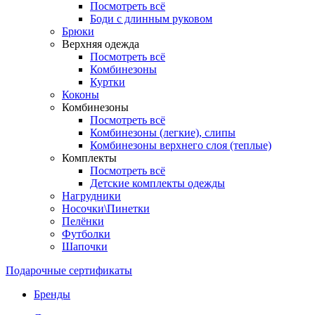
Посмотреть всё
Боди с длинным руковом
Брюки
Верхняя одежда
Посмотреть всё
Комбинезоны
Куртки
Коконы
Комбинезоны
Посмотреть всё
Комбинезоны (легкие), слипы
Комбинезоны верхнего слоя (теплые)
Комплекты
Посмотреть всё
Детские комплекты одежды
Нагрудники
Носочки\Пинетки
Пелёнки
Футболки
Шапочки
Подарочные сертификаты
Бренды