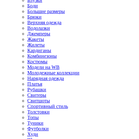
Блузки
Боди
Большие размеры
Брюки
Верхняя одежда
Водолазки
Джемперы
Жакеты
Жилеты
Кардиганы
Комбинезоны
Костюмы
Модели на WB
Молодежные коллекции
Нарядная одежда
Платья
Рубашки
Свитеры
Свитшоты
Спортивный стиль
Толстовки
Топы
Туники
Футболки
Худи