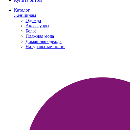
Купить оптом
Каталог
Женщинам
Одежда
Аксессуары
Бельё
Пляжная мода
Домашняя одежда
Натуральные ткани