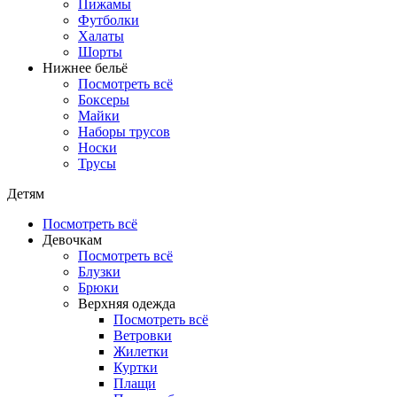
Пижамы
Футболки
Халаты
Шорты
Нижнее бельё
Посмотреть всё
Боксеры
Майки
Наборы трусов
Носки
Трусы
Детям
Посмотреть всё
Девочкам
Посмотреть всё
Блузки
Брюки
Верхняя одежда
Посмотреть всё
Ветровки
Жилетки
Куртки
Плащи