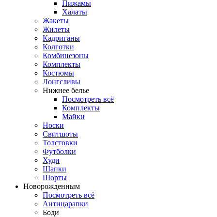
Пижамы
Халаты
Жакеты
Жилеты
Кадриганы
Колготки
Комбинезоны
Комплекты
Костюмы
Лонгсливы
Нижнее белье
Посмотреть всё
Комплекты
Майки
Носки
Свитшоты
Толстовки
Футболки
Худи
Шапки
Шорты
Новорожденным
Посмотреть всё
Антицарапки
Боди