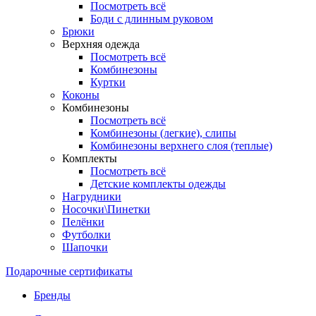
Посмотреть всё
Боди с длинным руковом
Брюки
Верхняя одежда
Посмотреть всё
Комбинезоны
Куртки
Коконы
Комбинезоны
Посмотреть всё
Комбинезоны (легкие), слипы
Комбинезоны верхнего слоя (теплые)
Комплекты
Посмотреть всё
Детские комплекты одежды
Нагрудники
Носочки\Пинетки
Пелёнки
Футболки
Шапочки
Подарочные сертификаты
Бренды