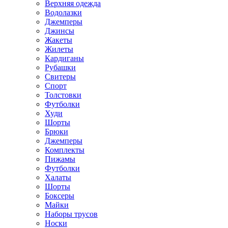
Верхняя одежда
Водолазки
Джемперы
Джинсы
Жакеты
Жилеты
Кардиганы
Рубашки
Свитеры
Спорт
Толстовки
Футболки
Худи
Шорты
Брюки
Джемперы
Комплекты
Пижамы
Футболки
Халаты
Шорты
Боксеры
Майки
Наборы трусов
Носки