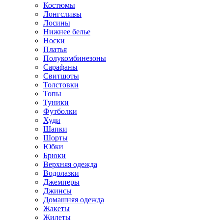
Костюмы
Лонгсливы
Лосины
Нижнее белье
Носки
Платья
Полукомбинезоны
Сарафаны
Свитшоты
Толстовки
Топы
Туники
Футболки
Худи
Шапки
Шорты
Юбки
Брюки
Верхняя одежда
Водолазки
Джемперы
Джинсы
Домашняя одежда
Жакеты
Жилеты