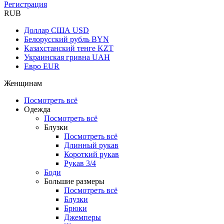
Регистрация
RUB
Доллар США
USD
Белорусский рубль
BYN
Казахстанский тенге
KZT
Украинская гривна
UAH
Евро
EUR
Женщинам
Посмотреть всё
Одежда
Посмотреть всё
Блузки
Посмотреть всё
Длинный рукав
Короткий рукав
Рукав 3/4
Боди
Большие размеры
Посмотреть всё
Блузки
Брюки
Джемперы