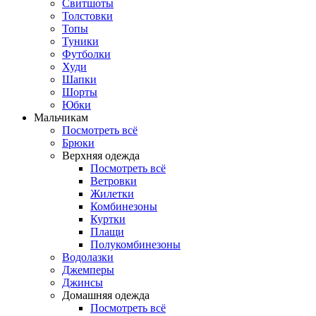
Свитшоты
Толстовки
Топы
Туники
Футболки
Худи
Шапки
Шорты
Юбки
Мальчикам
Посмотреть всё
Брюки
Верхняя одежда
Посмотреть всё
Ветровки
Жилетки
Комбинезоны
Куртки
Плащи
Полукомбинезоны
Водолазки
Джемперы
Джинсы
Домашняя одежда
Посмотреть всё