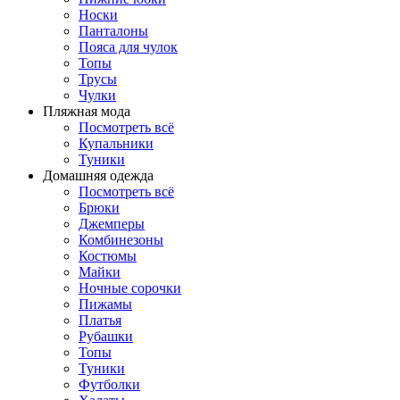
Носки
Панталоны
Поясa для чулок
Топы
Трусы
Чулки
Пляжная мода
Посмотреть всё
Купальники
Туники
Домашняя одежда
Посмотреть всё
Брюки
Джемперы
Комбинезоны
Костюмы
Майки
Ночные сорочки
Пижамы
Платья
Рубашки
Топы
Туники
Футболки