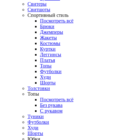
Свитеры
Свитшоты
Спортивный стиль
Посмотреть всё
Брюки
Джемперы
Жакеты
Костюмы
Куртки
Леггинсы
Платья
Топы
Футболки
Худи
Шорты
Толстовки
Топы
Посмотреть всё
Без рукава
С рукавом
Туники
Футболки
Худи
Шорты
Юбки