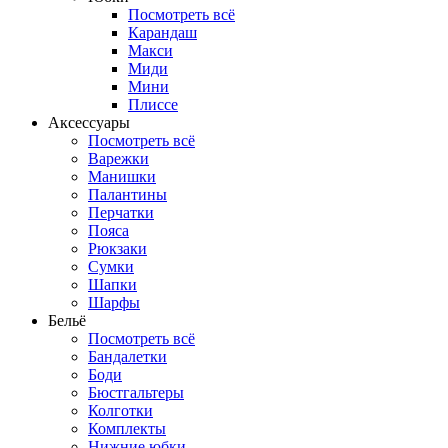
Посмотреть всё
Карандаш
Макси
Миди
Мини
Плиссе
Аксессуары
Посмотреть всё
Варежки
Манишки
Палантины
Перчатки
Пояса
Рюкзаки
Сумки
Шапки
Шарфы
Бельё
Посмотреть всё
Бандалетки
Боди
Бюстгальтеры
Колготки
Комплекты
Нижние юбки