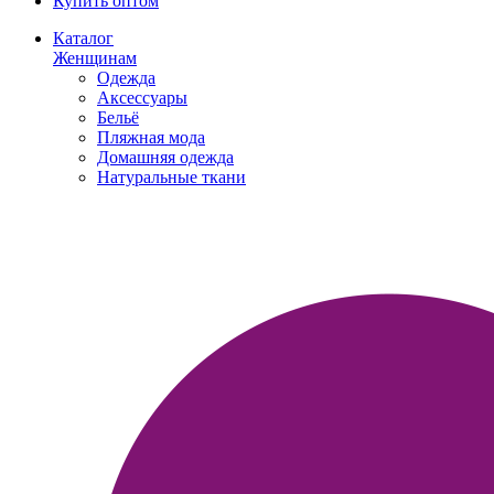
Купить оптом
Каталог
Женщинам
Одежда
Аксессуары
Бельё
Пляжная мода
Домашняя одежда
Натуральные ткани