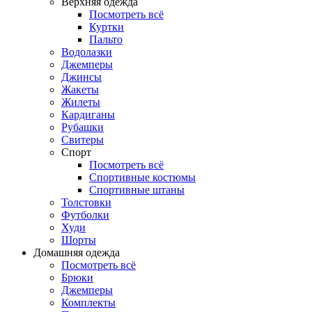
Верхняя одежда
Посмотреть всё
Куртки
Пальто
Водолазки
Джемперы
Джинсы
Жакеты
Жилеты
Кардиганы
Рубашки
Свитеры
Спорт
Посмотреть всё
Спортивные костюмы
Спортивные штаны
Толстовки
Футболки
Худи
Шорты
Домашняя одежда
Посмотреть всё
Брюки
Джемперы
Комплекты