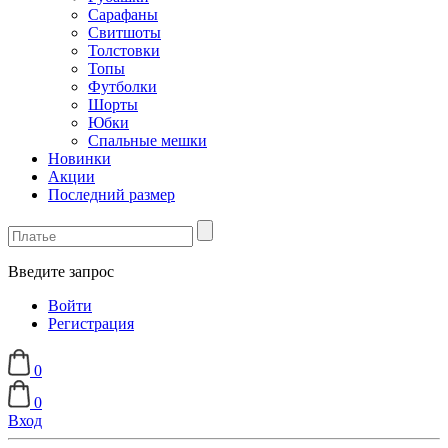
Сарафаны
Свитшоты
Толстовки
Топы
Футболки
Шорты
Юбки
Спальные мешки
Новинки
Акции
Последний размер
Введите запрос
Войти
Регистрация
0
0
Вход