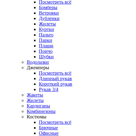
Посмотреть всё
Бомберы
Ветровки
Дубленки
Жилеты
Куртки
Пальто
Парки
Плащи
Пончо
Шубки
Водолазки
Джемперы
Посмотреть всё
Длинный рукав
Короткий рукав
Рукав 3/4
Жакеты
Жилеты
Кардиганы
Комбинезоны
Костюмы
Посмотреть всё
Брючные
Офисные