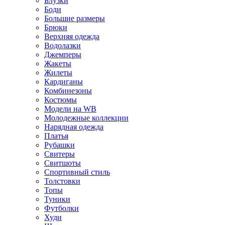
Блузки
Боди
Большие размеры
Брюки
Верхняя одежда
Водолазки
Джемперы
Жакеты
Жилеты
Кардиганы
Комбинезоны
Костюмы
Модели на WB
Молодежные коллекции
Нарядная одежда
Платья
Рубашки
Свитеры
Свитшоты
Спортивный стиль
Толстовки
Топы
Туники
Футболки
Худи