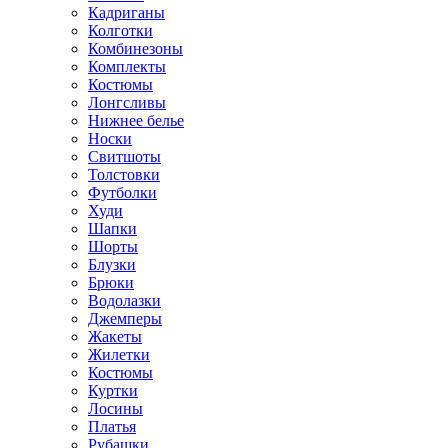
Кадриганы
Колготки
Комбинезоны
Комплекты
Костюмы
Лонгсливы
Нижнее белье
Носки
Свитшоты
Толстовки
Футболки
Худи
Шапки
Шорты
Блузки
Брюки
Водолазки
Джемперы
Жакеты
Жилетки
Костюмы
Куртки
Лосины
Платья
Рубашки