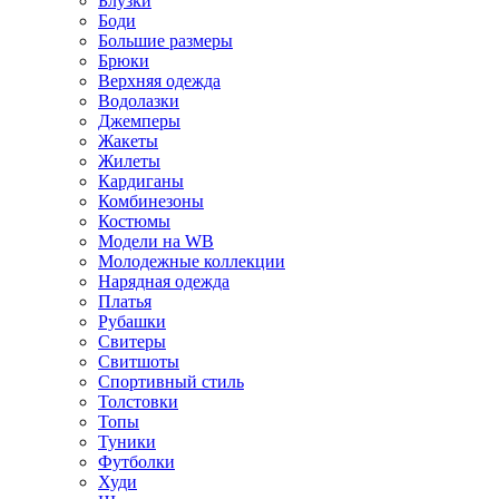
Блузки
Боди
Большие размеры
Брюки
Верхняя одежда
Водолазки
Джемперы
Жакеты
Жилеты
Кардиганы
Комбинезоны
Костюмы
Модели на WB
Молодежные коллекции
Нарядная одежда
Платья
Рубашки
Свитеры
Свитшоты
Спортивный стиль
Толстовки
Топы
Туники
Футболки
Худи