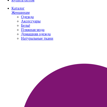
Купить оптом
Каталог
Женщинам
Одежда
Аксессуары
Бельё
Пляжная мода
Домашняя одежда
Натуральные ткани