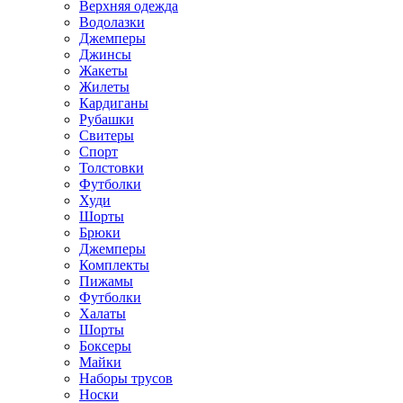
Верхняя одежда
Водолазки
Джемперы
Джинсы
Жакеты
Жилеты
Кардиганы
Рубашки
Свитеры
Спорт
Толстовки
Футболки
Худи
Шорты
Брюки
Джемперы
Комплекты
Пижамы
Футболки
Халаты
Шорты
Боксеры
Майки
Наборы трусов
Носки