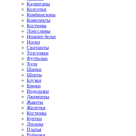
Кадриганы
Колготки
Комбинезоны
Комплекты
Костюмы
Лонгсливы
Нижнее белье
Носки
Свитшоты
Толстовки
Футболки
Худи
Шапки
Шорты
Блузки
Брюки
Водолазки
Джемперы
Жакеты
Жилетки
Костюмы
Куртки
Лосины
Платья
Рубашки