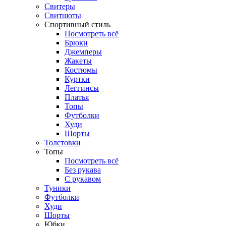
Свитеры
Свитшоты
Спортивный стиль
Посмотреть всё
Брюки
Джемперы
Жакеты
Костюмы
Куртки
Леггинсы
Платья
Топы
Футболки
Худи
Шорты
Толстовки
Топы
Посмотреть всё
Без рукава
С рукавом
Туники
Футболки
Худи
Шорты
Юбки