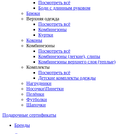
Посмотреть всё
Боди с длинным руковом
Брюки
Верхняя одежда
Посмотреть всё
Комбинезоны
Куртки
Коконы
Комбинезоны
Посмотреть всё
Комбинезоны (легкие), слипы
Комбинезоны верхнего слоя (теплые)
Комплекты
Посмотреть всё
Детские комплекты одежды
Нагрудники
Носочки\Пинетки
Пелёнки
Футболки
Шапочки
Подарочные сертификаты
Бренды