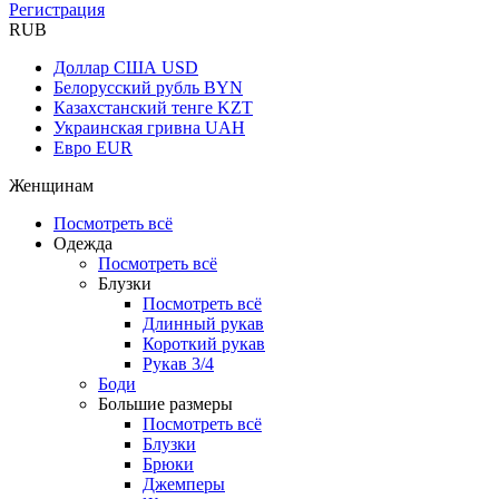
Регистрация
RUB
Доллар США
USD
Белорусский рубль
BYN
Казахстанский тенге
KZT
Украинская гривна
UAH
Евро
EUR
Женщинам
Посмотреть всё
Одежда
Посмотреть всё
Блузки
Посмотреть всё
Длинный рукав
Короткий рукав
Рукав 3/4
Боди
Большие размеры
Посмотреть всё
Блузки
Брюки
Джемперы