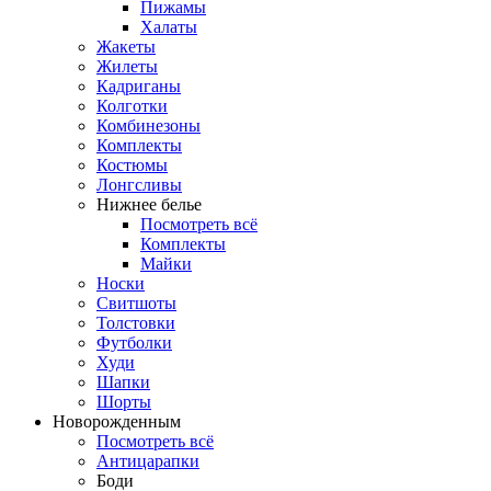
Пижамы
Халаты
Жакеты
Жилеты
Кадриганы
Колготки
Комбинезоны
Комплекты
Костюмы
Лонгсливы
Нижнее белье
Посмотреть всё
Комплекты
Майки
Носки
Свитшоты
Толстовки
Футболки
Худи
Шапки
Шорты
Новорожденным
Посмотреть всё
Антицарапки
Боди