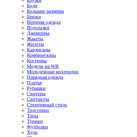
Блузки
Боди
Большие размеры
Брюки
Верхняя одежда
Водолазки
Джемперы
Жакеты
Жилеты
Кардиганы
Комбинезоны
Костюмы
Модели на WB
Молодежные коллекции
Нарядная одежда
Платья
Рубашки
Свитеры
Свитшоты
Спортивный стиль
Толстовки
Топы
Туники
Футболки
Худи