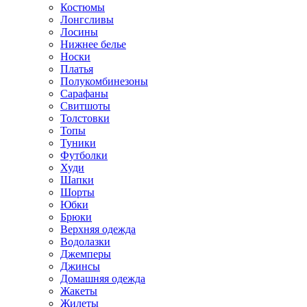
Костюмы
Лонгсливы
Лосины
Нижнее белье
Носки
Платья
Полукомбинезоны
Сарафаны
Свитшоты
Толстовки
Топы
Туники
Футболки
Худи
Шапки
Шорты
Юбки
Брюки
Верхняя одежда
Водолазки
Джемперы
Джинсы
Домашняя одежда
Жакеты
Жилеты