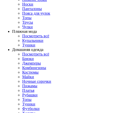
Носки
Панталоны
Поясa для чулок
Топы
Трусы
Чулки
Пляжная мода
Посмотреть всё
Купальники
Туники
Домашняя одежда
Посмотреть всё
Брюки
Джемперы
Комбинезоны
Костюмы
Майки
Ночные сорочки
Пижамы
Платья
Рубашки
Топы
Туники
Футболки