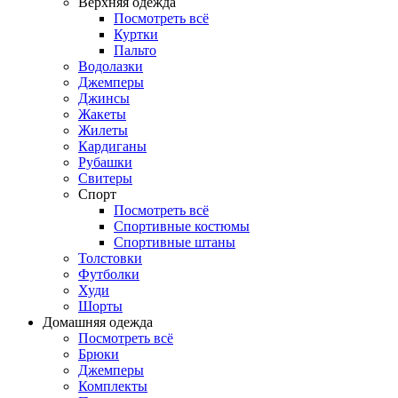
Верхняя одежда
Посмотреть всё
Куртки
Пальто
Водолазки
Джемперы
Джинсы
Жакеты
Жилеты
Кардиганы
Рубашки
Свитеры
Спорт
Посмотреть всё
Спортивные костюмы
Спортивные штаны
Толстовки
Футболки
Худи
Шорты
Домашняя одежда
Посмотреть всё
Брюки
Джемперы
Комплекты