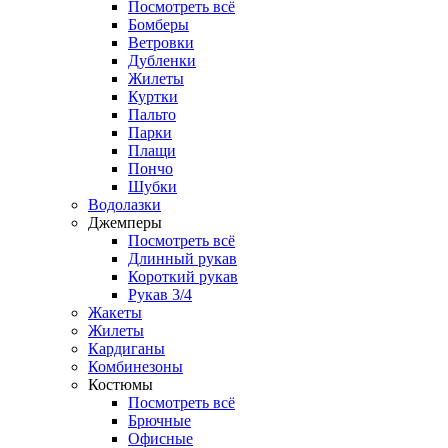
Посмотреть всё
Бомберы
Ветровки
Дубленки
Жилеты
Куртки
Пальто
Парки
Плащи
Пончо
Шубки
Водолазки
Джемперы
Посмотреть всё
Длинный рукав
Короткий рукав
Рукав 3/4
Жакеты
Жилеты
Кардиганы
Комбинезоны
Костюмы
Посмотреть всё
Брючные
Офисные