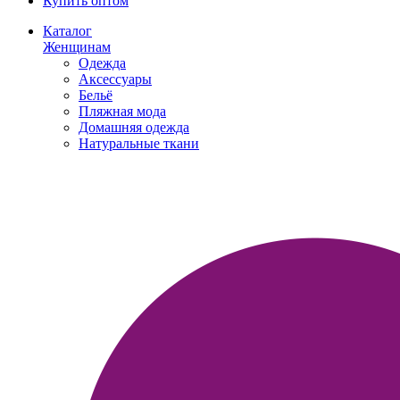
Купить оптом
Каталог
Женщинам
Одежда
Аксессуары
Бельё
Пляжная мода
Домашняя одежда
Натуральные ткани