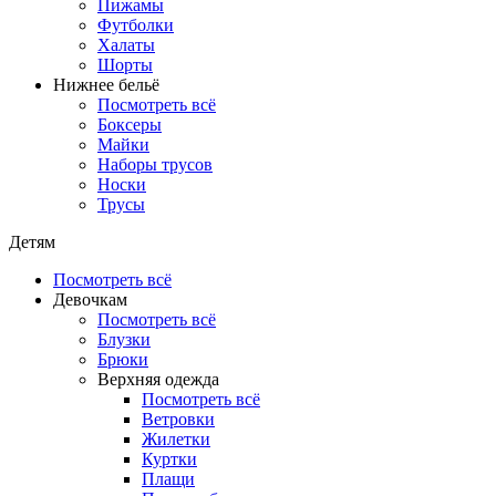
Пижамы
Футболки
Халаты
Шорты
Нижнее бельё
Посмотреть всё
Боксеры
Майки
Наборы трусов
Носки
Трусы
Детям
Посмотреть всё
Девочкам
Посмотреть всё
Блузки
Брюки
Верхняя одежда
Посмотреть всё
Ветровки
Жилетки
Куртки
Плащи