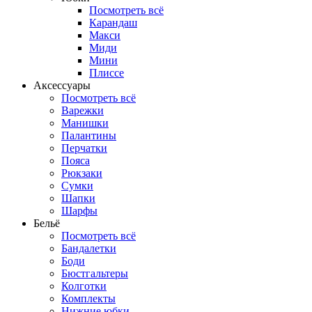
Посмотреть всё
Карандаш
Макси
Миди
Мини
Плиссе
Аксессуары
Посмотреть всё
Варежки
Манишки
Палантины
Перчатки
Пояса
Рюкзаки
Сумки
Шапки
Шарфы
Бельё
Посмотреть всё
Бандалетки
Боди
Бюстгальтеры
Колготки
Комплекты
Нижние юбки