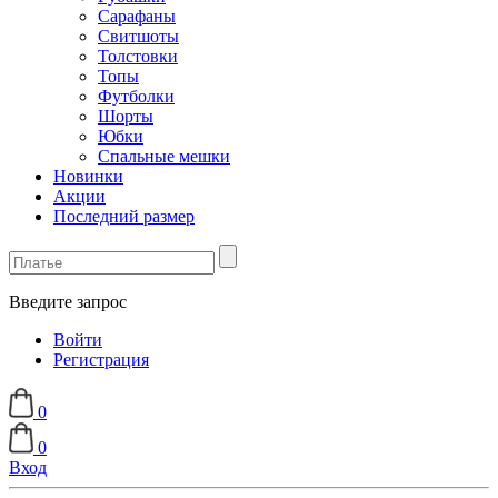
Сарафаны
Свитшоты
Толстовки
Топы
Футболки
Шорты
Юбки
Спальные мешки
Новинки
Акции
Последний размер
Введите запрос
Войти
Регистрация
0
0
Вход