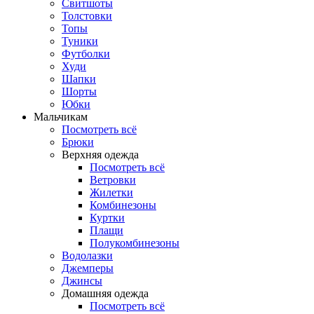
Свитшоты
Толстовки
Топы
Туники
Футболки
Худи
Шапки
Шорты
Юбки
Мальчикам
Посмотреть всё
Брюки
Верхняя одежда
Посмотреть всё
Ветровки
Жилетки
Комбинезоны
Куртки
Плащи
Полукомбинезоны
Водолазки
Джемперы
Джинсы
Домашняя одежда
Посмотреть всё