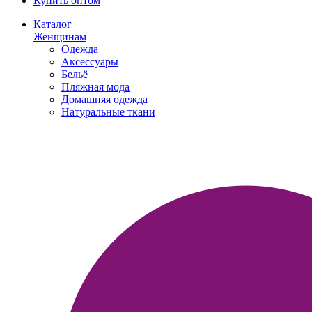
Купить оптом
Каталог
Женщинам
Одежда
Аксессуары
Бельё
Пляжная мода
Домашняя одежда
Натуральные ткани