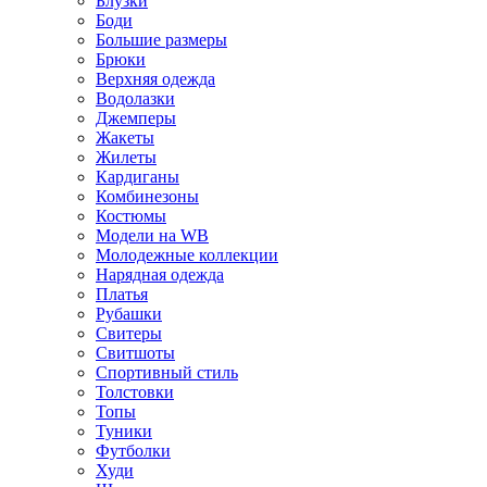
Блузки
Боди
Большие размеры
Брюки
Верхняя одежда
Водолазки
Джемперы
Жакеты
Жилеты
Кардиганы
Комбинезоны
Костюмы
Модели на WB
Молодежные коллекции
Нарядная одежда
Платья
Рубашки
Свитеры
Свитшоты
Спортивный стиль
Толстовки
Топы
Туники
Футболки
Худи