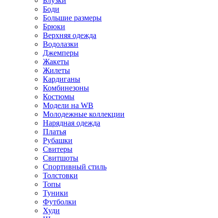
Блузки
Боди
Большие размеры
Брюки
Верхняя одежда
Водолазки
Джемперы
Жакеты
Жилеты
Кардиганы
Комбинезоны
Костюмы
Модели на WB
Молодежные коллекции
Нарядная одежда
Платья
Рубашки
Свитеры
Свитшоты
Спортивный стиль
Толстовки
Топы
Туники
Футболки
Худи