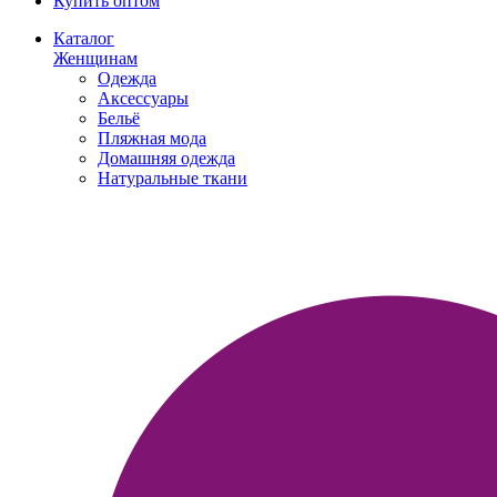
Купить оптом
Каталог
Женщинам
Одежда
Аксессуары
Бельё
Пляжная мода
Домашняя одежда
Натуральные ткани