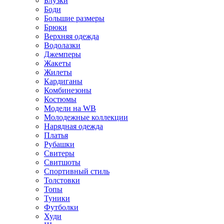
Блузки
Боди
Большие размеры
Брюки
Верхняя одежда
Водолазки
Джемперы
Жакеты
Жилеты
Кардиганы
Комбинезоны
Костюмы
Модели на WB
Молодежные коллекции
Нарядная одежда
Платья
Рубашки
Свитеры
Свитшоты
Спортивный стиль
Толстовки
Топы
Туники
Футболки
Худи