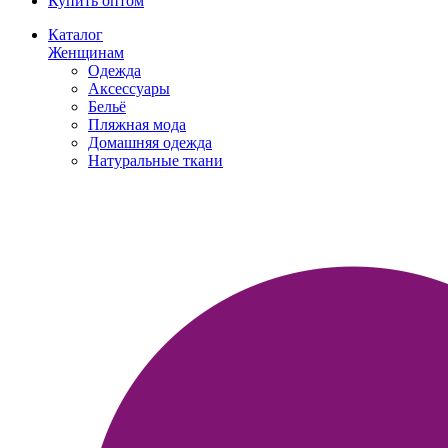
Купить оптом
Каталог
Женщинам
Одежда
Аксессуары
Бельё
Пляжная мода
Домашняя одежда
Натуральные ткани