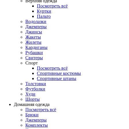
Верхняя одежда
Посмотреть всё
Куртки
Пальто
Водолазки
Джемперы
Джинсы
Жакеты
Жилеты
Кардиганы
Рубашки
Свитеры
Спорт
Посмотреть всё
Спортивные костюмы
Спортивные штаны
Толстовки
Футболки
Худи
Шорты
Домашняя одежда
Посмотреть всё
Брюки
Джемперы
Комплекты