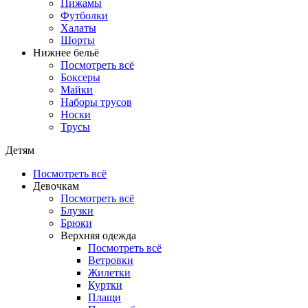
Пижамы
Футболки
Халаты
Шорты
Нижнее бельё
Посмотреть всё
Боксеры
Майки
Наборы трусов
Носки
Трусы
Детям
Посмотреть всё
Девочкам
Посмотреть всё
Блузки
Брюки
Верхняя одежда
Посмотреть всё
Ветровки
Жилетки
Куртки
Плащи