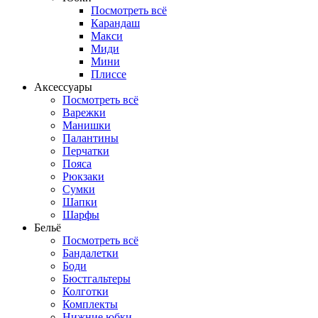
Посмотреть всё
Карандаш
Макси
Миди
Мини
Плиссе
Аксессуары
Посмотреть всё
Варежки
Манишки
Палантины
Перчатки
Пояса
Рюкзаки
Сумки
Шапки
Шарфы
Бельё
Посмотреть всё
Бандалетки
Боди
Бюстгальтеры
Колготки
Комплекты
Нижние юбки