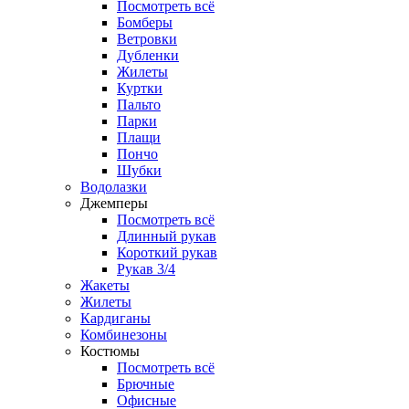
Посмотреть всё
Бомберы
Ветровки
Дубленки
Жилеты
Куртки
Пальто
Парки
Плащи
Пончо
Шубки
Водолазки
Джемперы
Посмотреть всё
Длинный рукав
Короткий рукав
Рукав 3/4
Жакеты
Жилеты
Кардиганы
Комбинезоны
Костюмы
Посмотреть всё
Брючные
Офисные