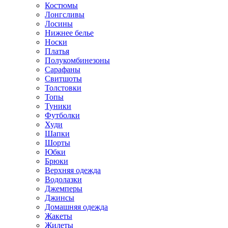
Костюмы
Лонгсливы
Лосины
Нижнее белье
Носки
Платья
Полукомбинезоны
Сарафаны
Свитшоты
Толстовки
Топы
Туники
Футболки
Худи
Шапки
Шорты
Юбки
Брюки
Верхняя одежда
Водолазки
Джемперы
Джинсы
Домашняя одежда
Жакеты
Жилеты