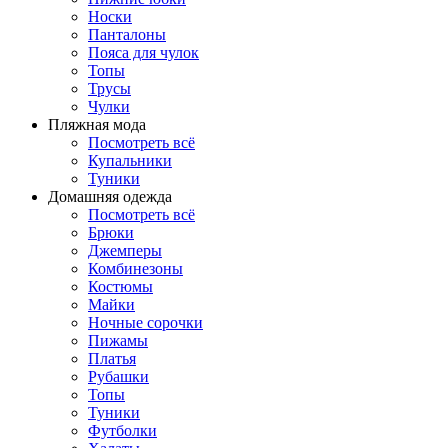
Носки
Панталоны
Поясa для чулок
Топы
Трусы
Чулки
Пляжная мода
Посмотреть всё
Купальники
Туники
Домашняя одежда
Посмотреть всё
Брюки
Джемперы
Комбинезоны
Костюмы
Майки
Ночные сорочки
Пижамы
Платья
Рубашки
Топы
Туники
Футболки