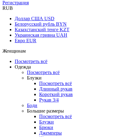
Регистрация
RUB
Доллар США
USD
Белорусский рубль
BYN
Казахстанский тенге
KZT
Украинская гривна
UAH
Евро
EUR
Женщинам
Посмотреть всё
Одежда
Посмотреть всё
Блузки
Посмотреть всё
Длинный рукав
Короткий рукав
Рукав 3/4
Боди
Большие размеры
Посмотреть всё
Блузки
Брюки
Джемперы