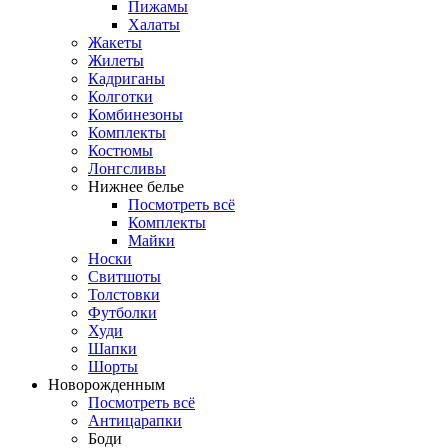
Пижамы
Халаты
Жакеты
Жилеты
Кадриганы
Колготки
Комбинезоны
Комплекты
Костюмы
Лонгсливы
Нижнее белье
Посмотреть всё
Комплекты
Майки
Носки
Свитшоты
Толстовки
Футболки
Худи
Шапки
Шорты
Новорожденным
Посмотреть всё
Антицарапки
Боди