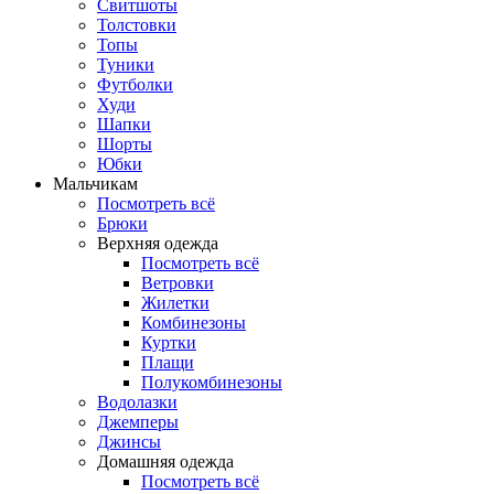
Свитшоты
Толстовки
Топы
Туники
Футболки
Худи
Шапки
Шорты
Юбки
Мальчикам
Посмотреть всё
Брюки
Верхняя одежда
Посмотреть всё
Ветровки
Жилетки
Комбинезоны
Куртки
Плащи
Полукомбинезоны
Водолазки
Джемперы
Джинсы
Домашняя одежда
Посмотреть всё