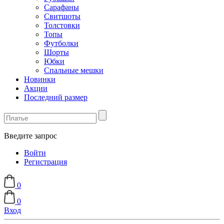
Сарафаны
Свитшоты
Толстовки
Топы
Футболки
Шорты
Юбки
Спальные мешки
Новинки
Акции
Последний размер
Введите запрос
Войти
Регистрация
0
0
Вход