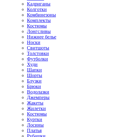
Кадриганы
Колготки
Комбинезоны
Комплекты
Костюмы
Лонгсливы
Нижнее белье
Носки
Свитшоты
Толстовки
Футболки
Худи
Шапки
Шорты
Блузки
Брюки
Водолазки
Джемперы
Жакеты
Жилетки
Костюмы
Куртки
Лосины
Платья
Рубашки