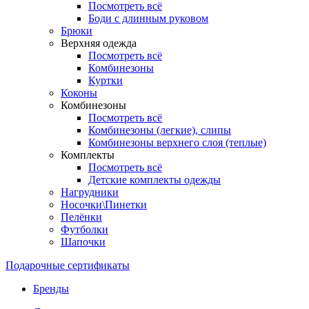
Посмотреть всё
Боди с длинным руковом
Брюки
Верхняя одежда
Посмотреть всё
Комбинезоны
Куртки
Коконы
Комбинезоны
Посмотреть всё
Комбинезоны (легкие), слипы
Комбинезоны верхнего слоя (теплые)
Комплекты
Посмотреть всё
Детские комплекты одежды
Нагрудники
Носочки\Пинетки
Пелёнки
Футболки
Шапочки
Подарочные сертификаты
Бренды