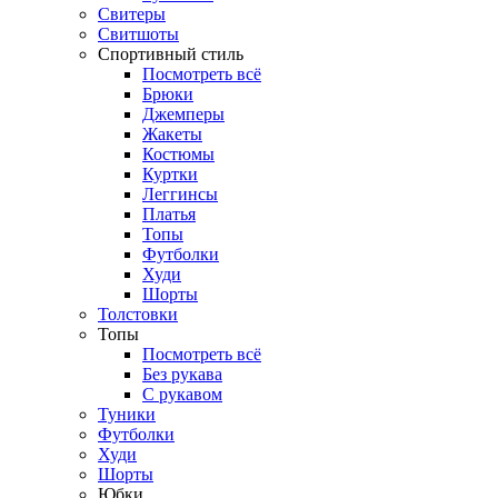
Свитеры
Свитшоты
Спортивный стиль
Посмотреть всё
Брюки
Джемперы
Жакеты
Костюмы
Куртки
Леггинсы
Платья
Топы
Футболки
Худи
Шорты
Толстовки
Топы
Посмотреть всё
Без рукава
С рукавом
Туники
Футболки
Худи
Шорты
Юбки