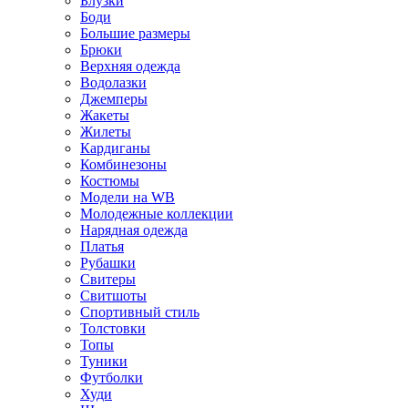
Блузки
Боди
Большие размеры
Брюки
Верхняя одежда
Водолазки
Джемперы
Жакеты
Жилеты
Кардиганы
Комбинезоны
Костюмы
Модели на WB
Молодежные коллекции
Нарядная одежда
Платья
Рубашки
Свитеры
Свитшоты
Спортивный стиль
Толстовки
Топы
Туники
Футболки
Худи