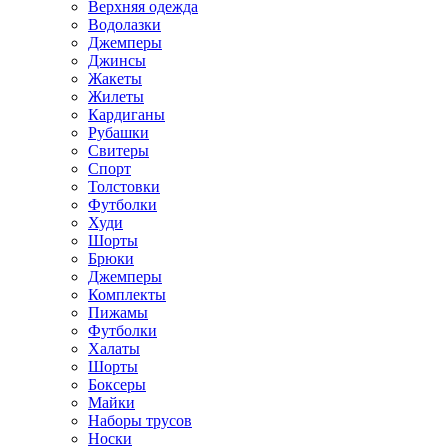
Верхняя одежда
Водолазки
Джемперы
Джинсы
Жакеты
Жилеты
Кардиганы
Рубашки
Свитеры
Спорт
Толстовки
Футболки
Худи
Шорты
Брюки
Джемперы
Комплекты
Пижамы
Футболки
Халаты
Шорты
Боксеры
Майки
Наборы трусов
Носки