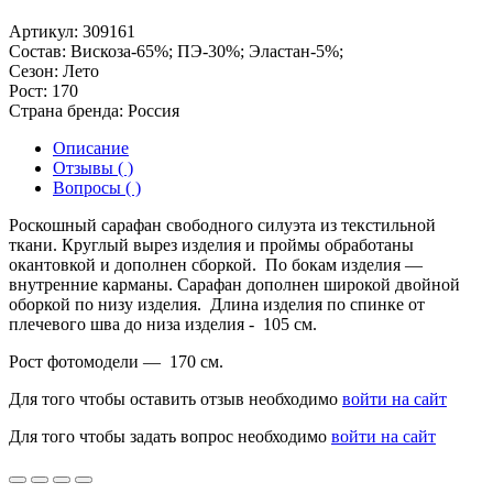
Артикул:
309161
Состав:
Вискоза-65%; ПЭ-30%; Эластан-5%;
Сезон:
Лето
Рост:
170
Страна бренда:
Россия
Описание
Отзывы ( )
Вопросы ( )
Роскошный сарафан свободного силуэта из текстильной
ткани. Круглый вырез изделия и проймы обработаны
окантовкой и дополнен сборкой. По бокам изделия —
внутренние карманы. Сарафан дополнен широкой двойной
оборкой по низу изделия. Длина изделия по спинке от
плечевого шва до низа изделия - 105 см.
Рост фотомодели — 170 см.
Для того чтобы оставить отзыв необходимо
войти на сайт
Для того чтобы задать вопрос необходимо
войти на сайт