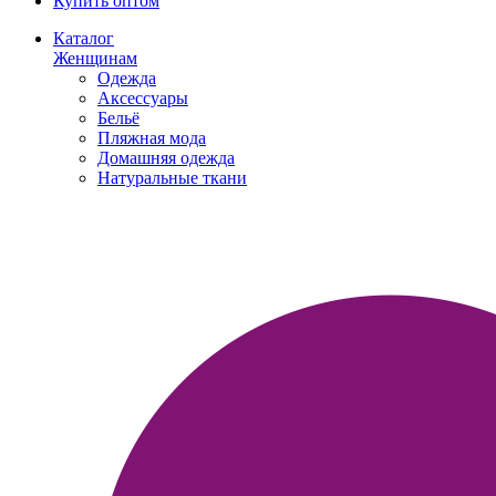
Купить оптом
Каталог
Женщинам
Одежда
Аксессуары
Бельё
Пляжная мода
Домашняя одежда
Натуральные ткани