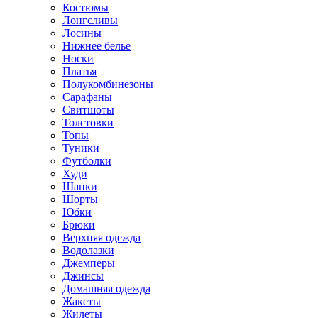
Костюмы
Лонгсливы
Лосины
Нижнее белье
Носки
Платья
Полукомбинезоны
Сарафаны
Свитшоты
Толстовки
Топы
Туники
Футболки
Худи
Шапки
Шорты
Юбки
Брюки
Верхняя одежда
Водолазки
Джемперы
Джинсы
Домашняя одежда
Жакеты
Жилеты