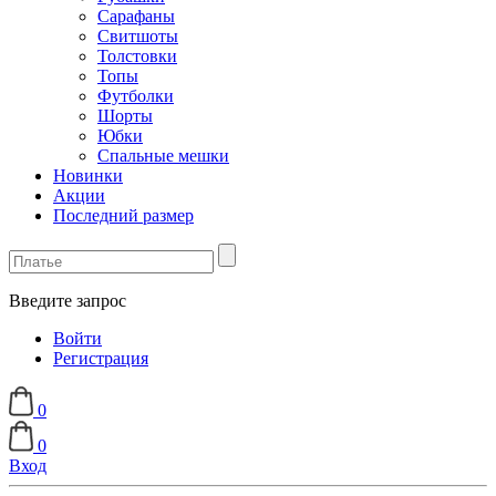
Сарафаны
Свитшоты
Толстовки
Топы
Футболки
Шорты
Юбки
Спальные мешки
Новинки
Акции
Последний размер
Введите запрос
Войти
Регистрация
0
0
Вход