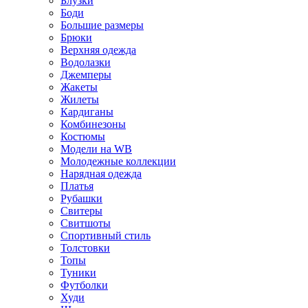
Блузки
Боди
Большие размеры
Брюки
Верхняя одежда
Водолазки
Джемперы
Жакеты
Жилеты
Кардиганы
Комбинезоны
Костюмы
Модели на WB
Молодежные коллекции
Нарядная одежда
Платья
Рубашки
Свитеры
Свитшоты
Спортивный стиль
Толстовки
Топы
Туники
Футболки
Худи