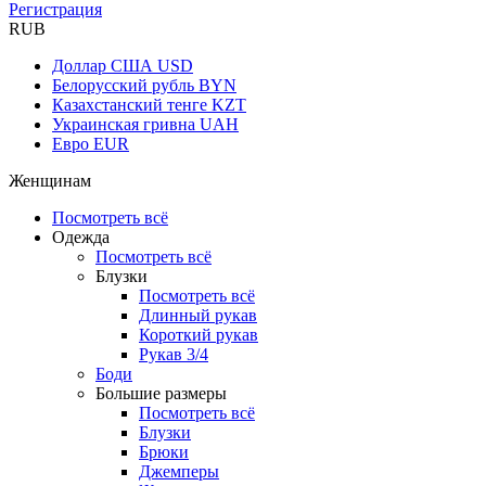
Регистрация
RUB
Доллар США
USD
Белорусский рубль
BYN
Казахстанский тенге
KZT
Украинская гривна
UAH
Евро
EUR
Женщинам
Посмотреть всё
Одежда
Посмотреть всё
Блузки
Посмотреть всё
Длинный рукав
Короткий рукав
Рукав 3/4
Боди
Большие размеры
Посмотреть всё
Блузки
Брюки
Джемперы