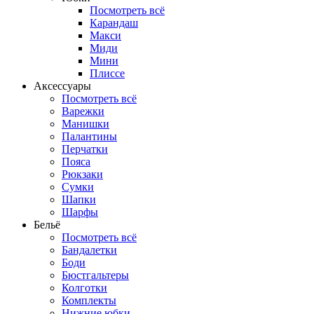
Посмотреть всё
Карандаш
Макси
Миди
Мини
Плиссе
Аксессуары
Посмотреть всё
Варежки
Манишки
Палантины
Перчатки
Пояса
Рюкзаки
Сумки
Шапки
Шарфы
Бельё
Посмотреть всё
Бандалетки
Боди
Бюстгальтеры
Колготки
Комплекты
Нижние юбки