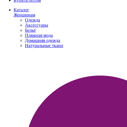
Купить оптом
Каталог
Женщинам
Одежда
Аксессуары
Бельё
Пляжная мода
Домашняя одежда
Натуральные ткани