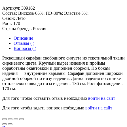
Артикул:
309162
Состав:
Вискоза-65%; ПЭ-30%; Эластан-5%;
Сезон:
Лето
Рост:
170
Страна бренда:
Россия
Описание
Отзывы ( )
Вопросы ( )
Роскошный сарафан свободного силуэта из текстильной ткани
сиреневого цвета. Круглый вырез изделия и проймы
обработаны окантовкой и дополнен сборкой. По бокам
изделия — внутренние карманы. Сарафан дополнен широкой
двойной оборкой по низу изделия. Длина изделия по спинке
от плечевого шва до низа изделия - 136 см. Рост фотомодели -
170 см.
Для того чтобы оставить отзыв необходимо
войти на сайт
Для того чтобы задать вопрос необходимо
войти на сайт