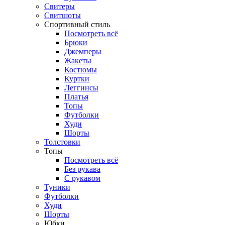
Свитеры
Свитшоты
Спортивный стиль
Посмотреть всё
Брюки
Джемперы
Жакеты
Костюмы
Куртки
Леггинсы
Платья
Топы
Футболки
Худи
Шорты
Толстовки
Топы
Посмотреть всё
Без рукава
С рукавом
Туники
Футболки
Худи
Шорты
Юбки