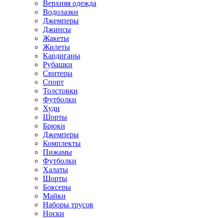
Верхняя одежда
Водолазки
Джемперы
Джинсы
Жакеты
Жилеты
Кардиганы
Рубашки
Свитеры
Спорт
Толстовки
Футболки
Худи
Шорты
Брюки
Джемперы
Комплекты
Пижамы
Футболки
Халаты
Шорты
Боксеры
Майки
Наборы трусов
Носки