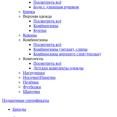
Посмотреть всё
Боди с длинным руковом
Брюки
Верхняя одежда
Посмотреть всё
Комбинезоны
Куртки
Коконы
Комбинезоны
Посмотреть всё
Комбинезоны (легкие), слипы
Комбинезоны верхнего слоя (теплые)
Комплекты
Посмотреть всё
Детские комплекты одежды
Нагрудники
Носочки\Пинетки
Пелёнки
Футболки
Шапочки
Подарочные сертификаты
Бренды