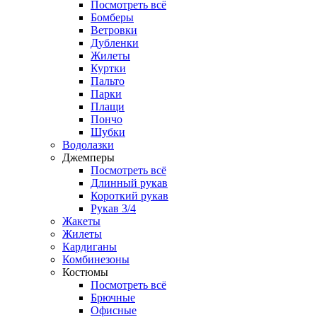
Посмотреть всё
Бомберы
Ветровки
Дубленки
Жилеты
Куртки
Пальто
Парки
Плащи
Пончо
Шубки
Водолазки
Джемперы
Посмотреть всё
Длинный рукав
Короткий рукав
Рукав 3/4
Жакеты
Жилеты
Кардиганы
Комбинезоны
Костюмы
Посмотреть всё
Брючные
Офисные