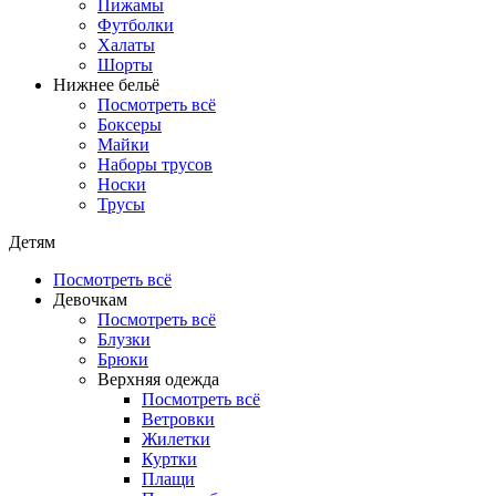
Пижамы
Футболки
Халаты
Шорты
Нижнее бельё
Посмотреть всё
Боксеры
Майки
Наборы трусов
Носки
Трусы
Детям
Посмотреть всё
Девочкам
Посмотреть всё
Блузки
Брюки
Верхняя одежда
Посмотреть всё
Ветровки
Жилетки
Куртки
Плащи