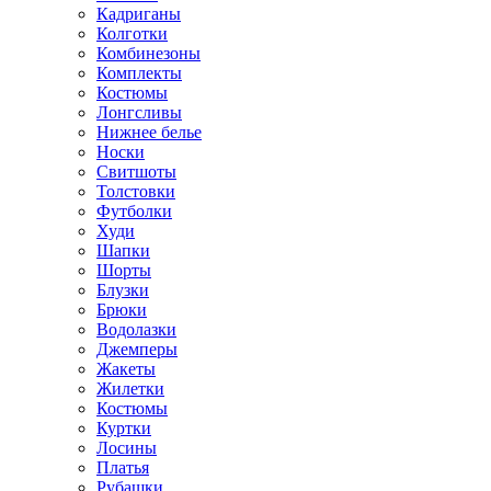
Кадриганы
Колготки
Комбинезоны
Комплекты
Костюмы
Лонгсливы
Нижнее белье
Носки
Свитшоты
Толстовки
Футболки
Худи
Шапки
Шорты
Блузки
Брюки
Водолазки
Джемперы
Жакеты
Жилетки
Костюмы
Куртки
Лосины
Платья
Рубашки