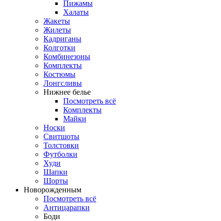
Пижамы
Халаты
Жакеты
Жилеты
Кадриганы
Колготки
Комбинезоны
Комплекты
Костюмы
Лонгсливы
Нижнее белье
Посмотреть всё
Комплекты
Майки
Носки
Свитшоты
Толстовки
Футболки
Худи
Шапки
Шорты
Новорожденным
Посмотреть всё
Антицарапки
Боди