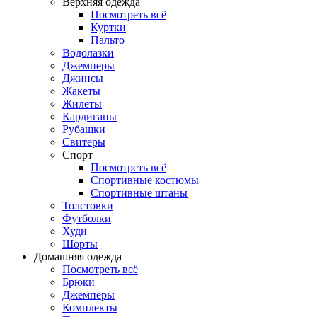
Верхняя одежда
Посмотреть всё
Куртки
Пальто
Водолазки
Джемперы
Джинсы
Жакеты
Жилеты
Кардиганы
Рубашки
Свитеры
Спорт
Посмотреть всё
Спортивные костюмы
Спортивные штаны
Толстовки
Футболки
Худи
Шорты
Домашняя одежда
Посмотреть всё
Брюки
Джемперы
Комплекты