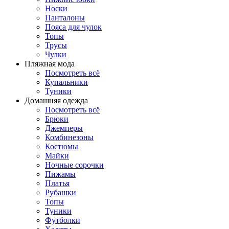
Носки
Панталоны
Поясa для чулок
Топы
Трусы
Чулки
Пляжная мода
Посмотреть всё
Купальники
Туники
Домашняя одежда
Посмотреть всё
Брюки
Джемперы
Комбинезоны
Костюмы
Майки
Ночные сорочки
Пижамы
Платья
Рубашки
Топы
Туники
Футболки