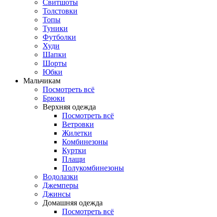
Свитшоты
Толстовки
Топы
Туники
Футболки
Худи
Шапки
Шорты
Юбки
Мальчикам
Посмотреть всё
Брюки
Верхняя одежда
Посмотреть всё
Ветровки
Жилетки
Комбинезоны
Куртки
Плащи
Полукомбинезоны
Водолазки
Джемперы
Джинсы
Домашняя одежда
Посмотреть всё