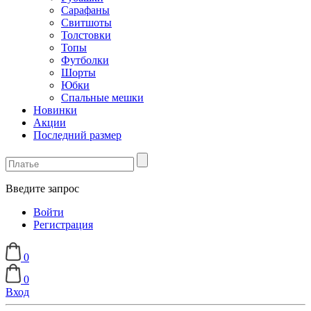
Сарафаны
Свитшоты
Толстовки
Топы
Футболки
Шорты
Юбки
Спальные мешки
Новинки
Акции
Последний размер
Введите запрос
Войти
Регистрация
0
0
Вход