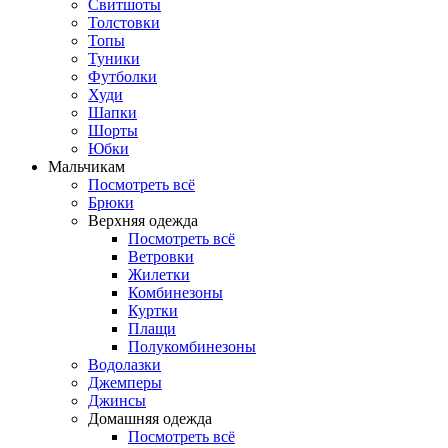
Свитшоты
Толстовки
Топы
Туники
Футболки
Худи
Шапки
Шорты
Юбки
Мальчикам
Посмотреть всё
Брюки
Верхняя одежда
Посмотреть всё
Ветровки
Жилетки
Комбинезоны
Куртки
Плащи
Полукомбинезоны
Водолазки
Джемперы
Джинсы
Домашняя одежда
Посмотреть всё