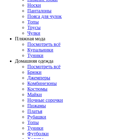
Носки
Панталоны
Поясa для чулок
Топы
Трусы
Чулки
Пляжная мода
Посмотреть всё
Купальники
Туники
Домашняя одежда
Посмотреть всё
Брюки
Джемперы
Комбинезоны
Костюмы
Майки
Ночные сорочки
Пижамы
Платья
Рубашки
Топы
Туники
Футболки