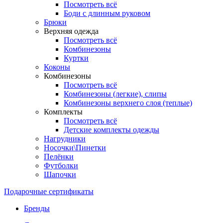
Посмотреть всё
Боди с длинным руковом
Брюки
Верхняя одежда
Посмотреть всё
Комбинезоны
Куртки
Коконы
Комбинезоны
Посмотреть всё
Комбинезоны (легкие), слипы
Комбинезоны верхнего слоя (теплые)
Комплекты
Посмотреть всё
Детские комплекты одежды
Нагрудники
Носочки\Пинетки
Пелёнки
Футболки
Шапочки
Подарочные сертификаты
Бренды