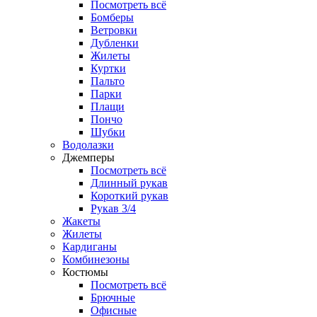
Посмотреть всё
Бомберы
Ветровки
Дубленки
Жилеты
Куртки
Пальто
Парки
Плащи
Пончо
Шубки
Водолазки
Джемперы
Посмотреть всё
Длинный рукав
Короткий рукав
Рукав 3/4
Жакеты
Жилеты
Кардиганы
Комбинезоны
Костюмы
Посмотреть всё
Брючные
Офисные