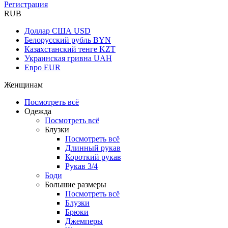
Регистрация
RUB
Доллар США
USD
Белорусский рубль
BYN
Казахстанский тенге
KZT
Украинская гривна
UAH
Евро
EUR
Женщинам
Посмотреть всё
Одежда
Посмотреть всё
Блузки
Посмотреть всё
Длинный рукав
Короткий рукав
Рукав 3/4
Боди
Большие размеры
Посмотреть всё
Блузки
Брюки
Джемперы