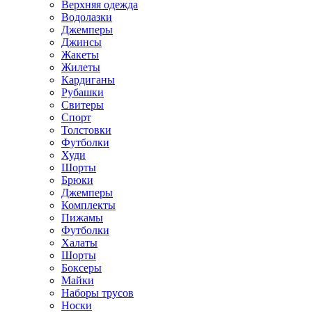
Верхняя одежда
Водолазки
Джемперы
Джинсы
Жакеты
Жилеты
Кардиганы
Рубашки
Свитеры
Спорт
Толстовки
Футболки
Худи
Шорты
Брюки
Джемперы
Комплекты
Пижамы
Футболки
Халаты
Шорты
Боксеры
Майки
Наборы трусов
Носки