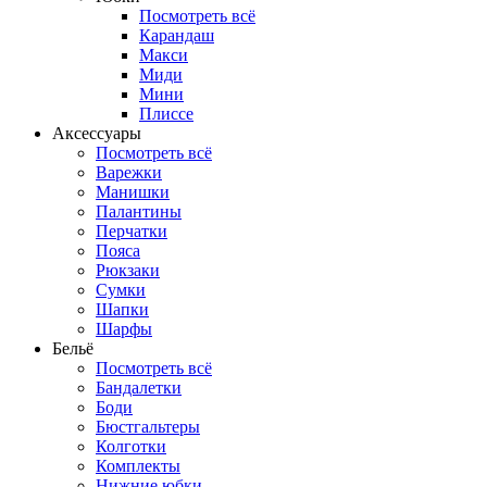
Посмотреть всё
Карандаш
Макси
Миди
Мини
Плиссе
Аксессуары
Посмотреть всё
Варежки
Манишки
Палантины
Перчатки
Пояса
Рюкзаки
Сумки
Шапки
Шарфы
Бельё
Посмотреть всё
Бандалетки
Боди
Бюстгальтеры
Колготки
Комплекты
Нижние юбки