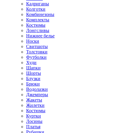
Кадриганы
Колготки
Комбинезоны
Комплекты
Костюмы
Лонгсливы
Нижнее белье
Носки
Свитшоты
Толстовки
Футболки
Худи
Шапки
Шорты
Блузки
Брюки
Водолазки
Джемперы
Жакеты
Жилетки
Костюмы
Куртки
Лосины
Платья
Рубашки