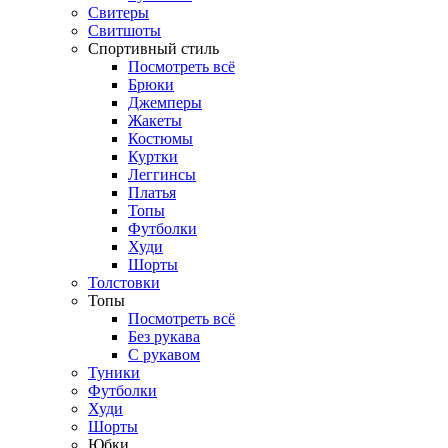
Свитеры
Свитшоты
Спортивный стиль
Посмотреть всё
Брюки
Джемперы
Жакеты
Костюмы
Куртки
Леггинсы
Платья
Топы
Футболки
Худи
Шорты
Толстовки
Топы
Посмотреть всё
Без рукава
С рукавом
Туники
Футболки
Худи
Шорты
Юбки