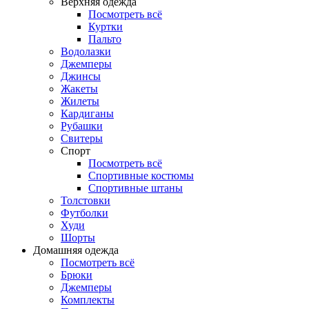
Верхняя одежда
Посмотреть всё
Куртки
Пальто
Водолазки
Джемперы
Джинсы
Жакеты
Жилеты
Кардиганы
Рубашки
Свитеры
Спорт
Посмотреть всё
Спортивные костюмы
Спортивные штаны
Толстовки
Футболки
Худи
Шорты
Домашняя одежда
Посмотреть всё
Брюки
Джемперы
Комплекты