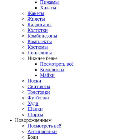
Пижамы
Халаты
Жакеты
Жилеты
Кадриганы
Колготки
Комбинезоны
Комплекты
Костюмы
Лонгсливы
Нижнее белье
Посмотреть всё
Комплекты
Майки
Носки
Свитшоты
Толстовки
Футболки
Худи
Шапки
Шорты
Новорожденным
Посмотреть всё
Антицарапки
Боди