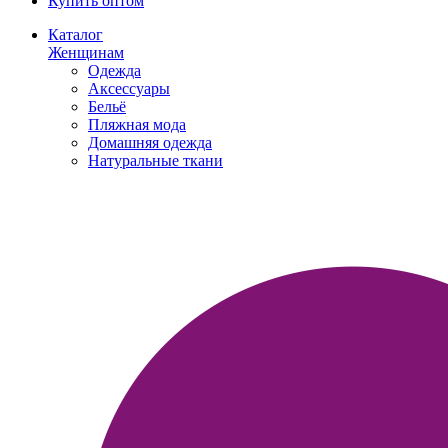
Купить оптом
Каталог
Женщинам
Одежда
Аксессуары
Бельё
Пляжная мода
Домашняя одежда
Натуральные ткани