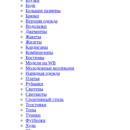
Блузки
Боди
Большие размеры
Брюки
Верхняя одежда
Водолазки
Джемперы
Жакеты
Жилеты
Кардиганы
Комбинезоны
Костюмы
Модели на WB
Молодежные коллекции
Нарядная одежда
Платья
Рубашки
Свитеры
Свитшоты
Спортивный стиль
Толстовки
Топы
Туники
Футболки
Худи