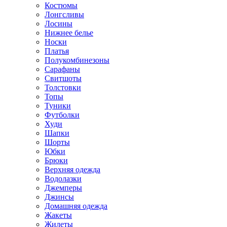
Костюмы
Лонгсливы
Лосины
Нижнее белье
Носки
Платья
Полукомбинезоны
Сарафаны
Свитшоты
Толстовки
Топы
Туники
Футболки
Худи
Шапки
Шорты
Юбки
Брюки
Верхняя одежда
Водолазки
Джемперы
Джинсы
Домашняя одежда
Жакеты
Жилеты