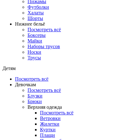
Пижамы
Футболки
Халаты
Шорты
Нижнее бельё
Посмотреть всё
Боксеры
Майки
Наборы трусов
Носки
Трусы
Детям
Посмотреть всё
Девочкам
Посмотреть всё
Блузки
Брюки
Верхняя одежда
Посмотреть всё
Ветровки
Жилетки
Куртки
Плащи