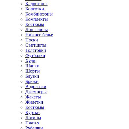
Кадриганы
Колготки
Комбинезоны
Комплекты
Костюмы
Лонгсливы
Нижнее белье
Носки
Свитшоты
Толстовки
Футболки
Худи
Шапки
Шорты
Блузки
Брюки
Водолазки
Джемперы
Жакеты
Жилетки
Костюмы
Куртки
Лосины
Платья
Рубашки