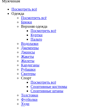
Мужчинам
Посмотреть всё
Одежда
Посмотреть всё
Брюки
Верхняя одежда
Посмотреть всё
Куртки
Пальто
Водолазки
Джемперы
Джинсы
Жакеты
Жилеты
Кардиганы
Рубашки
Свитеры
Спорт
Посмотреть всё
Спортивные костюмы
Спортивные штаны
Толстовки
Футболки
Худи