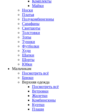
Комплекты
Майки
Носки
Платья
Полукомбинезоны
Сарафаны
Свитшоты
Толстовки
Топы
Туники
Футболки
Худи
Шапки
Шорты
Юбки
Мальчикам
Посмотреть всё
Брюки
Верхняя одежда
Посмотреть всё
Ветровки
Жилетки
Комбинезоны
Куртки
Плащи