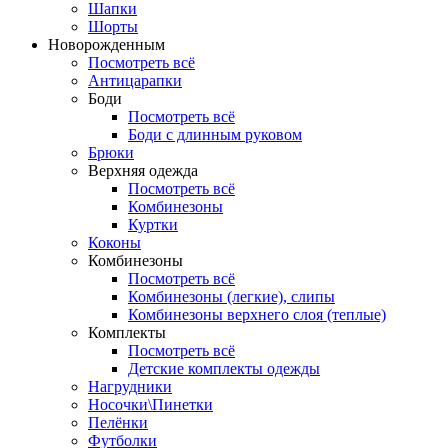
Шапки
Шорты
Новорожденным
Посмотреть всё
Антицарапки
Боди
Посмотреть всё
Боди с длинным руковом
Брюки
Верхняя одежда
Посмотреть всё
Комбинезоны
Куртки
Коконы
Комбинезоны
Посмотреть всё
Комбинезоны (легкие), слипы
Комбинезоны верхнего слоя (теплые)
Комплекты
Посмотреть всё
Детские комплекты одежды
Нагрудники
Носочки\Пинетки
Пелёнки
Футболки