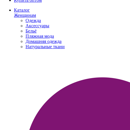
Купить оптом
Каталог
Женщинам
Одежда
Аксессуары
Бельё
Пляжная мода
Домашняя одежда
Натуральные ткани