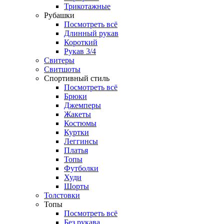
Трикотажные
Рубашки
Посмотреть всё
Длинный рукав
Короткий
Рукав 3/4
Свитеры
Свитшоты
Спортивный стиль
Посмотреть всё
Брюки
Джемперы
Жакеты
Костюмы
Куртки
Леггинсы
Платья
Топы
Футболки
Худи
Шорты
Толстовки
Топы
Посмотреть всё
Без рукава