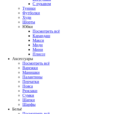
С рукавом
Туники
Футболки
Худи
Шорты
Юбки
Посмотреть всё
Карандаш
Макси
Миди
Мини
Плиссе
Аксессуары
Посмотреть всё
Варежки
Манишки
Палантины
Перчатки
Пояса
Рюкзаки
Сумки
Шапки
Шарфы
Бельё
Посмотреть всё