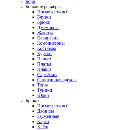
Боди
Большие размеры
Посмотреть всё
Блузки
Брюки
Джемперы
Жакеты
Кардиганы
Комбинезоны
Костюмы
Куртки
Пальто
Платья
Плащи
Сарафаны
Спортивная одежда
Топы
Туники
Юбки
Брюки
Посмотреть всё
Джинсы
Зауженные
Карго
Клёш