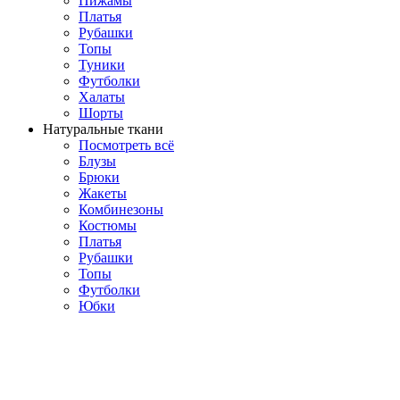
Пижамы
Платья
Рубашки
Топы
Туники
Футболки
Халаты
Шорты
Натуральные ткани
Посмотреть всё
Блузы
Брюки
Жакеты
Комбинезоны
Костюмы
Платья
Рубашки
Топы
Футболки
Юбки