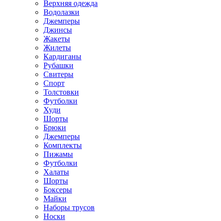
Верхняя одежда
Водолазки
Джемперы
Джинсы
Жакеты
Жилеты
Кардиганы
Рубашки
Свитеры
Спорт
Толстовки
Футболки
Худи
Шорты
Брюки
Джемперы
Комплекты
Пижамы
Футболки
Халаты
Шорты
Боксеры
Майки
Наборы трусов
Носки