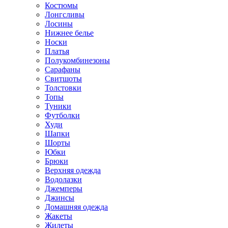
Костюмы
Лонгсливы
Лосины
Нижнее белье
Носки
Платья
Полукомбинезоны
Сарафаны
Свитшоты
Толстовки
Топы
Туники
Футболки
Худи
Шапки
Шорты
Юбки
Брюки
Верхняя одежда
Водолазки
Джемперы
Джинсы
Домашняя одежда
Жакеты
Жилеты