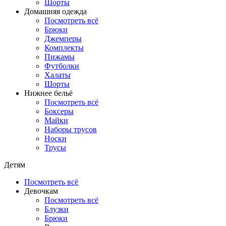
Шорты
Домашняя одежда
Посмотреть всё
Брюки
Джемперы
Комплекты
Пижамы
Футболки
Халаты
Шорты
Нижнее бельё
Посмотреть всё
Боксеры
Майки
Наборы трусов
Носки
Трусы
Детям
Посмотреть всё
Девочкам
Посмотреть всё
Блузки
Брюки