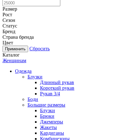
Размер
Рост
Сезон
Статус
Бренд
Страна бренда
Цвет
Сбросить
Каталог
Женщинам
Одежда
Блузки
Длинный рукав
Короткий рукав
Рукав 3/4
Боди
Большие размеры
Блузки
Брюки
Джемперы
Жакеты
Кардиганы
Комбинезоны