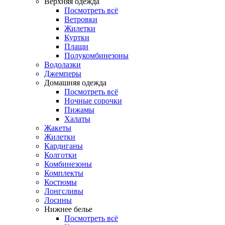
Верхняя одежда
Посмотреть всё
Ветровки
Жилетки
Куртки
Плащи
Полукомбинезоны
Водолазки
Джемперы
Домашняя одежда
Посмотреть всё
Ночные сорочки
Пижамы
Халаты
Жакеты
Жилетки
Кардиганы
Колготки
Комбинезоны
Комплекты
Костюмы
Лонгсливы
Лосины
Нижнее белье
Посмотреть всё