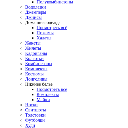
Полукомбинезоны
Водолазки
Джемперы
Джинсы
Домашняя одежда
Посмотреть всё
Пижамы
Халаты
Жакеты
Жилеты
Кадриганы
Колготки
Комбинезоны
Комплекты
Костюмы
Лонгсливы
Нижнее белье
Посмотреть всё
Комплекты
Майки
Носки
Свитшоты
Толстовки
Футболки
Худи