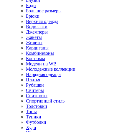
Блузки
Боди
Большие размеры
Брюки
Верхняя одежда
Водолазки
Джемперы
Жакеты
Жилеты
Кардиганы
Комбинезоны
Костюмы
Модели на WB
Молодежные коллекции
Нарядная одежда
Платья
Рубашки
Свитеры
Свитшоты
Спортивный стиль
Толстовки
Топы
Туники
Футболки
Худи