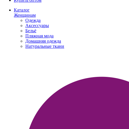
Купить оптом
Каталог
Женщинам
Одежда
Аксессуары
Бельё
Пляжная мода
Домашняя одежда
Натуральные ткани