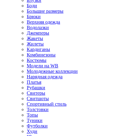
Блузки
Боди
Большие размеры
Брюки
Верхняя одежда
Водолазки
Джемперы
Жакеты
Жилеты
Кардиганы
Комбинезоны
Костюмы
Модели на WB
Молодежные коллекции
Нарядная одежда
Платья
Рубашки
Свитеры
Свитшоты
Спортивный стиль
Толстовки
Топы
Туники
Футболки
Худи