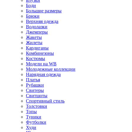
Блузки
Боди
Большие размеры
Брюки
Верхняя одежда
Водолазки
Джемперы
Жакеты
Жилеты
Кардиганы
Комбинезоны
Костюмы
Модели на WB
Молодежные коллекции
Нарядная одежда
Платья
Рубашки
Свитеры
Свитшоты
Спортивный стиль
Толстовки
Топы
Туники
Футболки
Худи