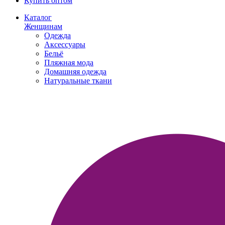
Купить оптом
Каталог
Женщинам
Одежда
Аксессуары
Бельё
Пляжная мода
Домашняя одежда
Натуральные ткани