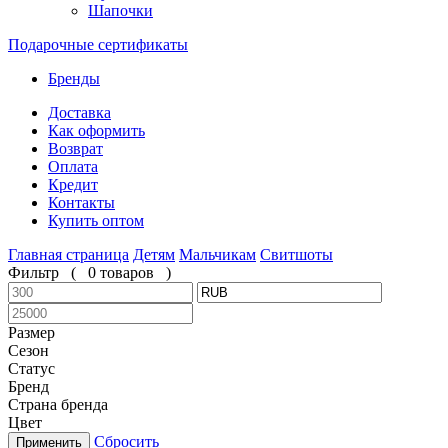
Шапочки
Подарочные сертификаты
Бренды
Доставка
Как оформить
Возврат
Оплата
Кредит
Контакты
Купить оптом
Главная страница
Детям
Мальчикам
Свитшоты
Фильтр
(
0 товаров
)
Размер
Сезон
Статус
Бренд
Страна бренда
Цвет
Сбросить