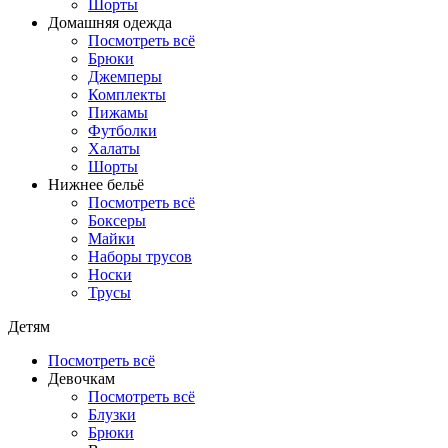
Шорты
Домашняя одежда
Посмотреть всё
Брюки
Джемперы
Комплекты
Пижамы
Футболки
Халаты
Шорты
Нижнее бельё
Посмотреть всё
Боксеры
Майки
Наборы трусов
Носки
Трусы
Детям
Посмотреть всё
Девочкам
Посмотреть всё
Блузки
Брюки