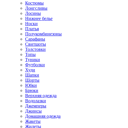
Костюмы
Лонгсливы
Лосины
Нижнее белье
Носки
Платья
Полукомбинезоны
Сарафаны
Свитшоты
Толстовки
Топы
Туники
Футболки
Худи
Шапки
Шорты
Юбки
Брюки
Верхняя одежда
Водолазки
Джемперы
Джинсы
Домашняя одежда
Жакеты
Жилеты