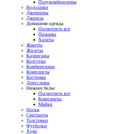
Полукомбинезоны
Водолазки
Джемперы
Джинсы
Домашняя одежда
Посмотреть всё
Пижамы
Халаты
Жакеты
Жилеты
Кадриганы
Колготки
Комбинезоны
Комплекты
Костюмы
Лонгсливы
Нижнее белье
Посмотреть всё
Комплекты
Майки
Носки
Свитшоты
Толстовки
Футболки
Худи