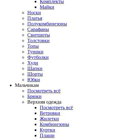
Комплекты
Майки
Носки
Платья
Полукомбинезоны
Сарафаны
Свитшоты
Толстовки
Топы
Туники
Футболки
Худи
Шапки
Шорты
Юбки
Мальчикам
Посмотреть всё
Брюки
Верхняя одежда
Посмотреть всё
Ветровки
Жилетки
Комбинезоны
Куртки
Плащи