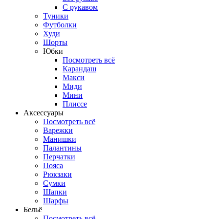
С рукавом
Туники
Футболки
Худи
Шорты
Юбки
Посмотреть всё
Карандаш
Макси
Миди
Мини
Плиссе
Аксессуары
Посмотреть всё
Варежки
Манишки
Палантины
Перчатки
Пояса
Рюкзаки
Сумки
Шапки
Шарфы
Бельё
Посмотреть всё