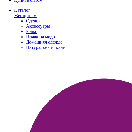
Купить оптом
Каталог
Женщинам
Одежда
Аксессуары
Бельё
Пляжная мода
Домашняя одежда
Натуральные ткани