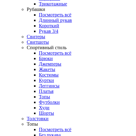
Трикотажные
Рубашки
Посмотреть всё
Длинный рукав
Короткий
Рукав 3/4
Свитеры
Свитшоты
Спортивный стиль
Посмотреть всё
Брюки
Джемперы
Жакеты
Костюмы
Куртки
Леггинсы
Платья
Топы
Футболки
Худи
Шорты
Толстовки
Топы
Посмотреть всё
Без рукава