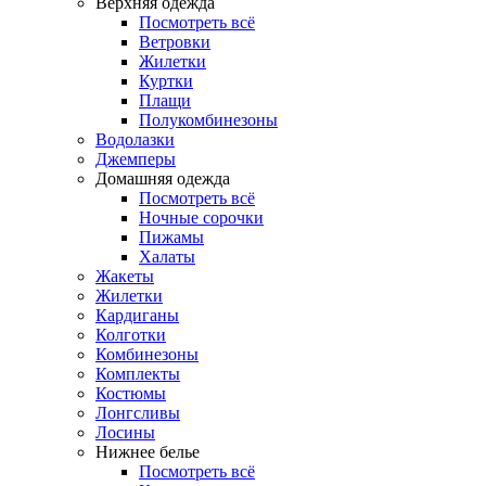
Верхняя одежда
Посмотреть всё
Ветровки
Жилетки
Куртки
Плащи
Полукомбинезоны
Водолазки
Джемперы
Домашняя одежда
Посмотреть всё
Ночные сорочки
Пижамы
Халаты
Жакеты
Жилетки
Кардиганы
Колготки
Комбинезоны
Комплекты
Костюмы
Лонгсливы
Лосины
Нижнее белье
Посмотреть всё