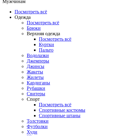
Мужчинам
Посмотреть всё
Одежда
Посмотреть всё
Брюки
Верхняя одежда
Посмотреть всё
Куртки
Пальто
Водолазки
Джемперы
Джинсы
Жакеты
Жилеты
Кардиганы
Рубашки
Свитеры
Спорт
Посмотреть всё
Спортивные костюмы
Спортивные штаны
Толстовки
Футболки
Худи