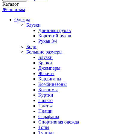
Каталог
Женщинам
Одежда
Блузки
Длинный рукав
Короткий рукав
Рукав 3/4
Боди
Большие размеры
Блузки
Брюки
Джемперы
Жакеты
Кардиганы
Комбинезоны
Костюмы
Куртки
Пальто
Платья
Плащи
Сарафаны
Спортивная одежда
Топы
Туники