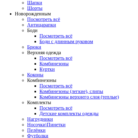
Шапки
Шорты
Новорожденным
Посмотреть всё
Антицарапки
Боди
Посмотреть всё
Боди с длинным руковом
Брюки
Верхняя одежда
Посмотреть всё
Комбинезоны
Куртки
Коконы
Комбинезоны
Посмотреть всё
Комбинезоны (легкие), слипы
Комбинезоны верхнего слоя (теплые)
Комплекты
Посмотреть всё
Детские комплекты одежды
Нагрудники
Носочки\Пинетки
Пелёнки
Футболки