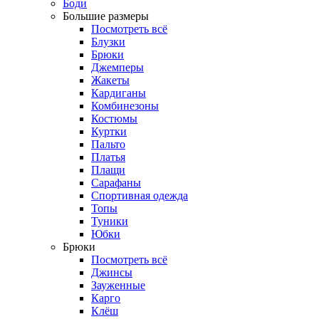
Боди
Большие размеры
Посмотреть всё
Блузки
Брюки
Джемперы
Жакеты
Кардиганы
Комбинезоны
Костюмы
Куртки
Пальто
Платья
Плащи
Сарафаны
Спортивная одежда
Топы
Туники
Юбки
Брюки
Посмотреть всё
Джинсы
Зауженные
Карго
Клёш