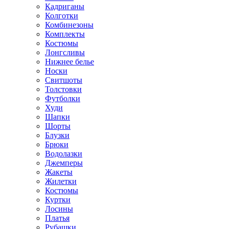
Кадриганы
Колготки
Комбинезоны
Комплекты
Костюмы
Лонгсливы
Нижнее белье
Носки
Свитшоты
Толстовки
Футболки
Худи
Шапки
Шорты
Блузки
Брюки
Водолазки
Джемперы
Жакеты
Жилетки
Костюмы
Куртки
Лосины
Платья
Рубашки