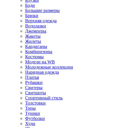
Блузки
Боди
Большие размеры
Брюки
Верхняя одежда
Водолазки
Джемперы
Жакеты
Жилеты
Кардиганы
Комбинезоны
Костюмы
Модели на WB
Молодежные коллекции
Нарядная одежда
Платья
Рубашки
Свитеры
Свитшоты
Спортивный стиль
Толстовки
Топы
Туники
Футболки
Худи