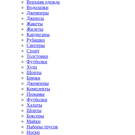
Верхняя одежда
Водолазки
Джемперы
Джинсы
Жакеты
Жилеты
Кардиганы
Рубашки
Свитеры
Спорт
Толстовки
Футболки
Худи
Шорты
Брюки
Джемперы
Комплекты
Пижамы
Футболки
Халаты
Шорты
Боксеры
Майки
Наборы трусов
Носки