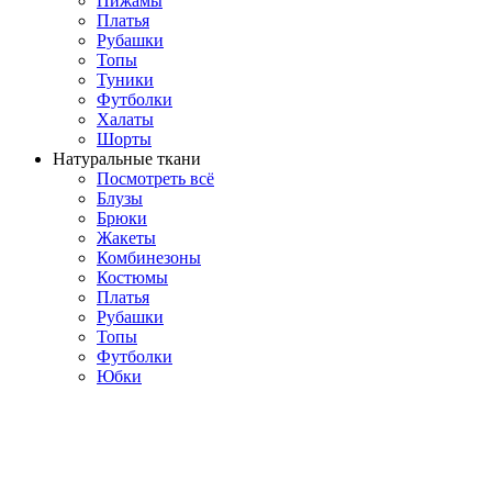
Пижамы
Платья
Рубашки
Топы
Туники
Футболки
Халаты
Шорты
Натуральные ткани
Посмотреть всё
Блузы
Брюки
Жакеты
Комбинезоны
Костюмы
Платья
Рубашки
Топы
Футболки
Юбки