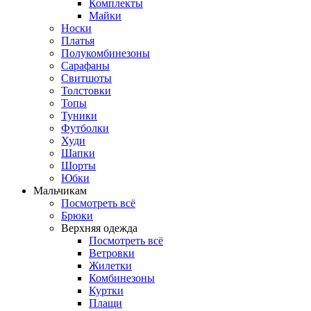
Комплекты
Майки
Носки
Платья
Полукомбинезоны
Сарафаны
Свитшоты
Толстовки
Топы
Туники
Футболки
Худи
Шапки
Шорты
Юбки
Мальчикам
Посмотреть всё
Брюки
Верхняя одежда
Посмотреть всё
Ветровки
Жилетки
Комбинезоны
Куртки
Плащи