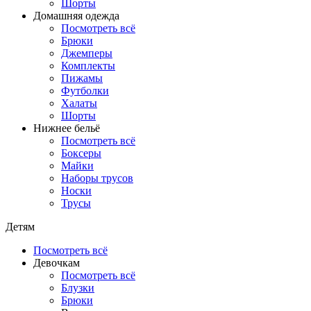
Шорты
Домашняя одежда
Посмотреть всё
Брюки
Джемперы
Комплекты
Пижамы
Футболки
Халаты
Шорты
Нижнее бельё
Посмотреть всё
Боксеры
Майки
Наборы трусов
Носки
Трусы
Детям
Посмотреть всё
Девочкам
Посмотреть всё
Блузки
Брюки