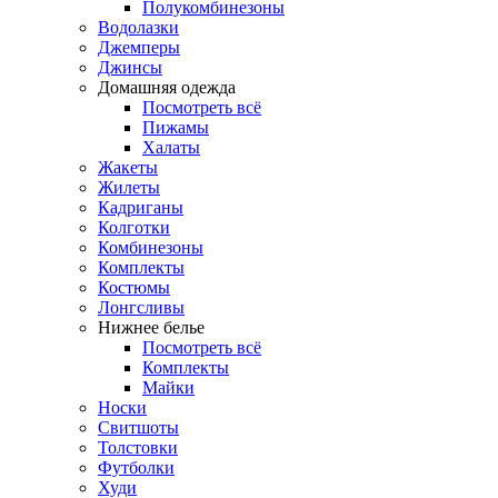
Полукомбинезоны
Водолазки
Джемперы
Джинсы
Домашняя одежда
Посмотреть всё
Пижамы
Халаты
Жакеты
Жилеты
Кадриганы
Колготки
Комбинезоны
Комплекты
Костюмы
Лонгсливы
Нижнее белье
Посмотреть всё
Комплекты
Майки
Носки
Свитшоты
Толстовки
Футболки
Худи