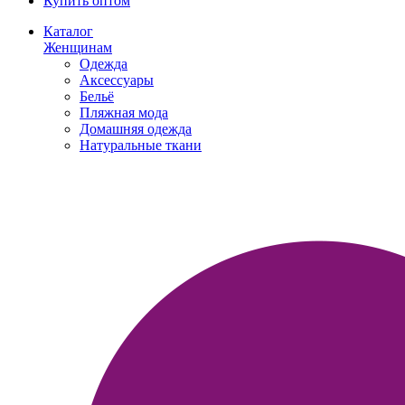
Купить оптом
Каталог
Женщинам
Одежда
Аксессуары
Бельё
Пляжная мода
Домашняя одежда
Натуральные ткани