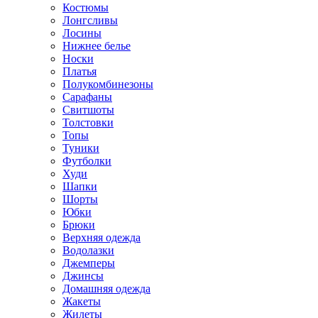
Костюмы
Лонгсливы
Лосины
Нижнее белье
Носки
Платья
Полукомбинезоны
Сарафаны
Свитшоты
Толстовки
Топы
Туники
Футболки
Худи
Шапки
Шорты
Юбки
Брюки
Верхняя одежда
Водолазки
Джемперы
Джинсы
Домашняя одежда
Жакеты
Жилеты