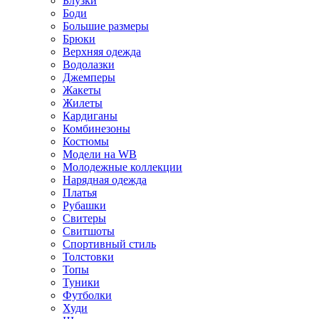
Блузки
Боди
Большие размеры
Брюки
Верхняя одежда
Водолазки
Джемперы
Жакеты
Жилеты
Кардиганы
Комбинезоны
Костюмы
Модели на WB
Молодежные коллекции
Нарядная одежда
Платья
Рубашки
Свитеры
Свитшоты
Спортивный стиль
Толстовки
Топы
Туники
Футболки
Худи