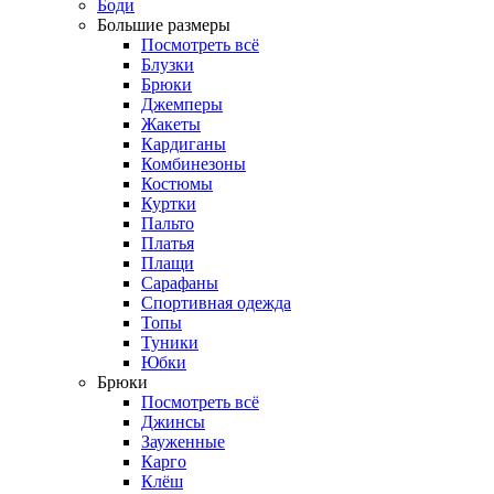
Боди
Большие размеры
Посмотреть всё
Блузки
Брюки
Джемперы
Жакеты
Кардиганы
Комбинезоны
Костюмы
Куртки
Пальто
Платья
Плащи
Сарафаны
Спортивная одежда
Топы
Туники
Юбки
Брюки
Посмотреть всё
Джинсы
Зауженные
Карго
Клёш