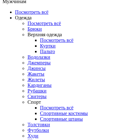
Мужчинам
Посмотреть всё
Одежда
Посмотреть всё
Брюки
Верхняя одежда
Посмотреть всё
Куртки
Пальто
Водолазки
Джемперы
Джинсы
Жакеты
Жилеты
Кардиганы
Рубашки
Свитеры
Спорт
Посмотреть всё
Спортивные костюмы
Спортивные штаны
Толстовки
Футболки
Худи