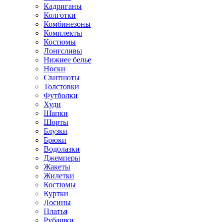
Кадриганы
Колготки
Комбинезоны
Комплекты
Костюмы
Лонгсливы
Нижнее белье
Носки
Свитшоты
Толстовки
Футболки
Худи
Шапки
Шорты
Блузки
Брюки
Водолазки
Джемперы
Жакеты
Жилетки
Костюмы
Куртки
Лосины
Платья
Рубашки