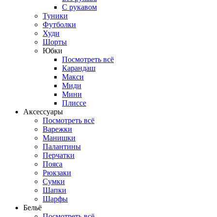
С рукавом
Туники
Футболки
Худи
Шорты
Юбки
Посмотреть всё
Карандаш
Макси
Миди
Мини
Плиссе
Аксессуары
Посмотреть всё
Варежки
Манишки
Палантины
Перчатки
Пояса
Рюкзаки
Сумки
Шапки
Шарфы
Бельё
Посмотреть всё