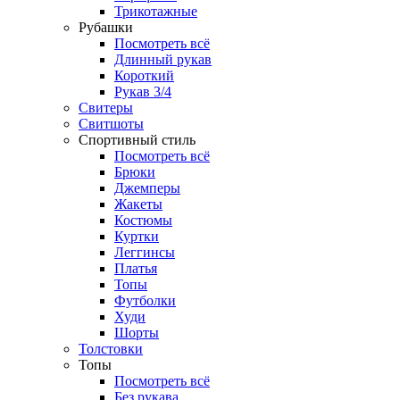
Трикотажные
Рубашки
Посмотреть всё
Длинный рукав
Короткий
Рукав 3/4
Свитеры
Свитшоты
Спортивный стиль
Посмотреть всё
Брюки
Джемперы
Жакеты
Костюмы
Куртки
Леггинсы
Платья
Топы
Футболки
Худи
Шорты
Толстовки
Топы
Посмотреть всё
Без рукава