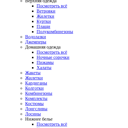
Верхняя одежда
Посмотреть всё
Ветровки
Жилетки
Куртки
Плащи
Полукомбинезоны
Водолазки
Джемперы
Домашняя одежда
Посмотреть всё
Ночные сорочки
Пижамы
Халаты
Жакеты
Жилетки
Кардиганы
Колготки
Комбинезоны
Комплекты
Костюмы
Лонгсливы
Лосины
Нижнее белье
Посмотреть всё