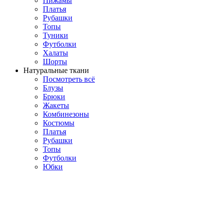
Пижамы
Платья
Рубашки
Топы
Туники
Футболки
Халаты
Шорты
Натуральные ткани
Посмотреть всё
Блузы
Брюки
Жакеты
Комбинезоны
Костюмы
Платья
Рубашки
Топы
Футболки
Юбки