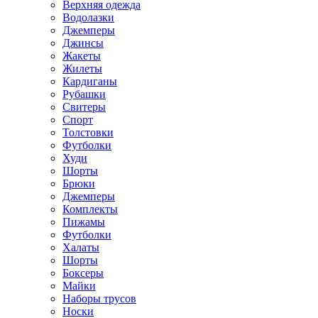
Верхняя одежда
Водолазки
Джемперы
Джинсы
Жакеты
Жилеты
Кардиганы
Рубашки
Свитеры
Спорт
Толстовки
Футболки
Худи
Шорты
Брюки
Джемперы
Комплекты
Пижамы
Футболки
Халаты
Шорты
Боксеры
Майки
Наборы трусов
Носки