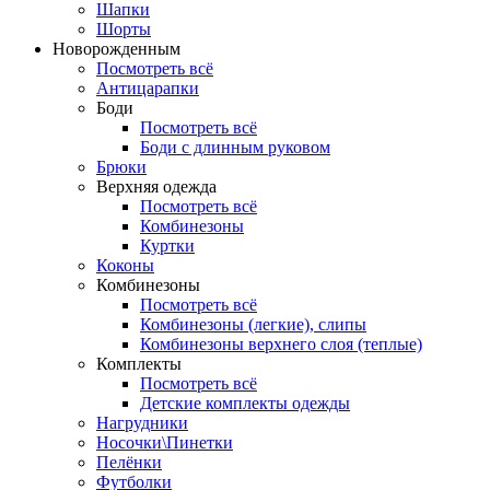
Шапки
Шорты
Новорожденным
Посмотреть всё
Антицарапки
Боди
Посмотреть всё
Боди с длинным руковом
Брюки
Верхняя одежда
Посмотреть всё
Комбинезоны
Куртки
Коконы
Комбинезоны
Посмотреть всё
Комбинезоны (легкие), слипы
Комбинезоны верхнего слоя (теплые)
Комплекты
Посмотреть всё
Детские комплекты одежды
Нагрудники
Носочки\Пинетки
Пелёнки
Футболки