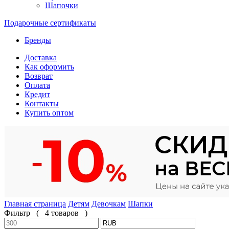
Шапочки
Подарочные сертификаты
Бренды
Доставка
Как оформить
Возврат
Оплата
Кредит
Контакты
Купить оптом
Главная страница
Детям
Девочкам
Шапки
Фильтр
(
4 товаров
)