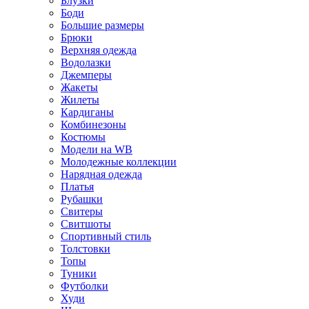
Блузки
Боди
Большие размеры
Брюки
Верхняя одежда
Водолазки
Джемперы
Жакеты
Жилеты
Кардиганы
Комбинезоны
Костюмы
Модели на WB
Молодежные коллекции
Нарядная одежда
Платья
Рубашки
Свитеры
Свитшоты
Спортивный стиль
Толстовки
Топы
Туники
Футболки
Худи