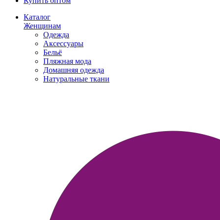
Купить оптом
Каталог
Женщинам
Одежда
Аксессуары
Бельё
Пляжная мода
Домашняя одежда
Натуральные ткани