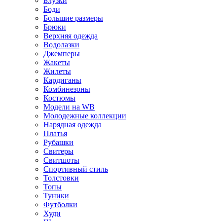
Блузки
Боди
Большие размеры
Брюки
Верхняя одежда
Водолазки
Джемперы
Жакеты
Жилеты
Кардиганы
Комбинезоны
Костюмы
Модели на WB
Молодежные коллекции
Нарядная одежда
Платья
Рубашки
Свитеры
Свитшоты
Спортивный стиль
Толстовки
Топы
Туники
Футболки
Худи