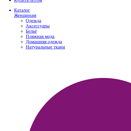
Купить оптом
Каталог
Женщинам
Одежда
Аксессуары
Бельё
Пляжная мода
Домашняя одежда
Натуральные ткани