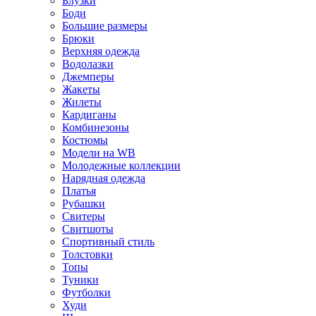
Блузки
Боди
Большие размеры
Брюки
Верхняя одежда
Водолазки
Джемперы
Жакеты
Жилеты
Кардиганы
Комбинезоны
Костюмы
Модели на WB
Молодежные коллекции
Нарядная одежда
Платья
Рубашки
Свитеры
Свитшоты
Спортивный стиль
Толстовки
Топы
Туники
Футболки
Худи