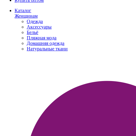
Купить оптом
Каталог
Женщинам
Одежда
Аксессуары
Бельё
Пляжная мода
Домашняя одежда
Натуральные ткани