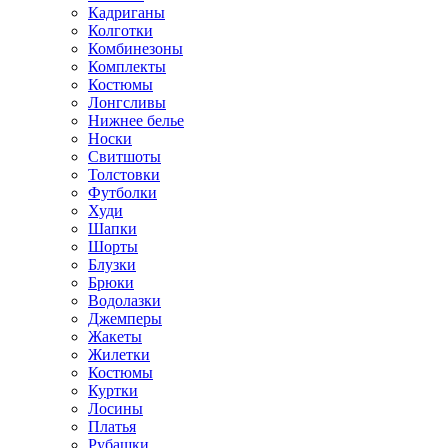
Кадриганы
Колготки
Комбинезоны
Комплекты
Костюмы
Лонгсливы
Нижнее белье
Носки
Свитшоты
Толстовки
Футболки
Худи
Шапки
Шорты
Блузки
Брюки
Водолазки
Джемперы
Жакеты
Жилетки
Костюмы
Куртки
Лосины
Платья
Рубашки