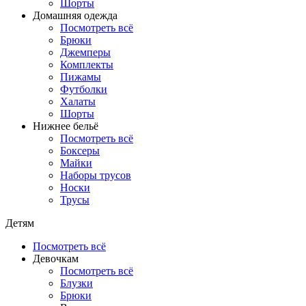
Шорты
Домашняя одежда
Посмотреть всё
Брюки
Джемперы
Комплекты
Пижамы
Футболки
Халаты
Шорты
Нижнее бельё
Посмотреть всё
Боксеры
Майки
Наборы трусов
Носки
Трусы
Детям
Посмотреть всё
Девочкам
Посмотреть всё
Блузки
Брюки