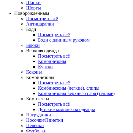
Шапки
Шорты
Новорожденным
Посмотреть всё
Антицарапки
Боди
Посмотреть всё
Боди с длинным руковом
Брюки
Верхняя одежда
Посмотреть всё
Комбинезоны
Куртки
Коконы
Комбинезоны
Посмотреть всё
Комбинезоны (легкие), слипы
Комбинезоны верхнего слоя (теплые)
Комплекты
Посмотреть всё
Детские комплекты одежды
Нагрудники
Носочки\Пинетки
Пелёнки
Футболки