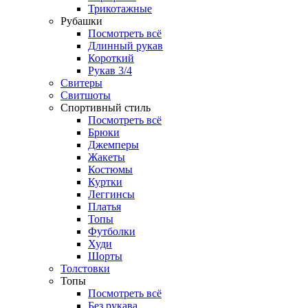
Трикотажные
Рубашки
Посмотреть всё
Длинный рукав
Короткий
Рукав 3/4
Свитеры
Свитшоты
Спортивный стиль
Посмотреть всё
Брюки
Джемперы
Жакеты
Костюмы
Куртки
Леггинсы
Платья
Топы
Футболки
Худи
Шорты
Толстовки
Топы
Посмотреть всё
Без рукава