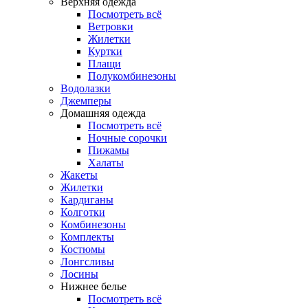
Верхняя одежда
Посмотреть всё
Ветровки
Жилетки
Куртки
Плащи
Полукомбинезоны
Водолазки
Джемперы
Домашняя одежда
Посмотреть всё
Ночные сорочки
Пижамы
Халаты
Жакеты
Жилетки
Кардиганы
Колготки
Комбинезоны
Комплекты
Костюмы
Лонгсливы
Лосины
Нижнее белье
Посмотреть всё