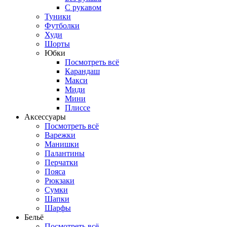
С рукавом
Туники
Футболки
Худи
Шорты
Юбки
Посмотреть всё
Карандаш
Макси
Миди
Мини
Плиссе
Аксессуары
Посмотреть всё
Варежки
Манишки
Палантины
Перчатки
Пояса
Рюкзаки
Сумки
Шапки
Шарфы
Бельё
Посмотреть всё