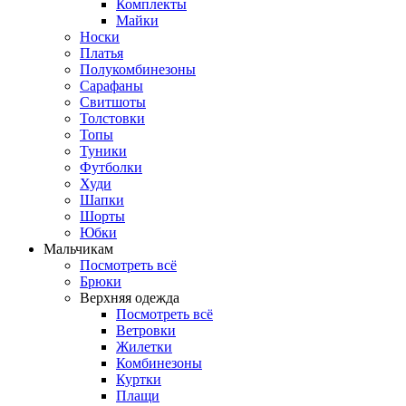
Комплекты
Майки
Носки
Платья
Полукомбинезоны
Сарафаны
Свитшоты
Толстовки
Топы
Туники
Футболки
Худи
Шапки
Шорты
Юбки
Мальчикам
Посмотреть всё
Брюки
Верхняя одежда
Посмотреть всё
Ветровки
Жилетки
Комбинезоны
Куртки
Плащи