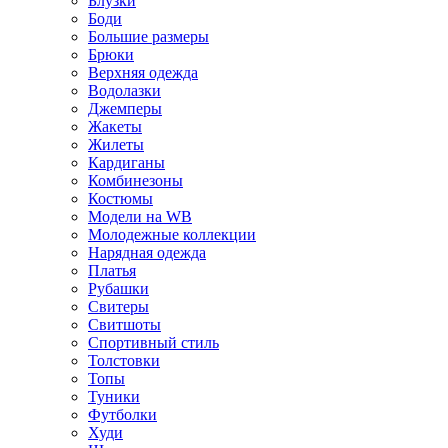
Блузки
Боди
Большие размеры
Брюки
Верхняя одежда
Водолазки
Джемперы
Жакеты
Жилеты
Кардиганы
Комбинезоны
Костюмы
Модели на WB
Молодежные коллекции
Нарядная одежда
Платья
Рубашки
Свитеры
Свитшоты
Спортивный стиль
Толстовки
Топы
Туники
Футболки
Худи