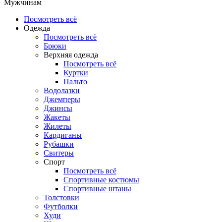
Мужчинам
Посмотреть всё
Одежда
Посмотреть всё
Брюки
Верхняя одежда
Посмотреть всё
Куртки
Пальто
Водолазки
Джемперы
Джинсы
Жакеты
Жилеты
Кардиганы
Рубашки
Свитеры
Спорт
Посмотреть всё
Спортивные костюмы
Спортивные штаны
Толстовки
Футболки
Худи