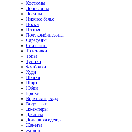
Костюмы
Лонгсливы
Лосины
Нижнее белье
Носки
Платья
Полукомбинезоны
Сарафаны
Свитшоты
Толстовки
Топы
Туники
Футболки
Худи
Шапки
Шорты
Юбки
Брюки
Верхняя одежда
Водолазки
Джемперы
Джинсы
Домашняя одежда
Жакеты
Жилеты