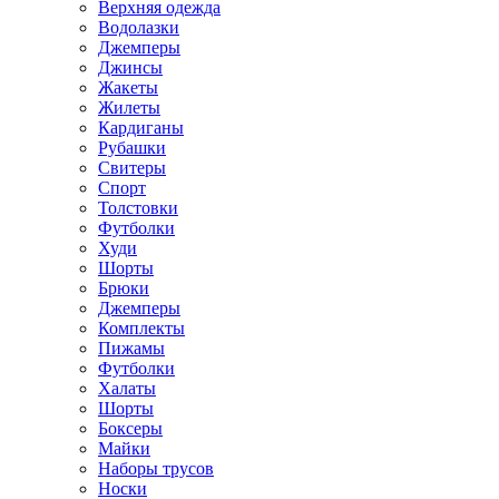
Верхняя одежда
Водолазки
Джемперы
Джинсы
Жакеты
Жилеты
Кардиганы
Рубашки
Свитеры
Спорт
Толстовки
Футболки
Худи
Шорты
Брюки
Джемперы
Комплекты
Пижамы
Футболки
Халаты
Шорты
Боксеры
Майки
Наборы трусов
Носки