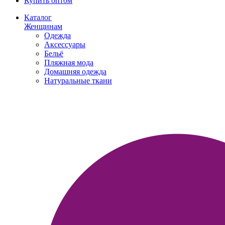
Купить оптом
Каталог
Женщинам
Одежда
Аксессуары
Бельё
Пляжная мода
Домашняя одежда
Натуральные ткани