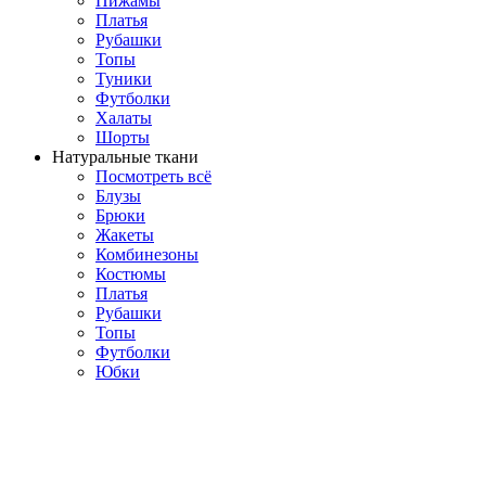
Пижамы
Платья
Рубашки
Топы
Туники
Футболки
Халаты
Шорты
Натуральные ткани
Посмотреть всё
Блузы
Брюки
Жакеты
Комбинезоны
Костюмы
Платья
Рубашки
Топы
Футболки
Юбки