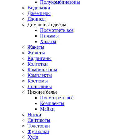
Полукомбинезоны
Водолазки
Джемперы
Джинсы
Домашняя одежда
Посмотреть всё
Пижамы
Халаты
Жакеты
Жилеты
Кадриганы
Колготки
Комбинезоны
Комплекты
Костюмы
Лонгсливы
Нижнее белье
Посмотреть всё
Комплекты
Майки
Носки
Свитшоты
Толстовки
Футболки
Худи