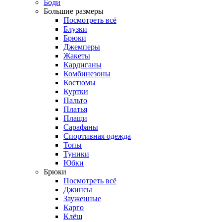
Боди
Большие размеры
Посмотреть всё
Блузки
Брюки
Джемперы
Жакеты
Кардиганы
Комбинезоны
Костюмы
Куртки
Пальто
Платья
Плащи
Сарафаны
Спортивная одежда
Топы
Туники
Юбки
Брюки
Посмотреть всё
Джинсы
Зауженные
Карго
Клёш