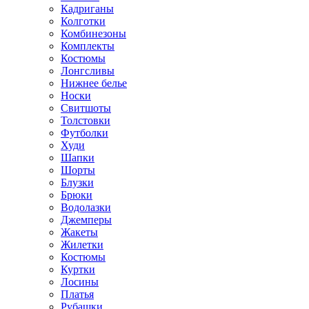
Кадриганы
Колготки
Комбинезоны
Комплекты
Костюмы
Лонгсливы
Нижнее белье
Носки
Свитшоты
Толстовки
Футболки
Худи
Шапки
Шорты
Блузки
Брюки
Водолазки
Джемперы
Жакеты
Жилетки
Костюмы
Куртки
Лосины
Платья
Рубашки