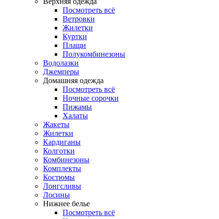
Верхняя одежда
Посмотреть всё
Ветровки
Жилетки
Куртки
Плащи
Полукомбинезоны
Водолазки
Джемперы
Домашняя одежда
Посмотреть всё
Ночные сорочки
Пижамы
Халаты
Жакеты
Жилетки
Кардиганы
Колготки
Комбинезоны
Комплекты
Костюмы
Лонгсливы
Лосины
Нижнее белье
Посмотреть всё