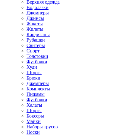
Верхняя одежда
Водолазки
Джемперы
Джинсы
Жакеты
Жилеты
Кардиганы
Рубашки
Свитеры
Спорт
Толстовки
Футболки
Худи
Шорты
Брюки
Джемперы
Комплекты
Пижамы
Футболки
Халаты
Шорты
Боксеры
Майки
Наборы трусов
Носки