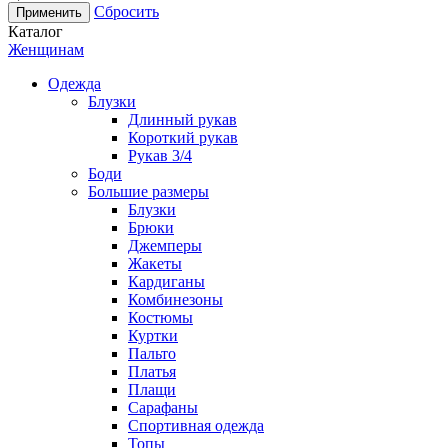
Сбросить
Каталог
Женщинам
Одежда
Блузки
Длинный рукав
Короткий рукав
Рукав 3/4
Боди
Большие размеры
Блузки
Брюки
Джемперы
Жакеты
Кардиганы
Комбинезоны
Костюмы
Куртки
Пальто
Платья
Плащи
Сарафаны
Спортивная одежда
Топы