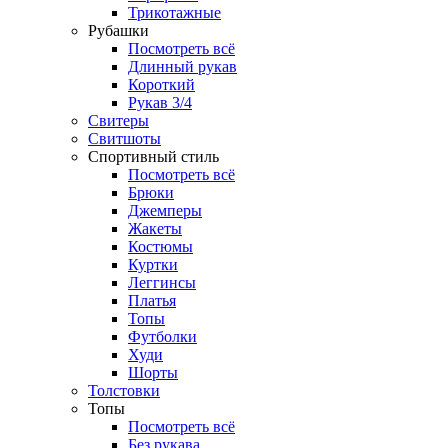
Трикотажные
Рубашки
Посмотреть всё
Длинный рукав
Короткий
Рукав 3/4
Свитеры
Свитшоты
Спортивный стиль
Посмотреть всё
Брюки
Джемперы
Жакеты
Костюмы
Куртки
Леггинсы
Платья
Топы
Футболки
Худи
Шорты
Толстовки
Топы
Посмотреть всё
Без рукава