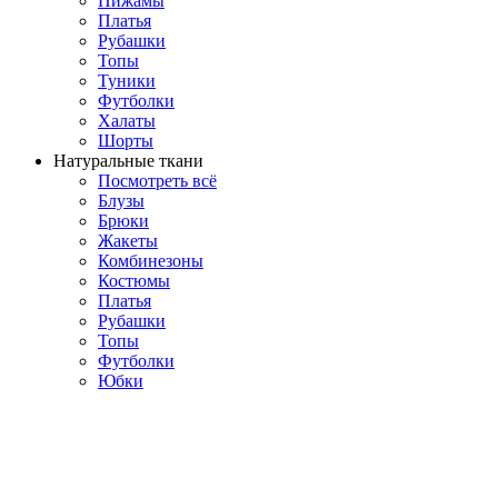
Пижамы
Платья
Рубашки
Топы
Туники
Футболки
Халаты
Шорты
Натуральные ткани
Посмотреть всё
Блузы
Брюки
Жакеты
Комбинезоны
Костюмы
Платья
Рубашки
Топы
Футболки
Юбки