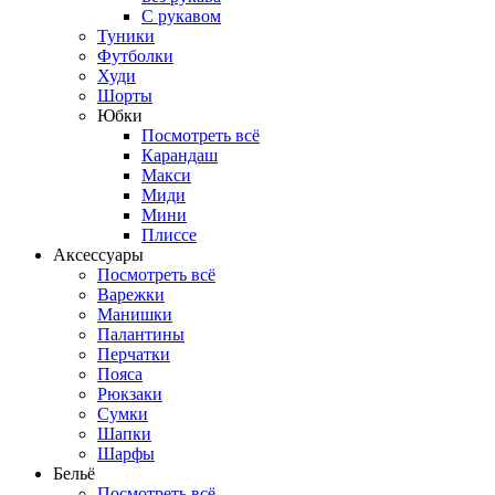
С рукавом
Туники
Футболки
Худи
Шорты
Юбки
Посмотреть всё
Карандаш
Макси
Миди
Мини
Плиссе
Аксессуары
Посмотреть всё
Варежки
Манишки
Палантины
Перчатки
Пояса
Рюкзаки
Сумки
Шапки
Шарфы
Бельё
Посмотреть всё