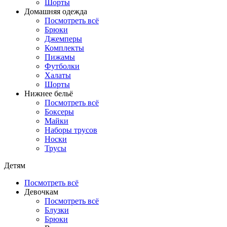
Шорты
Домашняя одежда
Посмотреть всё
Брюки
Джемперы
Комплекты
Пижамы
Футболки
Халаты
Шорты
Нижнее бельё
Посмотреть всё
Боксеры
Майки
Наборы трусов
Носки
Трусы
Детям
Посмотреть всё
Девочкам
Посмотреть всё
Блузки
Брюки