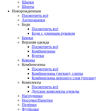
Шапки
Шорты
Новорожденным
Посмотреть всё
Антицарапки
Боди
Посмотреть всё
Боди с длинным руковом
Брюки
Верхняя одежда
Посмотреть всё
Комбинезоны
Куртки
Коконы
Комбинезоны
Посмотреть всё
Комбинезоны (легкие), слипы
Комбинезоны верхнего слоя (теплые)
Комплекты
Посмотреть всё
Детские комплекты одежды
Нагрудники
Носочки\Пинетки
Пелёнки
Футболки