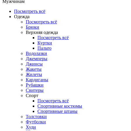
Мужчинам
Посмотреть всё
Одежда
Посмотреть всё
Брюки
Верхняя одежда
Посмотреть всё
Куртки
Пальто
Водолазки
Джемперы
Джинсы
Жакеты
Жилеты
Кардиганы
Рубашки
Свитеры
Спорт
Посмотреть всё
Спортивные костюмы
Спортивные штаны
Толстовки
Футболки
Худи