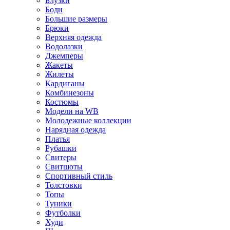
Блузки
Боди
Большие размеры
Брюки
Верхняя одежда
Водолазки
Джемперы
Жакеты
Жилеты
Кардиганы
Комбинезоны
Костюмы
Модели на WB
Молодежные коллекции
Нарядная одежда
Платья
Рубашки
Свитеры
Свитшоты
Спортивный стиль
Толстовки
Топы
Туники
Футболки
Худи