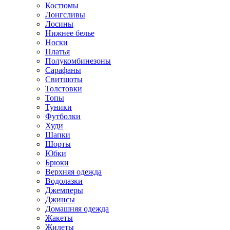
Костюмы
Лонгсливы
Лосины
Нижнее белье
Носки
Платья
Полукомбинезоны
Сарафаны
Свитшоты
Толстовки
Топы
Туники
Футболки
Худи
Шапки
Шорты
Юбки
Брюки
Верхняя одежда
Водолазки
Джемперы
Джинсы
Домашняя одежда
Жакеты
Жилеты