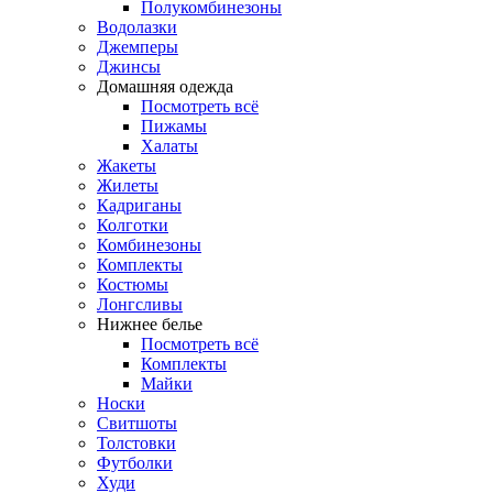
Полукомбинезоны
Водолазки
Джемперы
Джинсы
Домашняя одежда
Посмотреть всё
Пижамы
Халаты
Жакеты
Жилеты
Кадриганы
Колготки
Комбинезоны
Комплекты
Костюмы
Лонгсливы
Нижнее белье
Посмотреть всё
Комплекты
Майки
Носки
Свитшоты
Толстовки
Футболки
Худи