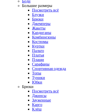
Боди
Большие размеры
Посмотреть всё
Блузки
Брюки
Джемперы
Жакеты
Кардиганы
Комбинезоны
Костюмы
Куртки
Пальто
Платья
Плащи
Сарафаны
Спортивная одежда
Топы
Туники
Юбки
Брюки
Посмотреть всё
Джинсы
Зауженные
Карго
Клёш