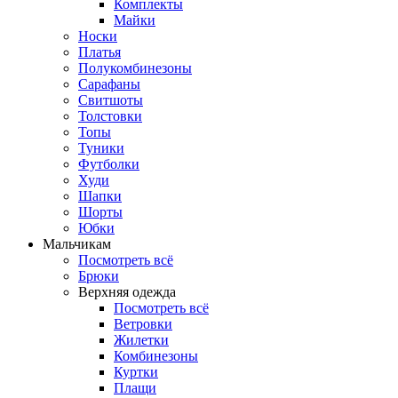
Комплекты
Майки
Носки
Платья
Полукомбинезоны
Сарафаны
Свитшоты
Толстовки
Топы
Туники
Футболки
Худи
Шапки
Шорты
Юбки
Мальчикам
Посмотреть всё
Брюки
Верхняя одежда
Посмотреть всё
Ветровки
Жилетки
Комбинезоны
Куртки
Плащи