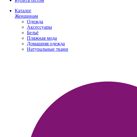
Купить оптом
Каталог
Женщинам
Одежда
Аксессуары
Бельё
Пляжная мода
Домашняя одежда
Натуральные ткани