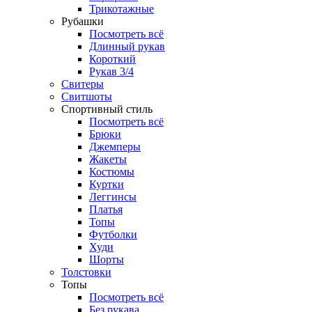
Трикотажные
Рубашки
Посмотреть всё
Длинный рукав
Короткий
Рукав 3/4
Свитеры
Свитшоты
Спортивный стиль
Посмотреть всё
Брюки
Джемперы
Жакеты
Костюмы
Куртки
Леггинсы
Платья
Топы
Футболки
Худи
Шорты
Толстовки
Топы
Посмотреть всё
Без рукава