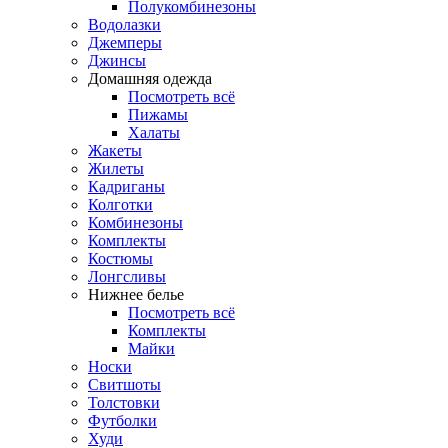
Полукомбинезоны
Водолазки
Джемперы
Джинсы
Домашняя одежда
Посмотреть всё
Пижамы
Халаты
Жакеты
Жилеты
Кадриганы
Колготки
Комбинезоны
Комплекты
Костюмы
Лонгсливы
Нижнее белье
Посмотреть всё
Комплекты
Майки
Носки
Свитшоты
Толстовки
Футболки
Худи