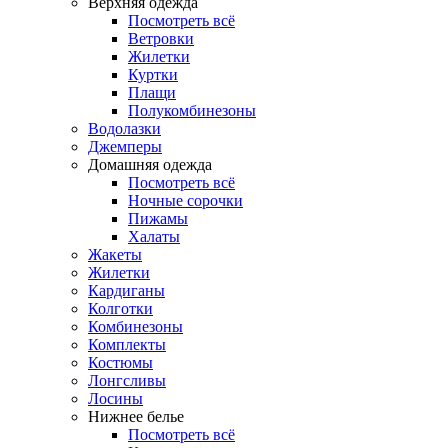
Верхняя одежда
Посмотреть всё
Ветровки
Жилетки
Куртки
Плащи
Полукомбинезоны
Водолазки
Джемперы
Домашняя одежда
Посмотреть всё
Ночные сорочки
Пижамы
Халаты
Жакеты
Жилетки
Кардиганы
Колготки
Комбинезоны
Комплекты
Костюмы
Лонгсливы
Лосины
Нижнее белье
Посмотреть всё