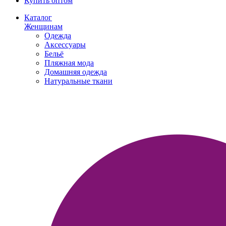
Купить оптом
Каталог
Женщинам
Одежда
Аксессуары
Бельё
Пляжная мода
Домашняя одежда
Натуральные ткани