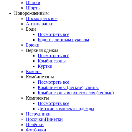
Шапки
Шорты
Новорожденным
Посмотреть всё
Антицарапки
Боди
Посмотреть всё
Боди с длинным руковом
Брюки
Верхняя одежда
Посмотреть всё
Комбинезоны
Куртки
Коконы
Комбинезоны
Посмотреть всё
Комбинезоны (легкие), слипы
Комбинезоны верхнего слоя (теплые)
Комплекты
Посмотреть всё
Детские комплекты одежды
Нагрудники
Носочки\Пинетки
Пелёнки
Футболки