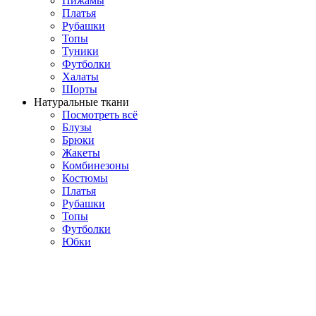
Пижамы
Платья
Рубашки
Топы
Туники
Футболки
Халаты
Шорты
Натуральные ткани
Посмотреть всё
Блузы
Брюки
Жакеты
Комбинезоны
Костюмы
Платья
Рубашки
Топы
Футболки
Юбки