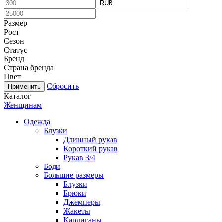
Размер
Рост
Сезон
Статус
Бренд
Страна бренда
Цвет
Сбросить
Каталог
Женщинам
Одежда
Блузки
Длинный рукав
Короткий рукав
Рукав 3/4
Боди
Большие размеры
Блузки
Брюки
Джемперы
Жакеты
Кардиганы