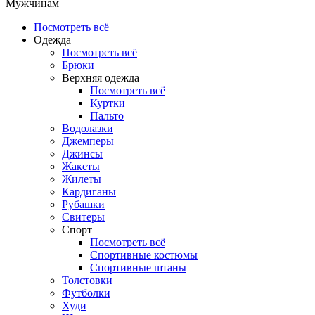
Мужчинам
Посмотреть всё
Одежда
Посмотреть всё
Брюки
Верхняя одежда
Посмотреть всё
Куртки
Пальто
Водолазки
Джемперы
Джинсы
Жакеты
Жилеты
Кардиганы
Рубашки
Свитеры
Спорт
Посмотреть всё
Спортивные костюмы
Спортивные штаны
Толстовки
Футболки
Худи