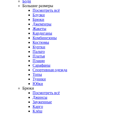
Боди
Большие размеры
Посмотреть всё
Блузки
Брюки
Джемперы
Жакеты
Кардиганы
Комбинезоны
Костюмы
Куртки
Пальто
Платья
Плащи
Сарафаны
Спортивная одежда
Топы
Туники
Юбки
Брюки
Посмотреть всё
Джинсы
Зауженные
Карго
Клёш