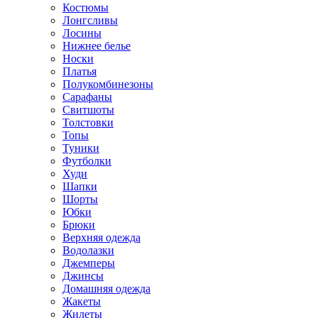
Костюмы
Лонгсливы
Лосины
Нижнее белье
Носки
Платья
Полукомбинезоны
Сарафаны
Свитшоты
Толстовки
Топы
Туники
Футболки
Худи
Шапки
Шорты
Юбки
Брюки
Верхняя одежда
Водолазки
Джемперы
Джинсы
Домашняя одежда
Жакеты
Жилеты