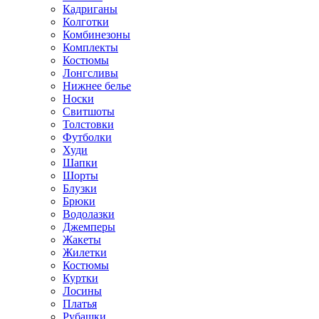
Кадриганы
Колготки
Комбинезоны
Комплекты
Костюмы
Лонгсливы
Нижнее белье
Носки
Свитшоты
Толстовки
Футболки
Худи
Шапки
Шорты
Блузки
Брюки
Водолазки
Джемперы
Жакеты
Жилетки
Костюмы
Куртки
Лосины
Платья
Рубашки