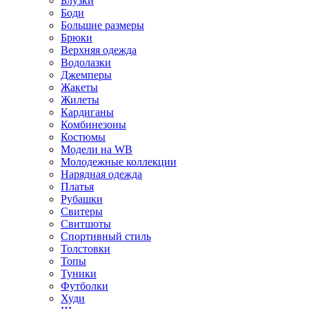
Блузки
Боди
Большие размеры
Брюки
Верхняя одежда
Водолазки
Джемперы
Жакеты
Жилеты
Кардиганы
Комбинезоны
Костюмы
Модели на WB
Молодежные коллекции
Нарядная одежда
Платья
Рубашки
Свитеры
Свитшоты
Спортивный стиль
Толстовки
Топы
Туники
Футболки
Худи