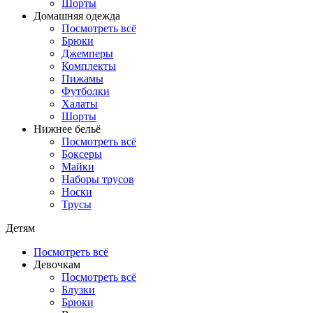
Шорты
Домашняя одежда
Посмотреть всё
Брюки
Джемперы
Комплекты
Пижамы
Футболки
Халаты
Шорты
Нижнее бельё
Посмотреть всё
Боксеры
Майки
Наборы трусов
Носки
Трусы
Детям
Посмотреть всё
Девочкам
Посмотреть всё
Блузки
Брюки