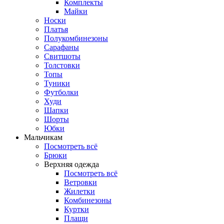
Комплекты
Майки
Носки
Платья
Полукомбинезоны
Сарафаны
Свитшоты
Толстовки
Топы
Туники
Футболки
Худи
Шапки
Шорты
Юбки
Мальчикам
Посмотреть всё
Брюки
Верхняя одежда
Посмотреть всё
Ветровки
Жилетки
Комбинезоны
Куртки
Плащи