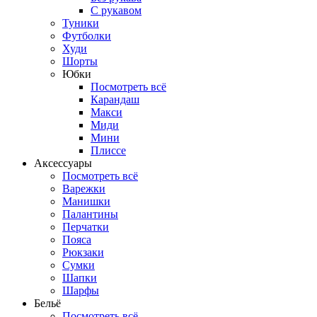
С рукавом
Туники
Футболки
Худи
Шорты
Юбки
Посмотреть всё
Карандаш
Макси
Миди
Мини
Плиссе
Аксессуары
Посмотреть всё
Варежки
Манишки
Палантины
Перчатки
Пояса
Рюкзаки
Сумки
Шапки
Шарфы
Бельё
Посмотреть всё