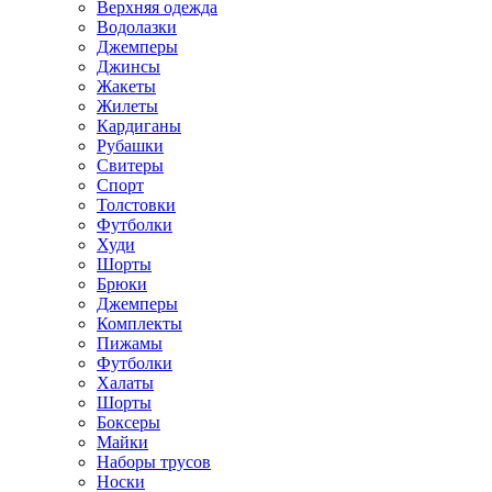
Верхняя одежда
Водолазки
Джемперы
Джинсы
Жакеты
Жилеты
Кардиганы
Рубашки
Свитеры
Спорт
Толстовки
Футболки
Худи
Шорты
Брюки
Джемперы
Комплекты
Пижамы
Футболки
Халаты
Шорты
Боксеры
Майки
Наборы трусов
Носки