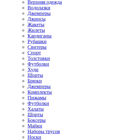
Верхняя одежда
Водолазки
Джемперы
Джинсы
Жакеты
Жилеты
Кардиганы
Рубашки
Свитеры
Спорт
Толстовки
Футболки
Худи
Шорты
Брюки
Джемперы
Комплекты
Пижамы
Футболки
Халаты
Шорты
Боксеры
Майки
Наборы трусов
Носки