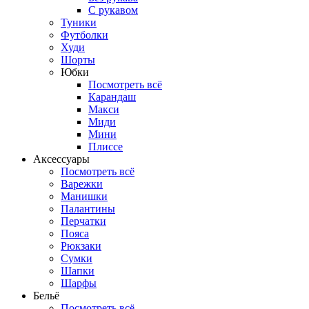
С рукавом
Туники
Футболки
Худи
Шорты
Юбки
Посмотреть всё
Карандаш
Макси
Миди
Мини
Плиссе
Аксессуары
Посмотреть всё
Варежки
Манишки
Палантины
Перчатки
Пояса
Рюкзаки
Сумки
Шапки
Шарфы
Бельё
Посмотреть всё