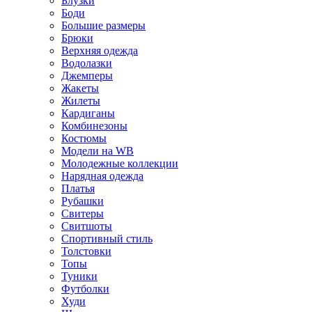
Блузки
Боди
Большие размеры
Брюки
Верхняя одежда
Водолазки
Джемперы
Жакеты
Жилеты
Кардиганы
Комбинезоны
Костюмы
Модели на WB
Молодежные коллекции
Нарядная одежда
Платья
Рубашки
Свитеры
Свитшоты
Спортивный стиль
Толстовки
Топы
Туники
Футболки
Худи