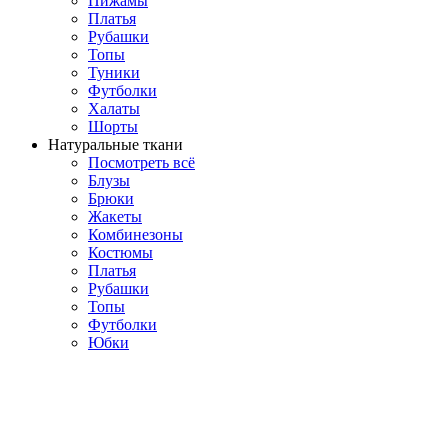
Пижамы
Платья
Рубашки
Топы
Туники
Футболки
Халаты
Шорты
Натуральные ткани
Посмотреть всё
Блузы
Брюки
Жакеты
Комбинезоны
Костюмы
Платья
Рубашки
Топы
Футболки
Юбки