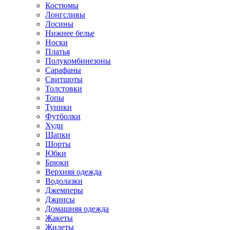
Костюмы
Лонгсливы
Лосины
Нижнее белье
Носки
Платья
Полукомбинезоны
Сарафаны
Свитшоты
Толстовки
Топы
Туники
Футболки
Худи
Шапки
Шорты
Юбки
Брюки
Верхняя одежда
Водолазки
Джемперы
Джинсы
Домашняя одежда
Жакеты
Жилеты