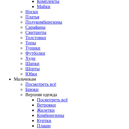
Комплекты
Майки
Носки
Платья
Полукомбинезоны
Сарафаны
Свитшоты
Толстовки
Топы
Туники
Футболки
Худи
Шапки
Шорты
Юбки
Мальчикам
Посмотреть всё
Брюки
Верхняя одежда
Посмотреть всё
Ветровки
Жилетки
Комбинезоны
Куртки
Плащи