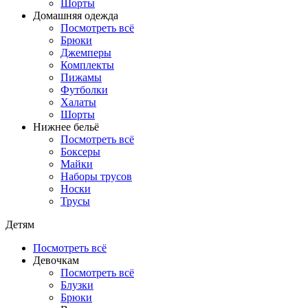
Шорты
Домашняя одежда
Посмотреть всё
Брюки
Джемперы
Комплекты
Пижамы
Футболки
Халаты
Шорты
Нижнее бельё
Посмотреть всё
Боксеры
Майки
Наборы трусов
Носки
Трусы
Детям
Посмотреть всё
Девочкам
Посмотреть всё
Блузки
Брюки