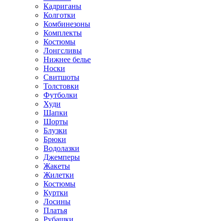
Кадриганы
Колготки
Комбинезоны
Комплекты
Костюмы
Лонгсливы
Нижнее белье
Носки
Свитшоты
Толстовки
Футболки
Худи
Шапки
Шорты
Блузки
Брюки
Водолазки
Джемперы
Жакеты
Жилетки
Костюмы
Куртки
Лосины
Платья
Рубашки