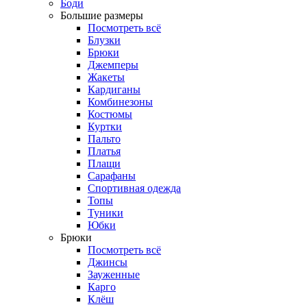
Боди
Большие размеры
Посмотреть всё
Блузки
Брюки
Джемперы
Жакеты
Кардиганы
Комбинезоны
Костюмы
Куртки
Пальто
Платья
Плащи
Сарафаны
Спортивная одежда
Топы
Туники
Юбки
Брюки
Посмотреть всё
Джинсы
Зауженные
Карго
Клёш