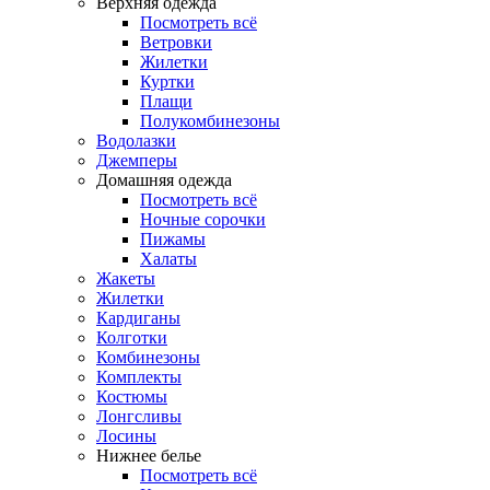
Верхняя одежда
Посмотреть всё
Ветровки
Жилетки
Куртки
Плащи
Полукомбинезоны
Водолазки
Джемперы
Домашняя одежда
Посмотреть всё
Ночные сорочки
Пижамы
Халаты
Жакеты
Жилетки
Кардиганы
Колготки
Комбинезоны
Комплекты
Костюмы
Лонгсливы
Лосины
Нижнее белье
Посмотреть всё