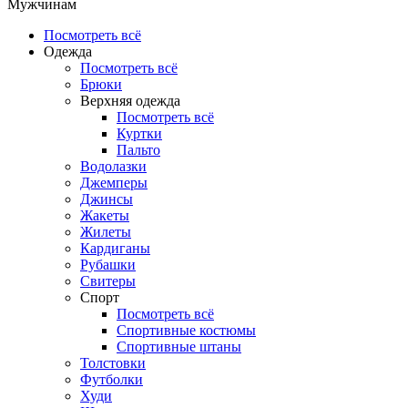
Мужчинам
Посмотреть всё
Одежда
Посмотреть всё
Брюки
Верхняя одежда
Посмотреть всё
Куртки
Пальто
Водолазки
Джемперы
Джинсы
Жакеты
Жилеты
Кардиганы
Рубашки
Свитеры
Спорт
Посмотреть всё
Спортивные костюмы
Спортивные штаны
Толстовки
Футболки
Худи