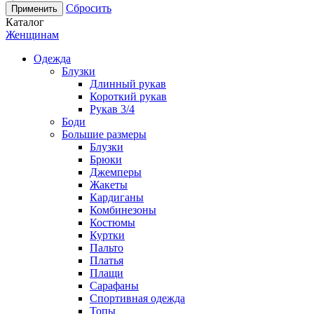
Сбросить
Каталог
Женщинам
Одежда
Блузки
Длинный рукав
Короткий рукав
Рукав 3/4
Боди
Большие размеры
Блузки
Брюки
Джемперы
Жакеты
Кардиганы
Комбинезоны
Костюмы
Куртки
Пальто
Платья
Плащи
Сарафаны
Спортивная одежда
Топы