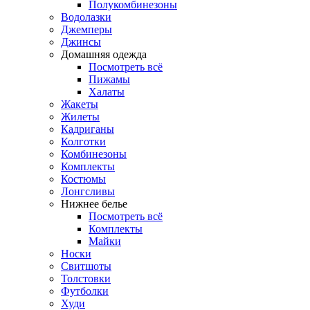
Полукомбинезоны
Водолазки
Джемперы
Джинсы
Домашняя одежда
Посмотреть всё
Пижамы
Халаты
Жакеты
Жилеты
Кадриганы
Колготки
Комбинезоны
Комплекты
Костюмы
Лонгсливы
Нижнее белье
Посмотреть всё
Комплекты
Майки
Носки
Свитшоты
Толстовки
Футболки
Худи