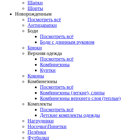
Шапки
Шорты
Новорожденным
Посмотреть всё
Антицарапки
Боди
Посмотреть всё
Боди с длинным руковом
Брюки
Верхняя одежда
Посмотреть всё
Комбинезоны
Куртки
Коконы
Комбинезоны
Посмотреть всё
Комбинезоны (легкие), слипы
Комбинезоны верхнего слоя (теплые)
Комплекты
Посмотреть всё
Детские комплекты одежды
Нагрудники
Носочки\Пинетки
Пелёнки
Футболки