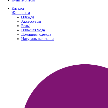
Купить оптом
Каталог
Женщинам
Одежда
Аксессуары
Бельё
Пляжная мода
Домашняя одежда
Натуральные ткани