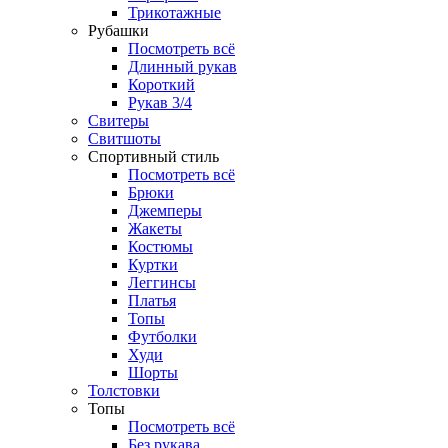
Трикотажные
Рубашки
Посмотреть всё
Длинный рукав
Короткий
Рукав 3/4
Свитеры
Свитшоты
Спортивный стиль
Посмотреть всё
Брюки
Джемперы
Жакеты
Костюмы
Куртки
Леггинсы
Платья
Топы
Футболки
Худи
Шорты
Толстовки
Топы
Посмотреть всё
Без рукава