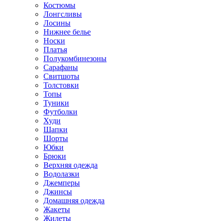
Костюмы
Лонгсливы
Лосины
Нижнее белье
Носки
Платья
Полукомбинезоны
Сарафаны
Свитшоты
Толстовки
Топы
Туники
Футболки
Худи
Шапки
Шорты
Юбки
Брюки
Верхняя одежда
Водолазки
Джемперы
Джинсы
Домашняя одежда
Жакеты
Жилеты