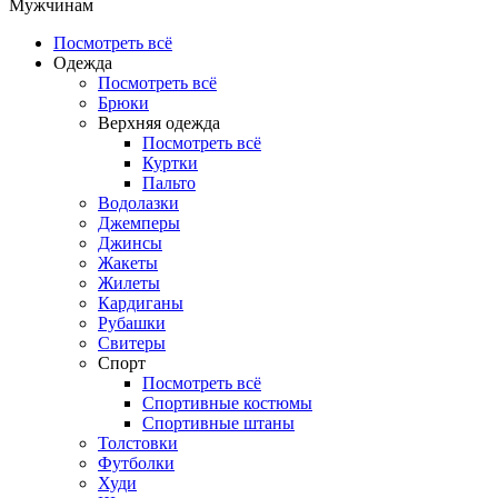
Мужчинам
Посмотреть всё
Одежда
Посмотреть всё
Брюки
Верхняя одежда
Посмотреть всё
Куртки
Пальто
Водолазки
Джемперы
Джинсы
Жакеты
Жилеты
Кардиганы
Рубашки
Свитеры
Спорт
Посмотреть всё
Спортивные костюмы
Спортивные штаны
Толстовки
Футболки
Худи