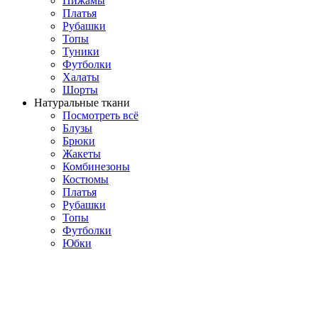
Пижамы
Платья
Рубашки
Топы
Туники
Футболки
Халаты
Шорты
Натуральные ткани
Посмотреть всё
Блузы
Брюки
Жакеты
Комбинезоны
Костюмы
Платья
Рубашки
Топы
Футболки
Юбки