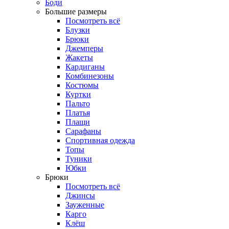
Боди
Большие размеры
Посмотреть всё
Блузки
Брюки
Джемперы
Жакеты
Кардиганы
Комбинезоны
Костюмы
Куртки
Пальто
Платья
Плащи
Сарафаны
Спортивная одежда
Топы
Туники
Юбки
Брюки
Посмотреть всё
Джинсы
Зауженные
Карго
Клёш