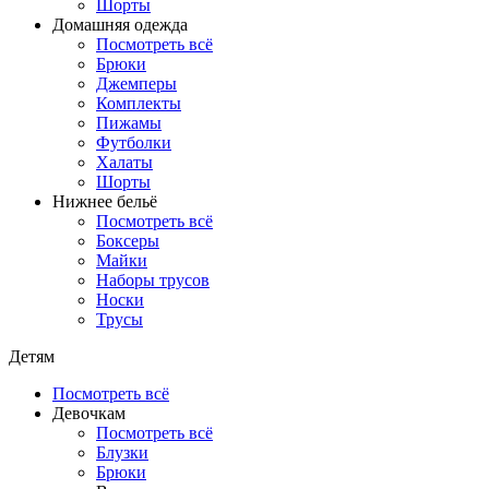
Шорты
Домашняя одежда
Посмотреть всё
Брюки
Джемперы
Комплекты
Пижамы
Футболки
Халаты
Шорты
Нижнее бельё
Посмотреть всё
Боксеры
Майки
Наборы трусов
Носки
Трусы
Детям
Посмотреть всё
Девочкам
Посмотреть всё
Блузки
Брюки