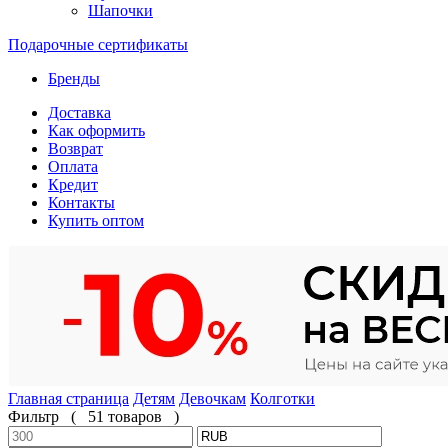
Шапочки
Подарочные сертификаты
Бренды
Доставка
Как оформить
Возврат
Оплата
Кредит
Контакты
Купить оптом
Главная страница
Детям
Девочкам
Колготки
Фильтр
(
51 товаров
)