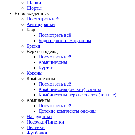
Шапки
Шорты
Новорожденным
Посмотреть всё
Антицарапки
Боди
Посмотреть всё
Боди с длинным руковом
Брюки
Верхняя одежда
Посмотреть всё
Комбинезоны
Куртки
Коконы
Комбинезоны
Посмотреть всё
Комбинезоны (легкие), слипы
Комбинезоны верхнего слоя (теплые)
Комплекты
Посмотреть всё
Детские комплекты одежды
Нагрудники
Носочки\Пинетки
Пелёнки
Футболки