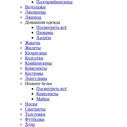
Полукомбинезоны
Водолазки
Джемперы
Джинсы
Домашняя одежда
Посмотреть всё
Пижамы
Халаты
Жакеты
Жилеты
Кадриганы
Колготки
Комбинезоны
Комплекты
Костюмы
Лонгсливы
Нижнее белье
Посмотреть всё
Комплекты
Майки
Носки
Свитшоты
Толстовки
Футболки
Худи