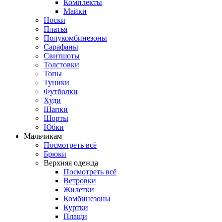
Комплекты
Майки
Носки
Платья
Полукомбинезоны
Сарафаны
Свитшоты
Толстовки
Топы
Туники
Футболки
Худи
Шапки
Шорты
Юбки
Мальчикам
Посмотреть всё
Брюки
Верхняя одежда
Посмотреть всё
Ветровки
Жилетки
Комбинезоны
Куртки
Плащи