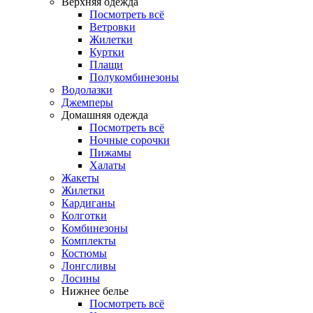
Верхняя одежда
Посмотреть всё
Ветровки
Жилетки
Куртки
Плащи
Полукомбинезоны
Водолазки
Джемперы
Домашняя одежда
Посмотреть всё
Ночные сорочки
Пижамы
Халаты
Жакеты
Жилетки
Кардиганы
Колготки
Комбинезоны
Комплекты
Костюмы
Лонгсливы
Лосины
Нижнее белье
Посмотреть всё