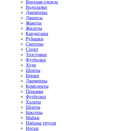
Верхняя одежда
Водолазки
Джемперы
Джинсы
Жакеты
Жилеты
Кардиганы
Рубашки
Свитеры
Спорт
Толстовки
Футболки
Худи
Шорты
Брюки
Джемперы
Комплекты
Пижамы
Футболки
Халаты
Шорты
Боксеры
Майки
Наборы трусов
Носки