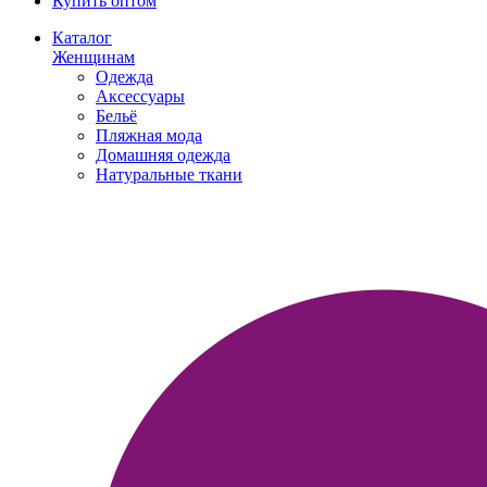
Купить оптом
Каталог
Женщинам
Одежда
Аксессуары
Бельё
Пляжная мода
Домашняя одежда
Натуральные ткани