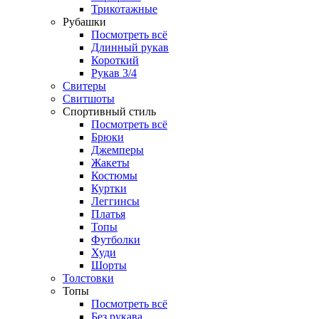
Трикотажные
Рубашки
Посмотреть всё
Длинный рукав
Короткий
Рукав 3/4
Свитеры
Свитшоты
Спортивный стиль
Посмотреть всё
Брюки
Джемперы
Жакеты
Костюмы
Куртки
Леггинсы
Платья
Топы
Футболки
Худи
Шорты
Толстовки
Топы
Посмотреть всё
Без рукава