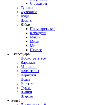
С рукавом
Туники
Футболки
Худи
Шорты
Юбки
Посмотреть всё
Карандаш
Макси
Миди
Мини
Плиссе
Аксессуары
Посмотреть всё
Варежки
Манишки
Палантины
Перчатки
Пояса
Рюкзаки
Сумки
Шапки
Шарфы
Бельё
Посмотреть всё