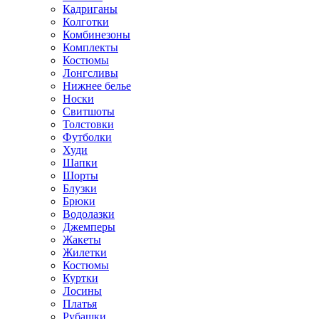
Кадриганы
Колготки
Комбинезоны
Комплекты
Костюмы
Лонгсливы
Нижнее белье
Носки
Свитшоты
Толстовки
Футболки
Худи
Шапки
Шорты
Блузки
Брюки
Водолазки
Джемперы
Жакеты
Жилетки
Костюмы
Куртки
Лосины
Платья
Рубашки