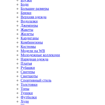
Блузки
Боди
Большие размеры
Брюки
Верхняя одежда
Водолазки
Джемперы
Жакеты
Жилеты
Кардиганы
Комбинезоны
Костюмы
Модели на WB
Молодежные коллекции
Нарядная одежда
Платья
Рубашки
Свитеры
Свитшоты
Спортивный стиль
Толстовки
Топы
Туники
Футболки
Худи