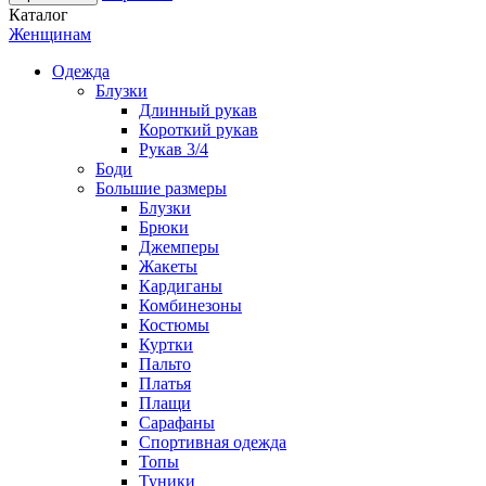
Каталог
Женщинам
Одежда
Блузки
Длинный рукав
Короткий рукав
Рукав 3/4
Боди
Большие размеры
Блузки
Брюки
Джемперы
Жакеты
Кардиганы
Комбинезоны
Костюмы
Куртки
Пальто
Платья
Плащи
Сарафаны
Спортивная одежда
Топы
Туники