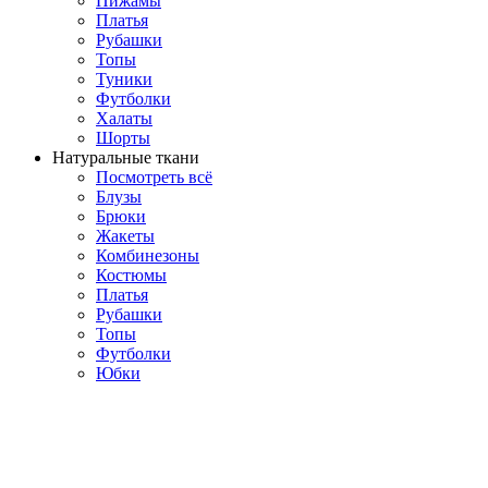
Пижамы
Платья
Рубашки
Топы
Туники
Футболки
Халаты
Шорты
Натуральные ткани
Посмотреть всё
Блузы
Брюки
Жакеты
Комбинезоны
Костюмы
Платья
Рубашки
Топы
Футболки
Юбки