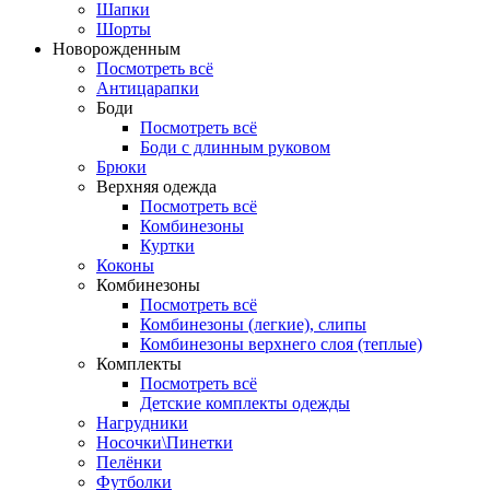
Шапки
Шорты
Новорожденным
Посмотреть всё
Антицарапки
Боди
Посмотреть всё
Боди с длинным руковом
Брюки
Верхняя одежда
Посмотреть всё
Комбинезоны
Куртки
Коконы
Комбинезоны
Посмотреть всё
Комбинезоны (легкие), слипы
Комбинезоны верхнего слоя (теплые)
Комплекты
Посмотреть всё
Детские комплекты одежды
Нагрудники
Носочки\Пинетки
Пелёнки
Футболки