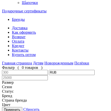
Шапочки
Подарочные сертификаты
Бренды
Доставка
Как оформить
Возврат
Оплата
Кредит
Контакты
Купить оптом
Главная страница
Детям
Новорожденным
Пелёнки
Фильтр
(
0 товаров
)
Размер
Сезон
Статус
Бренд
Страна бренда
Цвет
Сбросить