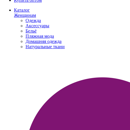
Купить оптом
Каталог
Женщинам
Одежда
Аксессуары
Бельё
Пляжная мода
Домашняя одежда
Натуральные ткани