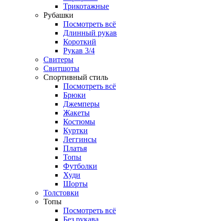
Трикотажные
Рубашки
Посмотреть всё
Длинный рукав
Короткий
Рукав 3/4
Свитеры
Свитшоты
Спортивный стиль
Посмотреть всё
Брюки
Джемперы
Жакеты
Костюмы
Куртки
Леггинсы
Платья
Топы
Футболки
Худи
Шорты
Толстовки
Топы
Посмотреть всё
Без рукава