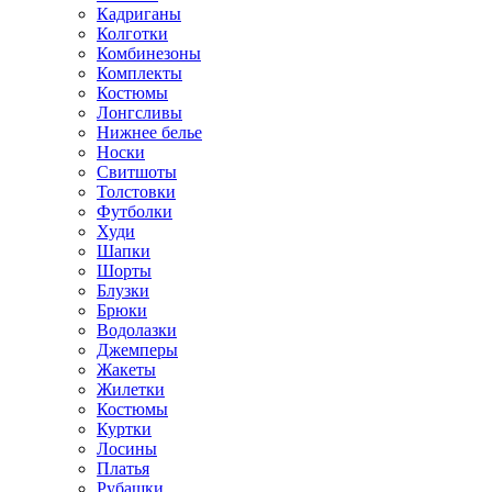
Кадриганы
Колготки
Комбинезоны
Комплекты
Костюмы
Лонгсливы
Нижнее белье
Носки
Свитшоты
Толстовки
Футболки
Худи
Шапки
Шорты
Блузки
Брюки
Водолазки
Джемперы
Жакеты
Жилетки
Костюмы
Куртки
Лосины
Платья
Рубашки