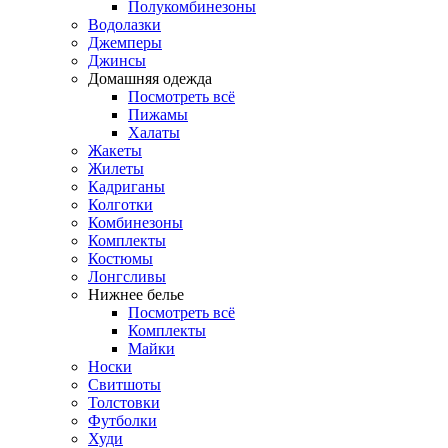
Полукомбинезоны
Водолазки
Джемперы
Джинсы
Домашняя одежда
Посмотреть всё
Пижамы
Халаты
Жакеты
Жилеты
Кадриганы
Колготки
Комбинезоны
Комплекты
Костюмы
Лонгсливы
Нижнее белье
Посмотреть всё
Комплекты
Майки
Носки
Свитшоты
Толстовки
Футболки
Худи