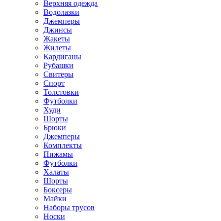
Верхняя одежда
Водолазки
Джемперы
Джинсы
Жакеты
Жилеты
Кардиганы
Рубашки
Свитеры
Спорт
Толстовки
Футболки
Худи
Шорты
Брюки
Джемперы
Комплекты
Пижамы
Футболки
Халаты
Шорты
Боксеры
Майки
Наборы трусов
Носки