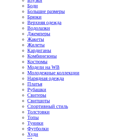
Блузки
Боди
Большие размеры
Брюки
Верхняя одежда
Водолазки
Джемперы
Жакеты
Жилеты
Кардиганы
Комбинезоны
Костюмы
Модели на WB
Молодежные коллекции
Нарядная одежда
Платья
Рубашки
Свитеры
Свитшоты
Спортивный стиль
Толстовки
Топы
Туники
Футболки
Худи