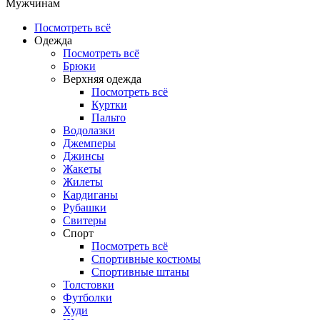
Мужчинам
Посмотреть всё
Одежда
Посмотреть всё
Брюки
Верхняя одежда
Посмотреть всё
Куртки
Пальто
Водолазки
Джемперы
Джинсы
Жакеты
Жилеты
Кардиганы
Рубашки
Свитеры
Спорт
Посмотреть всё
Спортивные костюмы
Спортивные штаны
Толстовки
Футболки
Худи