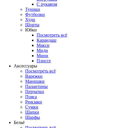
С рукавом
Туники
Футболки
Худи
Шорты
Юбки
Посмотреть всё
Карандаш
Макси
Миди
Мини
Плиссе
Аксессуары
Посмотреть всё
Варежки
Манишки
Палантины
Перчатки
Пояса
Рюкзаки
Сумки
Шапки
Шарфы
Бельё
Посмотреть всё