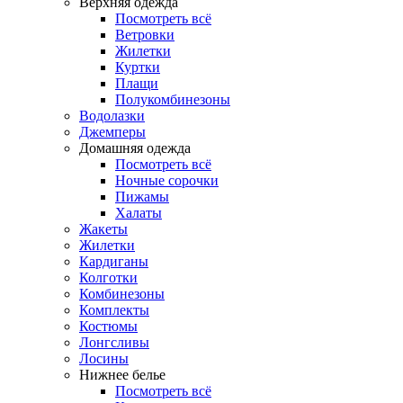
Верхняя одежда
Посмотреть всё
Ветровки
Жилетки
Куртки
Плащи
Полукомбинезоны
Водолазки
Джемперы
Домашняя одежда
Посмотреть всё
Ночные сорочки
Пижамы
Халаты
Жакеты
Жилетки
Кардиганы
Колготки
Комбинезоны
Комплекты
Костюмы
Лонгсливы
Лосины
Нижнее белье
Посмотреть всё