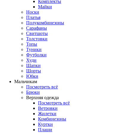
Комплекты
Майки
Носки
Платья
Полукомбинезоны
Сарафаны
Свитшоты
Толстовки
Топы
Туники
Футболки
Худи
Шапки
Шорты
Юбки
Мальчикам
Посмотреть всё
Брюки
Верхняя одежда
Посмотреть всё
Ветровки
Жилетки
Комбинезоны
Куртки
Плащи