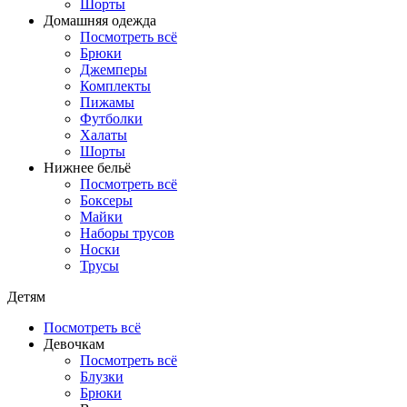
Шорты
Домашняя одежда
Посмотреть всё
Брюки
Джемперы
Комплекты
Пижамы
Футболки
Халаты
Шорты
Нижнее бельё
Посмотреть всё
Боксеры
Майки
Наборы трусов
Носки
Трусы
Детям
Посмотреть всё
Девочкам
Посмотреть всё
Блузки
Брюки