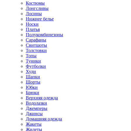
Костюмы
Лонгсливы
Лосины
Нижнее белье
Носки
Платья
Полукомбинезоны
Сарафаны
Свитшоты
Толстовки
Топы
Туники
Футболки
Худи
Шапки
Шорты
Юбки
Брюки
Верхняя одежда
Водолазки
Джемперы
Джинсы
Домашняя одежда
Жакеты
Жилеты