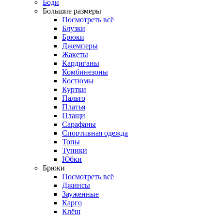
Боди
Большие размеры
Посмотреть всё
Блузки
Брюки
Джемперы
Жакеты
Кардиганы
Комбинезоны
Костюмы
Куртки
Пальто
Платья
Плащи
Сарафаны
Спортивная одежда
Топы
Туники
Юбки
Брюки
Посмотреть всё
Джинсы
Зауженные
Карго
Клёш