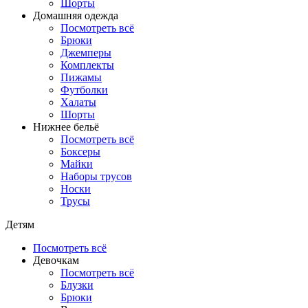
Шорты
Домашняя одежда
Посмотреть всё
Брюки
Джемперы
Комплекты
Пижамы
Футболки
Халаты
Шорты
Нижнее бельё
Посмотреть всё
Боксеры
Майки
Наборы трусов
Носки
Трусы
Детям
Посмотреть всё
Девочкам
Посмотреть всё
Блузки
Брюки