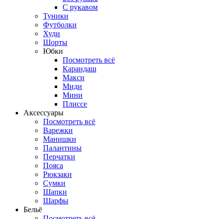
С рукавом
Туники
Футболки
Худи
Шорты
Юбки
Посмотреть всё
Карандаш
Макси
Миди
Мини
Плиссе
Аксессуары
Посмотреть всё
Варежки
Манишки
Палантины
Перчатки
Пояса
Рюкзаки
Сумки
Шапки
Шарфы
Бельё
Посмотреть всё