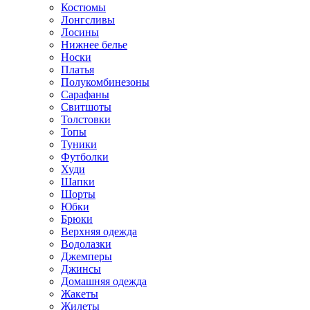
Костюмы
Лонгсливы
Лосины
Нижнее белье
Носки
Платья
Полукомбинезоны
Сарафаны
Свитшоты
Толстовки
Топы
Туники
Футболки
Худи
Шапки
Шорты
Юбки
Брюки
Верхняя одежда
Водолазки
Джемперы
Джинсы
Домашняя одежда
Жакеты
Жилеты