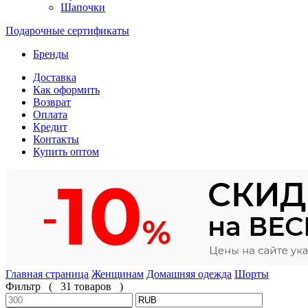
Шапочки
Подарочные сертификаты
Бренды
Доставка
Как оформить
Возврат
Оплата
Кредит
Контакты
Купить оптом
Главная страница
Женщинам
Домашняя одежда
Шорты
Фильтр
(
31 товаров
)