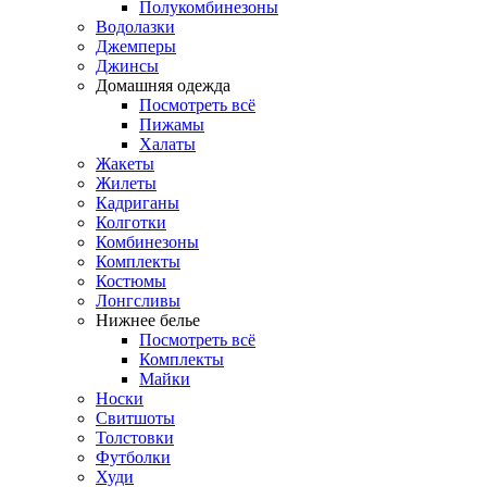
Полукомбинезоны
Водолазки
Джемперы
Джинсы
Домашняя одежда
Посмотреть всё
Пижамы
Халаты
Жакеты
Жилеты
Кадриганы
Колготки
Комбинезоны
Комплекты
Костюмы
Лонгсливы
Нижнее белье
Посмотреть всё
Комплекты
Майки
Носки
Свитшоты
Толстовки
Футболки
Худи