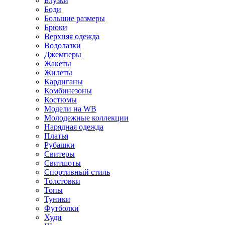
Блузки
Боди
Большие размеры
Брюки
Верхняя одежда
Водолазки
Джемперы
Жакеты
Жилеты
Кардиганы
Комбинезоны
Костюмы
Модели на WB
Молодежные коллекции
Нарядная одежда
Платья
Рубашки
Свитеры
Свитшоты
Спортивный стиль
Толстовки
Топы
Туники
Футболки
Худи