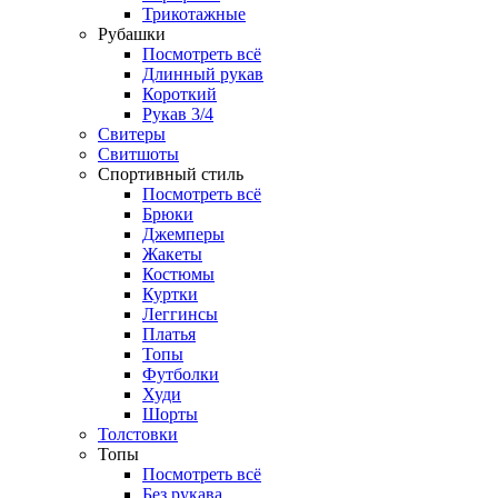
Трикотажные
Рубашки
Посмотреть всё
Длинный рукав
Короткий
Рукав 3/4
Свитеры
Свитшоты
Спортивный стиль
Посмотреть всё
Брюки
Джемперы
Жакеты
Костюмы
Куртки
Леггинсы
Платья
Топы
Футболки
Худи
Шорты
Толстовки
Топы
Посмотреть всё
Без рукава