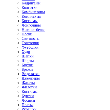
Кадриганы
Колготки
Комбинезоны
Комплекты
Костюмы
Лонгсливы
Нижнее белье
Носки
Свитшоты
Толстовки
Футболки
Худи
Шапки
Шорты
Блузки
Брюки
Водолазки
Джемперы
Жакеты
Жилетки
Костюмы
Куртки
Лосины
Платья
Рубашки