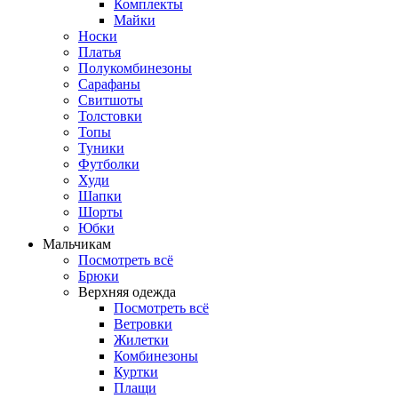
Комплекты
Майки
Носки
Платья
Полукомбинезоны
Сарафаны
Свитшоты
Толстовки
Топы
Туники
Футболки
Худи
Шапки
Шорты
Юбки
Мальчикам
Посмотреть всё
Брюки
Верхняя одежда
Посмотреть всё
Ветровки
Жилетки
Комбинезоны
Куртки
Плащи