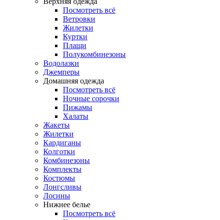
Верхняя одежда
Посмотреть всё
Ветровки
Жилетки
Куртки
Плащи
Полукомбинезоны
Водолазки
Джемперы
Домашняя одежда
Посмотреть всё
Ночные сорочки
Пижамы
Халаты
Жакеты
Жилетки
Кардиганы
Колготки
Комбинезоны
Комплекты
Костюмы
Лонгсливы
Лосины
Нижнее белье
Посмотреть всё