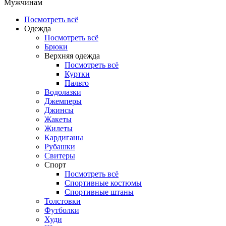
Мужчинам
Посмотреть всё
Одежда
Посмотреть всё
Брюки
Верхняя одежда
Посмотреть всё
Куртки
Пальто
Водолазки
Джемперы
Джинсы
Жакеты
Жилеты
Кардиганы
Рубашки
Свитеры
Спорт
Посмотреть всё
Спортивные костюмы
Спортивные штаны
Толстовки
Футболки
Худи