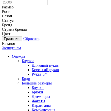
Размер
Рост
Сезон
Статус
Бренд
Страна бренда
Цвет
Сбросить
Каталог
Женщинам
Одежда
Блузки
Длинный рукав
Короткий рукав
Рукав 3/4
Боди
Большие размеры
Блузки
Брюки
Джемперы
Жакеты
Кардиганы
Комбинезоны