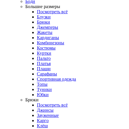
Боди
Большие размеры
Посмотреть всё
Блузки
Брюки
Джемперы
Жакеты
Кардиганы
Комбинезоны
Костюмы
Куртки
Пальто
Платья
Плащи
Сарафаны
Спортивная одежда
Топы
Туники
Юбки
Брюки
Посмотреть всё
Джинсы
Зауженные
Карго
Клёш