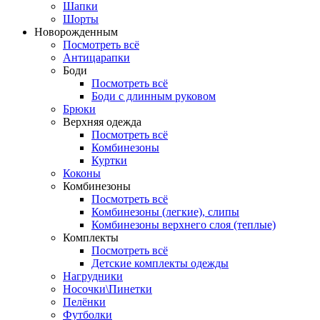
Шапки
Шорты
Новорожденным
Посмотреть всё
Антицарапки
Боди
Посмотреть всё
Боди с длинным руковом
Брюки
Верхняя одежда
Посмотреть всё
Комбинезоны
Куртки
Коконы
Комбинезоны
Посмотреть всё
Комбинезоны (легкие), слипы
Комбинезоны верхнего слоя (теплые)
Комплекты
Посмотреть всё
Детские комплекты одежды
Нагрудники
Носочки\Пинетки
Пелёнки
Футболки