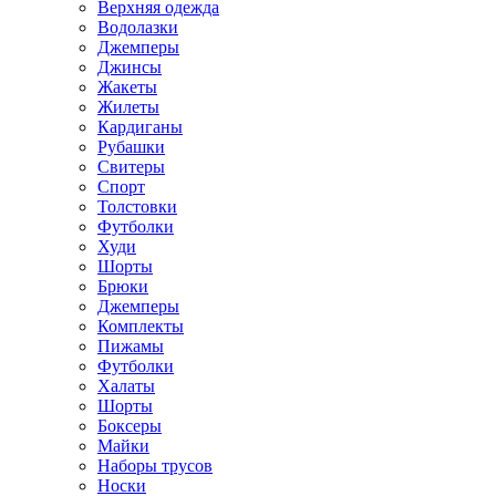
Верхняя одежда
Водолазки
Джемперы
Джинсы
Жакеты
Жилеты
Кардиганы
Рубашки
Свитеры
Спорт
Толстовки
Футболки
Худи
Шорты
Брюки
Джемперы
Комплекты
Пижамы
Футболки
Халаты
Шорты
Боксеры
Майки
Наборы трусов
Носки