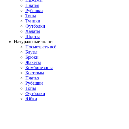
Пижамы
Платья
Рубашки
Топы
Туники
Футболки
Халаты
Шорты
Натуральные ткани
Посмотреть всё
Блузы
Брюки
Жакеты
Комбинезоны
Костюмы
Платья
Рубашки
Топы
Футболки
Юбки