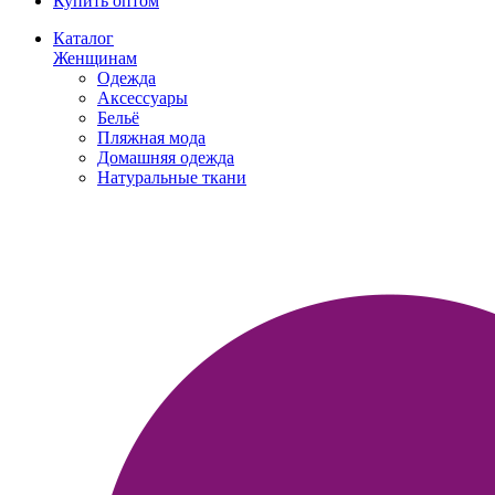
Купить оптом
Каталог
Женщинам
Одежда
Аксессуары
Бельё
Пляжная мода
Домашняя одежда
Натуральные ткани