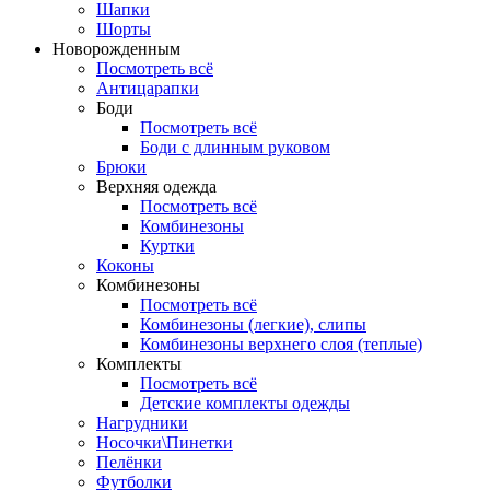
Шапки
Шорты
Новорожденным
Посмотреть всё
Антицарапки
Боди
Посмотреть всё
Боди с длинным руковом
Брюки
Верхняя одежда
Посмотреть всё
Комбинезоны
Куртки
Коконы
Комбинезоны
Посмотреть всё
Комбинезоны (легкие), слипы
Комбинезоны верхнего слоя (теплые)
Комплекты
Посмотреть всё
Детские комплекты одежды
Нагрудники
Носочки\Пинетки
Пелёнки
Футболки