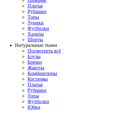
Пижамы
Платья
Рубашки
Топы
Туники
Футболки
Халаты
Шорты
Натуральные ткани
Посмотреть всё
Блузы
Брюки
Жакеты
Комбинезоны
Костюмы
Платья
Рубашки
Топы
Футболки
Юбки