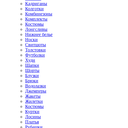
Кадриганы
Колготки
Комбинезоны
Комплекты
Костюмы
Лонгсливы
Нижнее белье
Носки
Свитшоты
Толстовки
Футболки
Худи
Шапки
Шорты
Блузки
Брюки
Водолазки
Джемперы
Жакеты
Жилетки
Костюмы
Куртки
Лосины
Платья
Рубашки