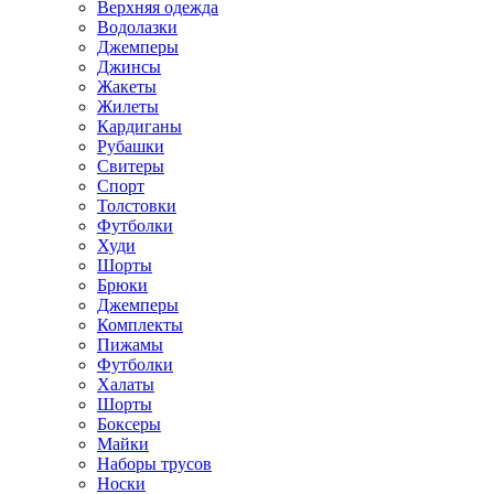
Верхняя одежда
Водолазки
Джемперы
Джинсы
Жакеты
Жилеты
Кардиганы
Рубашки
Свитеры
Спорт
Толстовки
Футболки
Худи
Шорты
Брюки
Джемперы
Комплекты
Пижамы
Футболки
Халаты
Шорты
Боксеры
Майки
Наборы трусов
Носки