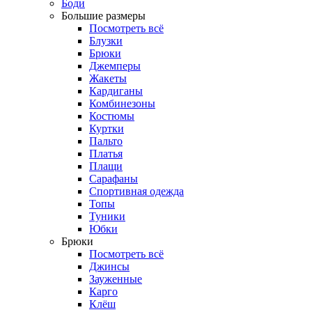
Боди
Большие размеры
Посмотреть всё
Блузки
Брюки
Джемперы
Жакеты
Кардиганы
Комбинезоны
Костюмы
Куртки
Пальто
Платья
Плащи
Сарафаны
Спортивная одежда
Топы
Туники
Юбки
Брюки
Посмотреть всё
Джинсы
Зауженные
Карго
Клёш