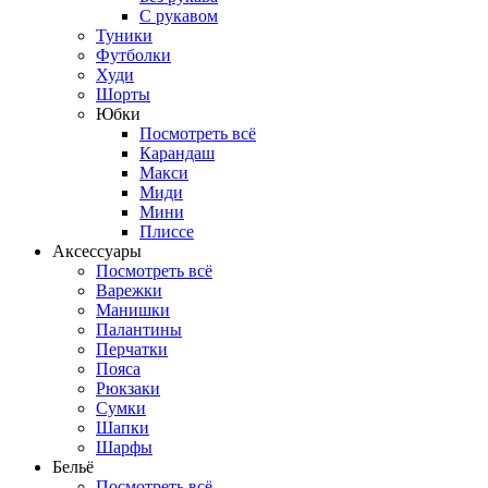
С рукавом
Туники
Футболки
Худи
Шорты
Юбки
Посмотреть всё
Карандаш
Макси
Миди
Мини
Плиссе
Аксессуары
Посмотреть всё
Варежки
Манишки
Палантины
Перчатки
Пояса
Рюкзаки
Сумки
Шапки
Шарфы
Бельё
Посмотреть всё