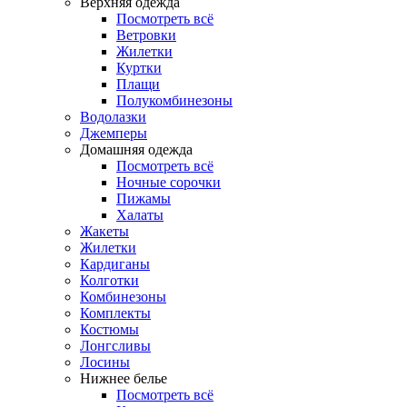
Верхняя одежда
Посмотреть всё
Ветровки
Жилетки
Куртки
Плащи
Полукомбинезоны
Водолазки
Джемперы
Домашняя одежда
Посмотреть всё
Ночные сорочки
Пижамы
Халаты
Жакеты
Жилетки
Кардиганы
Колготки
Комбинезоны
Комплекты
Костюмы
Лонгсливы
Лосины
Нижнее белье
Посмотреть всё