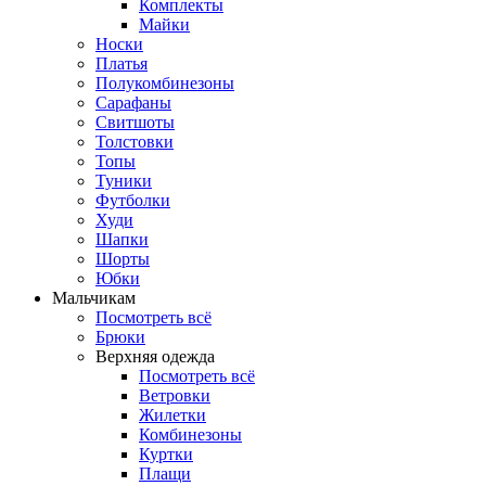
Комплекты
Майки
Носки
Платья
Полукомбинезоны
Сарафаны
Свитшоты
Толстовки
Топы
Туники
Футболки
Худи
Шапки
Шорты
Юбки
Мальчикам
Посмотреть всё
Брюки
Верхняя одежда
Посмотреть всё
Ветровки
Жилетки
Комбинезоны
Куртки
Плащи