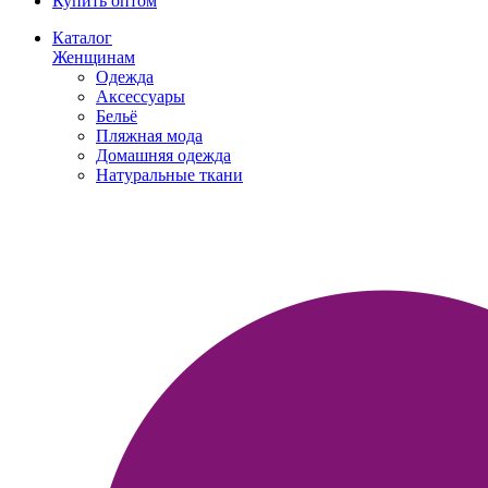
Купить оптом
Каталог
Женщинам
Одежда
Аксессуары
Бельё
Пляжная мода
Домашняя одежда
Натуральные ткани