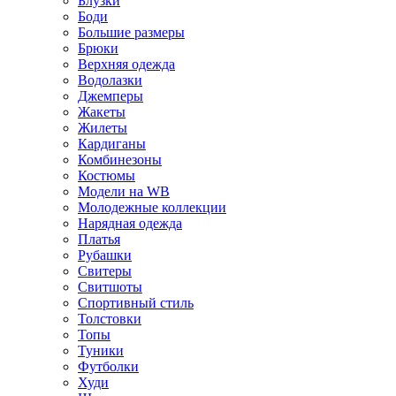
Блузки
Боди
Большие размеры
Брюки
Верхняя одежда
Водолазки
Джемперы
Жакеты
Жилеты
Кардиганы
Комбинезоны
Костюмы
Модели на WB
Молодежные коллекции
Нарядная одежда
Платья
Рубашки
Свитеры
Свитшоты
Спортивный стиль
Толстовки
Топы
Туники
Футболки
Худи