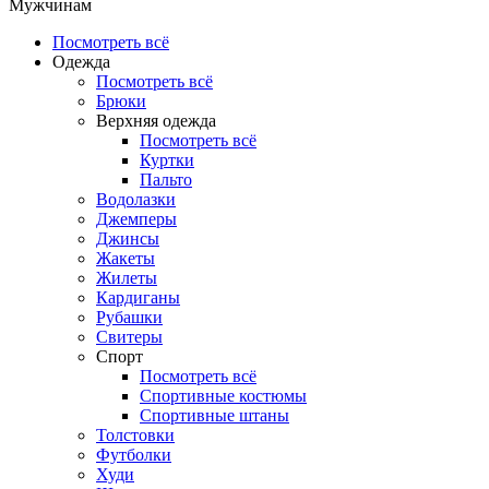
Мужчинам
Посмотреть всё
Одежда
Посмотреть всё
Брюки
Верхняя одежда
Посмотреть всё
Куртки
Пальто
Водолазки
Джемперы
Джинсы
Жакеты
Жилеты
Кардиганы
Рубашки
Свитеры
Спорт
Посмотреть всё
Спортивные костюмы
Спортивные штаны
Толстовки
Футболки
Худи