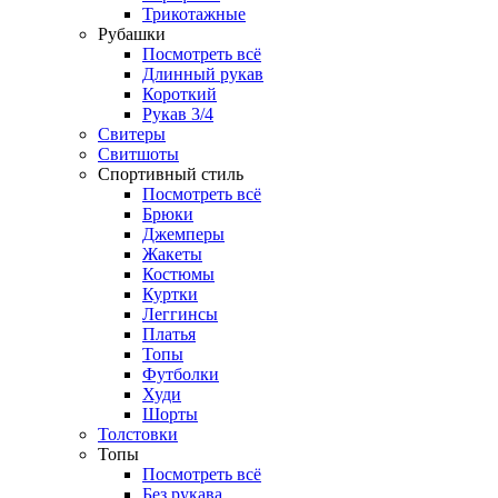
Трикотажные
Рубашки
Посмотреть всё
Длинный рукав
Короткий
Рукав 3/4
Свитеры
Свитшоты
Спортивный стиль
Посмотреть всё
Брюки
Джемперы
Жакеты
Костюмы
Куртки
Леггинсы
Платья
Топы
Футболки
Худи
Шорты
Толстовки
Топы
Посмотреть всё
Без рукава