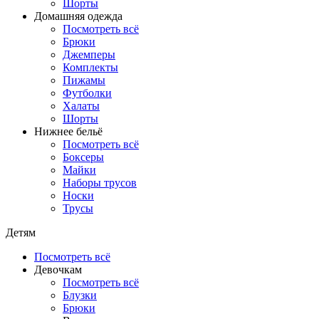
Шорты
Домашняя одежда
Посмотреть всё
Брюки
Джемперы
Комплекты
Пижамы
Футболки
Халаты
Шорты
Нижнее бельё
Посмотреть всё
Боксеры
Майки
Наборы трусов
Носки
Трусы
Детям
Посмотреть всё
Девочкам
Посмотреть всё
Блузки
Брюки