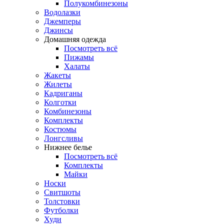
Полукомбинезоны
Водолазки
Джемперы
Джинсы
Домашняя одежда
Посмотреть всё
Пижамы
Халаты
Жакеты
Жилеты
Кадриганы
Колготки
Комбинезоны
Комплекты
Костюмы
Лонгсливы
Нижнее белье
Посмотреть всё
Комплекты
Майки
Носки
Свитшоты
Толстовки
Футболки
Худи