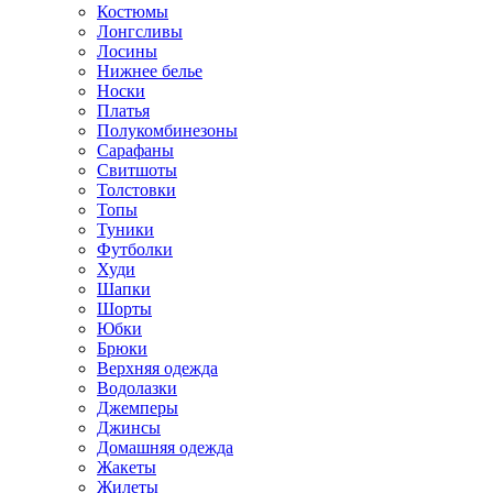
Костюмы
Лонгсливы
Лосины
Нижнее белье
Носки
Платья
Полукомбинезоны
Сарафаны
Свитшоты
Толстовки
Топы
Туники
Футболки
Худи
Шапки
Шорты
Юбки
Брюки
Верхняя одежда
Водолазки
Джемперы
Джинсы
Домашняя одежда
Жакеты
Жилеты