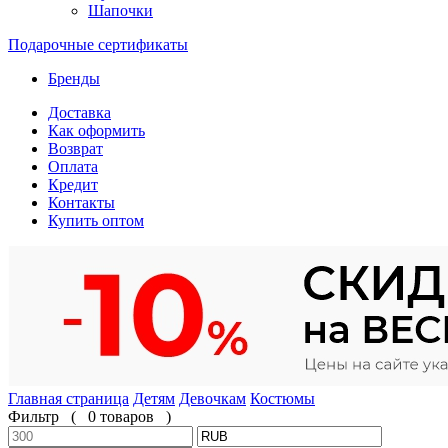
Шапочки
Подарочные сертификаты
Бренды
Доставка
Как оформить
Возврат
Оплата
Кредит
Контакты
Купить оптом
Главная страница
Детям
Девочкам
Костюмы
Фильтр
(
0 товаров
)