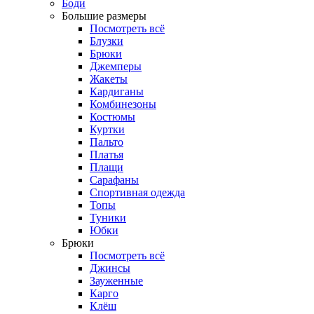
Боди
Большие размеры
Посмотреть всё
Блузки
Брюки
Джемперы
Жакеты
Кардиганы
Комбинезоны
Костюмы
Куртки
Пальто
Платья
Плащи
Сарафаны
Спортивная одежда
Топы
Туники
Юбки
Брюки
Посмотреть всё
Джинсы
Зауженные
Карго
Клёш