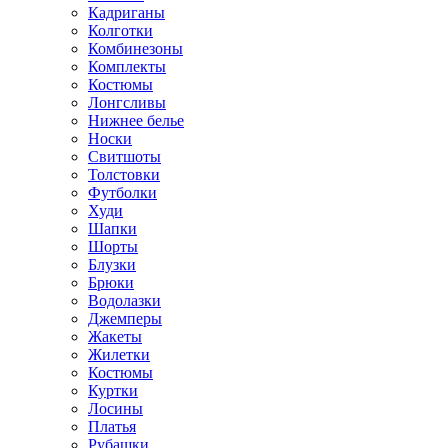
Кадриганы
Колготки
Комбинезоны
Комплекты
Костюмы
Лонгсливы
Нижнее белье
Носки
Свитшоты
Толстовки
Футболки
Худи
Шапки
Шорты
Блузки
Брюки
Водолазки
Джемперы
Жакеты
Жилетки
Костюмы
Куртки
Лосины
Платья
Рубашки