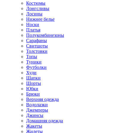
Костюмы
Лонгсливы
Лосины
Нижнее белье
Носки
Платья
Полукомбинезоны
Сарафаны
Свитшоты
Толстовки
Топы
Туники
Футболки
Худи
Шапки
Шорты
Юбки
Брюки
Верхняя одежда
Водолазки
Джемперы
Джинсы
Домашняя одежда
Жакеты
Жилеты