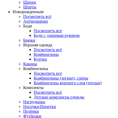
Шапки
Шорты
Новорожденным
Посмотреть всё
Антицарапки
Боди
Посмотреть всё
Боди с длинным руковом
Брюки
Верхняя одежда
Посмотреть всё
Комбинезоны
Куртки
Коконы
Комбинезоны
Посмотреть всё
Комбинезоны (легкие), слипы
Комбинезоны верхнего слоя (теплые)
Комплекты
Посмотреть всё
Детские комплекты одежды
Нагрудники
Носочки\Пинетки
Пелёнки
Футболки