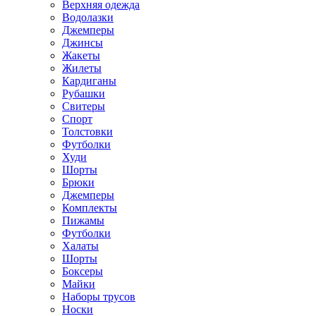
Верхняя одежда
Водолазки
Джемперы
Джинсы
Жакеты
Жилеты
Кардиганы
Рубашки
Свитеры
Спорт
Толстовки
Футболки
Худи
Шорты
Брюки
Джемперы
Комплекты
Пижамы
Футболки
Халаты
Шорты
Боксеры
Майки
Наборы трусов
Носки