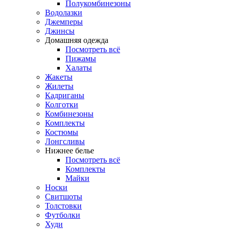
Полукомбинезоны
Водолазки
Джемперы
Джинсы
Домашняя одежда
Посмотреть всё
Пижамы
Халаты
Жакеты
Жилеты
Кадриганы
Колготки
Комбинезоны
Комплекты
Костюмы
Лонгсливы
Нижнее белье
Посмотреть всё
Комплекты
Майки
Носки
Свитшоты
Толстовки
Футболки
Худи