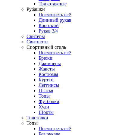
Трикотажные
Рубашки
Посмотреть всё
Длинный рукав
Короткий
Рукав 3/4
Свитеры
Свитшоты
Спортивный стиль
Посмотреть всё
Брюки
Джемперы
Жакеты
Костюмы
Куртки
Леггинсы
Платья
Топы
Футболки
Худи
Шорты
Толстовки
Топы
Посмотреть всё
Без рукава