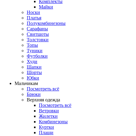
Комплекты
Майки
Носки
Платья
Полукомбинезоны
Сарафаны
Свитшоты
Толстовки
Топы
Туники
Футболки
Худи
Шапки
Шорты
Юбки
Мальчикам
Посмотреть всё
Брюки
Верхняя одежда
Посмотреть всё
Ветровки
Жилетки
Комбинезоны
Куртки
Плащи