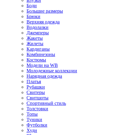
Блузки
Боди
Большие размеры
Брюки
Верхняя одежда
Водолазки
Джемперы
Жакеты
Жилеты
Кардиганы
Комбинезоны
Костюмы
Модели на WB
Молодежные коллекции
Нарядная одежда
Платья
Рубашки
Свитеры
Свитшоты
Спортивный стиль
Толстовки
Топы
Туники
Футболки
Худи