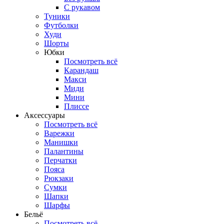
С рукавом
Туники
Футболки
Худи
Шорты
Юбки
Посмотреть всё
Карандаш
Макси
Миди
Мини
Плиссе
Аксессуары
Посмотреть всё
Варежки
Манишки
Палантины
Перчатки
Пояса
Рюкзаки
Сумки
Шапки
Шарфы
Бельё
Посмотреть всё