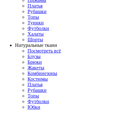
Пижамы
Платья
Рубашки
Топы
Туники
Футболки
Халаты
Шорты
Натуральные ткани
Посмотреть всё
Блузы
Брюки
Жакеты
Комбинезоны
Костюмы
Платья
Рубашки
Топы
Футболки
Юбки