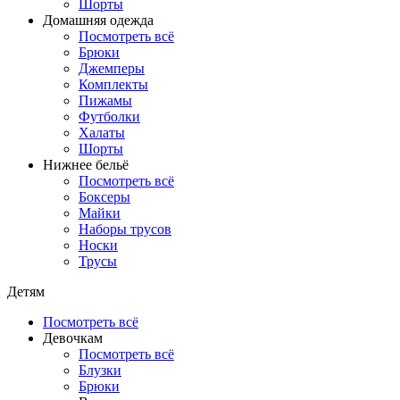
Шорты
Домашняя одежда
Посмотреть всё
Брюки
Джемперы
Комплекты
Пижамы
Футболки
Халаты
Шорты
Нижнее бельё
Посмотреть всё
Боксеры
Майки
Наборы трусов
Носки
Трусы
Детям
Посмотреть всё
Девочкам
Посмотреть всё
Блузки
Брюки