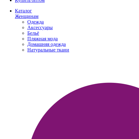
Купить оптом
Каталог
Женщинам
Одежда
Аксессуары
Бельё
Пляжная мода
Домашняя одежда
Натуральные ткани