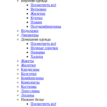
Верхняя одежда
Посмотреть всё
Ветровки
Жилетки
Куртки
Плащи
Полукомбинезоны
Водолазки
Джемперы
Домашняя одежда
Посмотреть всё
Ночные сорочки
Пижамы
Халаты
Жакеты
Жилетки
Кардиганы
Колготки
Комбинезоны
Комплекты
Костюмы
Лонгсливы
Лосины
Нижнее белье
Посмотреть всё