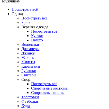
Мужчинам
Посмотреть всё
Одежда
Посмотреть всё
Брюки
Верхняя одежда
Посмотреть всё
Куртки
Пальто
Водолазки
Джемперы
Джинсы
Жакеты
Жилеты
Кардиганы
Рубашки
Свитеры
Спорт
Посмотреть всё
Спортивные костюмы
Спортивные штаны
Толстовки
Футболки
Худи