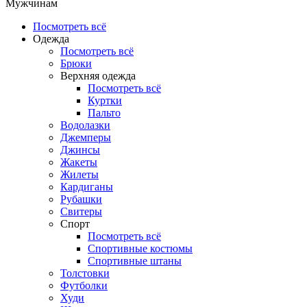
Мужчинам
Посмотреть всё
Одежда
Посмотреть всё
Брюки
Верхняя одежда
Посмотреть всё
Куртки
Пальто
Водолазки
Джемперы
Джинсы
Жакеты
Жилеты
Кардиганы
Рубашки
Свитеры
Спорт
Посмотреть всё
Спортивные костюмы
Спортивные штаны
Толстовки
Футболки
Худи