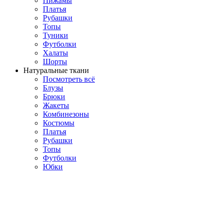
Пижамы
Платья
Рубашки
Топы
Туники
Футболки
Халаты
Шорты
Натуральные ткани
Посмотреть всё
Блузы
Брюки
Жакеты
Комбинезоны
Костюмы
Платья
Рубашки
Топы
Футболки
Юбки