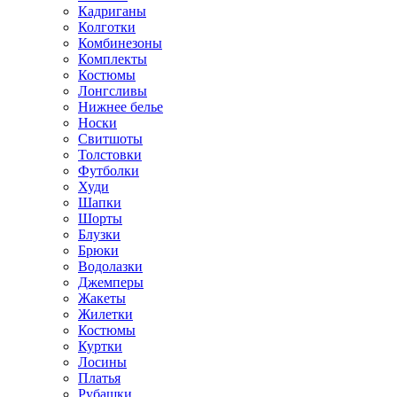
Кадриганы
Колготки
Комбинезоны
Комплекты
Костюмы
Лонгсливы
Нижнее белье
Носки
Свитшоты
Толстовки
Футболки
Худи
Шапки
Шорты
Блузки
Брюки
Водолазки
Джемперы
Жакеты
Жилетки
Костюмы
Куртки
Лосины
Платья
Рубашки