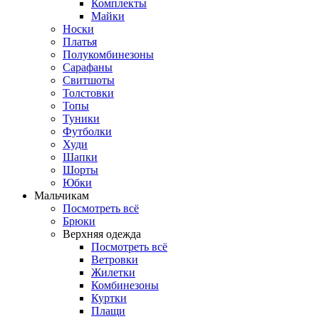
Комплекты
Майки
Носки
Платья
Полукомбинезоны
Сарафаны
Свитшоты
Толстовки
Топы
Туники
Футболки
Худи
Шапки
Шорты
Юбки
Мальчикам
Посмотреть всё
Брюки
Верхняя одежда
Посмотреть всё
Ветровки
Жилетки
Комбинезоны
Куртки
Плащи