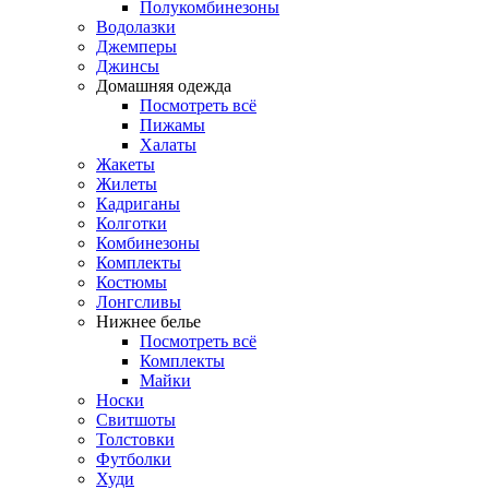
Полукомбинезоны
Водолазки
Джемперы
Джинсы
Домашняя одежда
Посмотреть всё
Пижамы
Халаты
Жакеты
Жилеты
Кадриганы
Колготки
Комбинезоны
Комплекты
Костюмы
Лонгсливы
Нижнее белье
Посмотреть всё
Комплекты
Майки
Носки
Свитшоты
Толстовки
Футболки
Худи