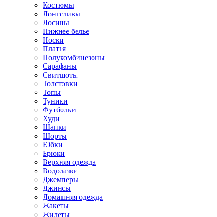
Костюмы
Лонгсливы
Лосины
Нижнее белье
Носки
Платья
Полукомбинезоны
Сарафаны
Свитшоты
Толстовки
Топы
Туники
Футболки
Худи
Шапки
Шорты
Юбки
Брюки
Верхняя одежда
Водолазки
Джемперы
Джинсы
Домашняя одежда
Жакеты
Жилеты