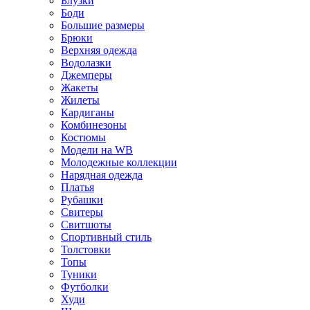
Блузки
Боди
Большие размеры
Брюки
Верхняя одежда
Водолазки
Джемперы
Жакеты
Жилеты
Кардиганы
Комбинезоны
Костюмы
Модели на WB
Молодежные коллекции
Нарядная одежда
Платья
Рубашки
Свитеры
Свитшоты
Спортивный стиль
Толстовки
Топы
Туники
Футболки
Худи