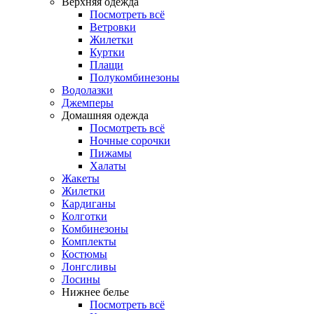
Верхняя одежда
Посмотреть всё
Ветровки
Жилетки
Куртки
Плащи
Полукомбинезоны
Водолазки
Джемперы
Домашняя одежда
Посмотреть всё
Ночные сорочки
Пижамы
Халаты
Жакеты
Жилетки
Кардиганы
Колготки
Комбинезоны
Комплекты
Костюмы
Лонгсливы
Лосины
Нижнее белье
Посмотреть всё