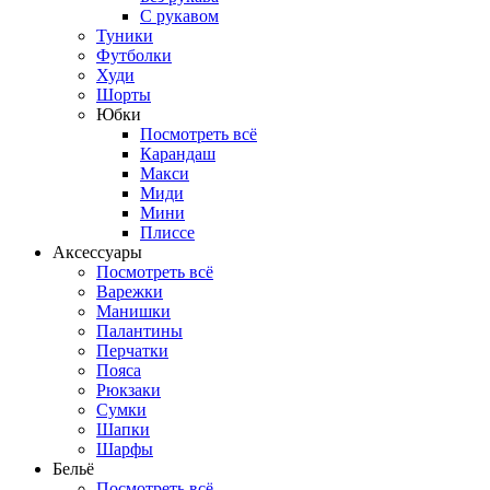
С рукавом
Туники
Футболки
Худи
Шорты
Юбки
Посмотреть всё
Карандаш
Макси
Миди
Мини
Плиссе
Аксессуары
Посмотреть всё
Варежки
Манишки
Палантины
Перчатки
Пояса
Рюкзаки
Сумки
Шапки
Шарфы
Бельё
Посмотреть всё