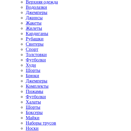
Верхняя одежда
Водолазки
Джемперы
Джинсы
Жакеты
Жилеты
Кардиганы
Рубашки
Свитеры
Спорт
Толстовки
Футболки
Худи
Шорты
Брюки
Джемперы
Комплекты
Пижамы
Футболки
Халаты
Шорты
Боксеры
Майки
Наборы трусов
Носки