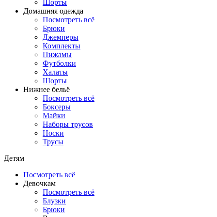
Шорты
Домашняя одежда
Посмотреть всё
Брюки
Джемперы
Комплекты
Пижамы
Футболки
Халаты
Шорты
Нижнее бельё
Посмотреть всё
Боксеры
Майки
Наборы трусов
Носки
Трусы
Детям
Посмотреть всё
Девочкам
Посмотреть всё
Блузки
Брюки