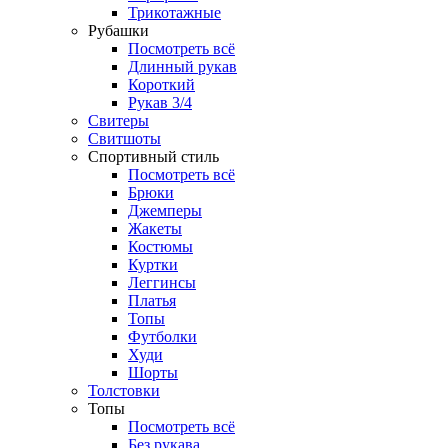
Трикотажные
Рубашки
Посмотреть всё
Длинный рукав
Короткий
Рукав 3/4
Свитеры
Свитшоты
Спортивный стиль
Посмотреть всё
Брюки
Джемперы
Жакеты
Костюмы
Куртки
Леггинсы
Платья
Топы
Футболки
Худи
Шорты
Толстовки
Топы
Посмотреть всё
Без рукава