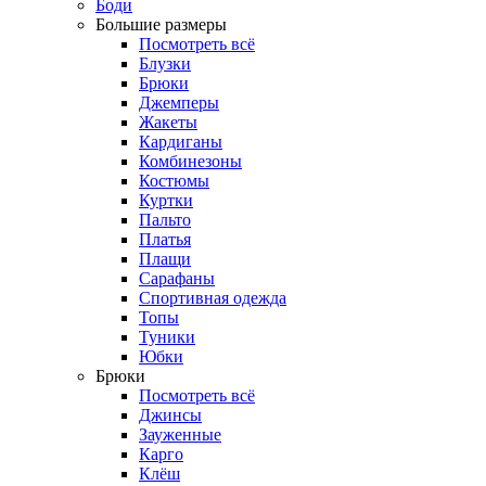
Боди
Большие размеры
Посмотреть всё
Блузки
Брюки
Джемперы
Жакеты
Кардиганы
Комбинезоны
Костюмы
Куртки
Пальто
Платья
Плащи
Сарафаны
Спортивная одежда
Топы
Туники
Юбки
Брюки
Посмотреть всё
Джинсы
Зауженные
Карго
Клёш