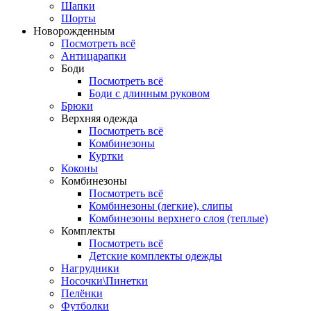
Шапки
Шорты
Новорожденным
Посмотреть всё
Антицарапки
Боди
Посмотреть всё
Боди с длинным руковом
Брюки
Верхняя одежда
Посмотреть всё
Комбинезоны
Куртки
Коконы
Комбинезоны
Посмотреть всё
Комбинезоны (легкие), слипы
Комбинезоны верхнего слоя (теплые)
Комплекты
Посмотреть всё
Детские комплекты одежды
Нагрудники
Носочки\Пинетки
Пелёнки
Футболки