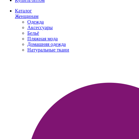
Купить оптом
Каталог
Женщинам
Одежда
Аксессуары
Бельё
Пляжная мода
Домашняя одежда
Натуральные ткани