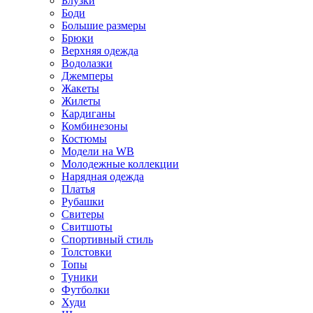
Блузки
Боди
Большие размеры
Брюки
Верхняя одежда
Водолазки
Джемперы
Жакеты
Жилеты
Кардиганы
Комбинезоны
Костюмы
Модели на WB
Молодежные коллекции
Нарядная одежда
Платья
Рубашки
Свитеры
Свитшоты
Спортивный стиль
Толстовки
Топы
Туники
Футболки
Худи