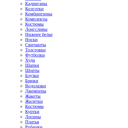
Кадриганы
Колготки
Комбинезоны
Комплекты
Костюмы
Лонгсливы
Нижнее белье
Носки
Свитшоты
Толстовки
Футболки
Худи
Шапки
Шорты
Блузки
Брюки
Водолазки
Джемперы
Жакеты
Жилетки
Костюмы
Куртки
Лосины
Платья
Рубашки