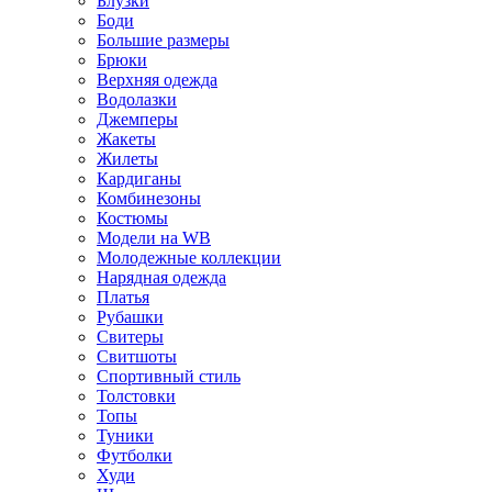
Блузки
Боди
Большие размеры
Брюки
Верхняя одежда
Водолазки
Джемперы
Жакеты
Жилеты
Кардиганы
Комбинезоны
Костюмы
Модели на WB
Молодежные коллекции
Нарядная одежда
Платья
Рубашки
Свитеры
Свитшоты
Спортивный стиль
Толстовки
Топы
Туники
Футболки
Худи