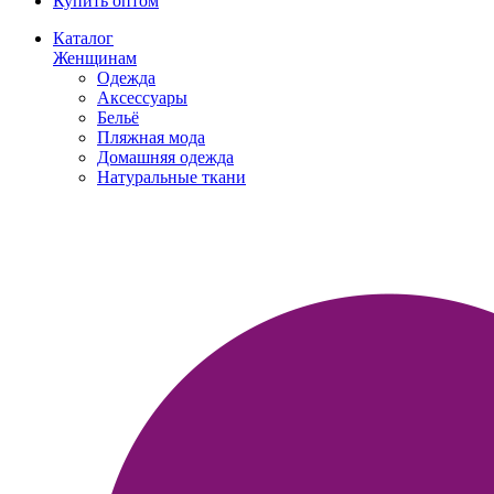
Купить оптом
Каталог
Женщинам
Одежда
Аксессуары
Бельё
Пляжная мода
Домашняя одежда
Натуральные ткани